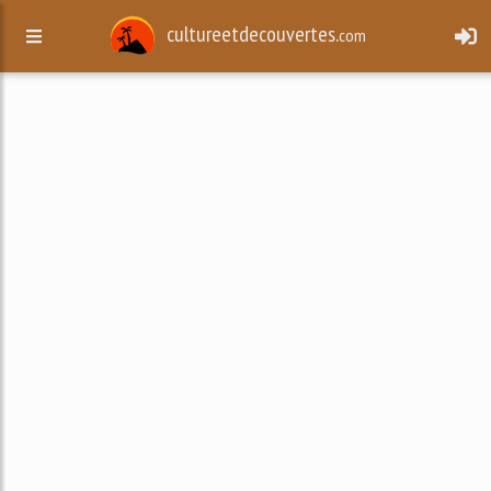
cultureetdecouvertes.
com