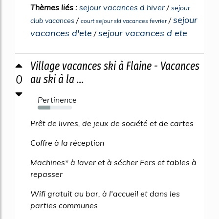
Thèmes liés :
sejour vacances d hiver
/
sejour
sejour
/
/
club vacances
court sejour ski vacances fevrier
vacances d'ete
sejour vacances d ete
/
Village vacances ski à Flaine - Vacances
0
au ski à la ...
Pertinence
37%
Prêt de livres, de jeux de société et de cartes
Coffre à la réception
Machines* à laver et à sécher Fers et tables à
repasser
Wifi gratuit au bar, à l'accueil et dans les
parties communes