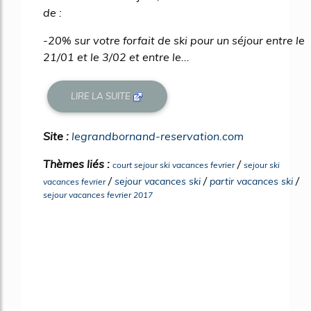
de :
-20% sur votre forfait de ski pour un séjour entre le
21/01 et le 3/02 et entre le...
LIRE LA SUITE
Site :
legrandbornand-reservation.com
Thèmes liés :
/
court sejour ski vacances fevrier
sejour ski
/
/
/
sejour vacances ski
partir vacances ski
vacances fevrier
sejour vacances fevrier 2017