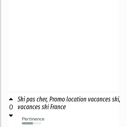
Ski pas cher, Promo location vacances ski,
0
vacances ski France
Pertinence
56%