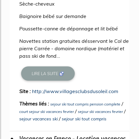
Sèche-cheveux
Baignoire bébé sur demande
Poussette-canne de dépannage et lit bébé
Navettes station gratuites désservant le Col de
pierre Carrée - domaine nordique (matériel et
pass ski de fond...
LIRE LA SUITE
Site :
http://www.villagesclubsdusoleil.com
Thèmes liés :
/
sejour ski tout compris pension complete
/
/
court sejour ski vacances fevrier
sejour ski vacances fevrier
/
sejour vacances ski
sejour ski tout compris