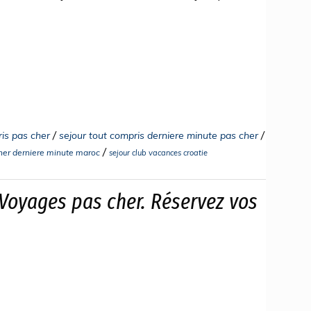
/
/
is pas cher
sejour tout compris derniere minute pas cher
/
cher derniere minute maroc
sejour club vacances croatie
Voyages pas cher. Réservez vos