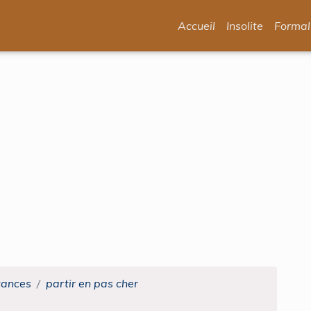
Accueil
Insolite
Formal
cances
partir en pas cher