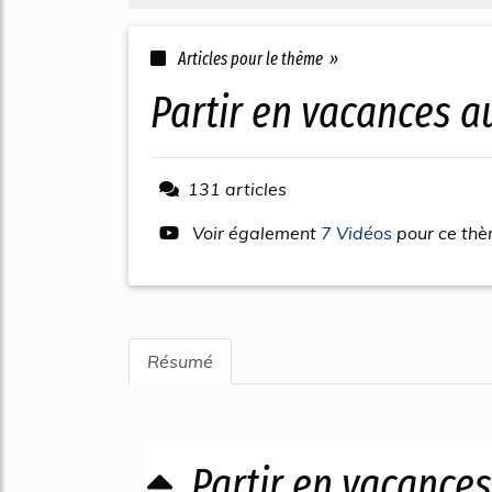
Articles pour le thème »
partir en vacances a
131 articles
Voir également
7 Vidéos
pour ce th
Résumé
Partir en vacances