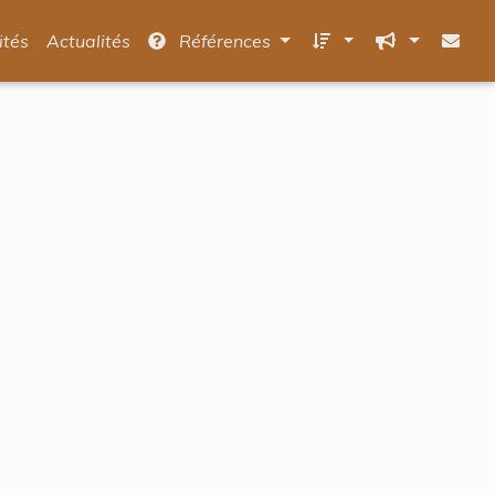
ités
Actualités
Références