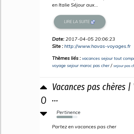
en Italie Séjour aux...
LIRE LA SUITE
Date:
2017-04-05 20:06:23
Site :
http://www.havas-voyages.fr
Thèmes liés :
vacances sejour tout compr
/
voyage sejour maroc pas cher
sejour pas 
Vacances pas chères | 
...
0
Pertinence
76%
Partez en vacances pas cher