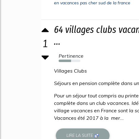
en vacances pas cher sud de la france
64 villages clubs vaca
...
1
Pertinence
57%
Villages Clubs
Séjours en pension complète dans un
Pour un séjour tout compris au print
complète dans un club vacances. Idé
village vacances en France sont la so
Vacances été 2017 à la mer...
LIRE LA SUITE