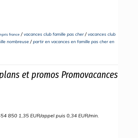
/
/
vacances club famille pas cher
vacances club
mpris france
/
mille nombreuse
partir en vacances en famille pas cher en
 plans et promos Promovacances
54 850 1,35 EUR/appel puis 0,34 EUR/min.