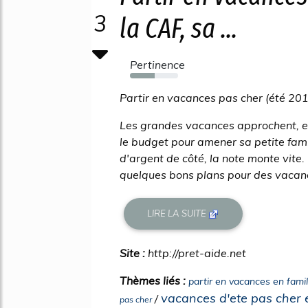
3
la CAF, sa ...
Pertinence
52%
Partir en vacances pas cher (été 20
Les grandes vacances approchent, et
le budget pour amener sa petite fam
d'argent de côté, la note monte vite.
quelques bons plans pour des vacanc
LIRE LA SUITE
Site :
http://pret-aide.net
Thèmes liés :
partir en vacances en famil
vacances d'ete pas cher e
/
pas cher