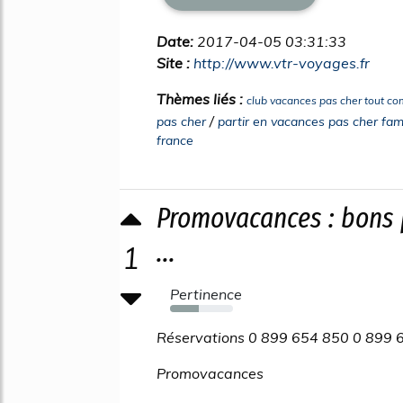
Date:
2017-04-05 03:31:33
Site :
http://www.vtr-voyages.fr
Thèmes liés :
club vacances pas cher tout co
/
pas cher
partir en vacances pas cher fa
france
Promovacances : bons
...
1
Pertinence
46%
Réservations 0 899 654 850 0 899 6
Promovacances