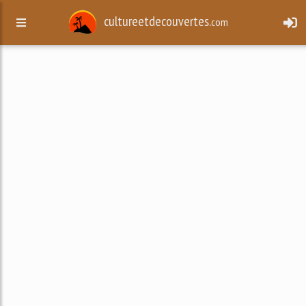
cultureetdecouvertes.
com