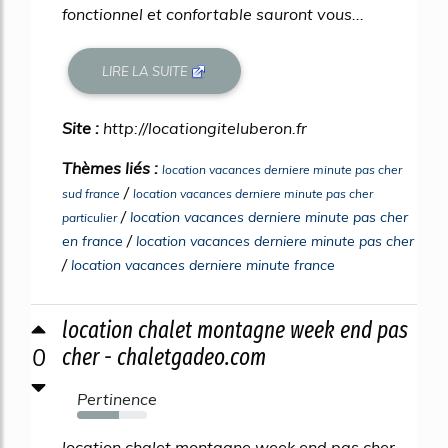
fonctionnel et confortable sauront vous...
LIRE LA SUITE
Site :
http://locationgiteluberon.fr
Thèmes liés :
location vacances derniere minute pas cher
/
sud france
location vacances derniere minute pas cher
/
location vacances derniere minute pas cher
particulier
/
en france
location vacances derniere minute pas cher
/
location vacances derniere minute france
location chalet montagne week end pas
0
cher - chaletgadeo.com
Pertinence
60%
location chalet montagne week end pas cher