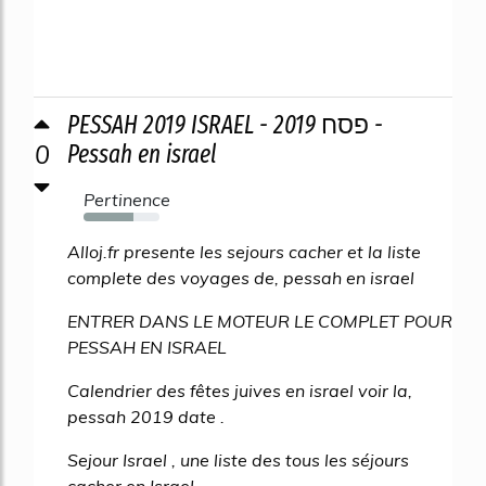
PESSAH 2019 ISRAEL - 2019 פסח -
0
Pessah en israel
Pertinence
65%
Alloj.fr presente les sejours cacher et la liste
complete des voyages de, pessah en israel
ENTRER DANS LE MOTEUR LE COMPLET POUR
PESSAH EN ISRAEL
Calendrier des fêtes juives en israel voir la,
pessah 2019 date .
Sejour Israel , une liste des tous les séjours
cacher en Israel.