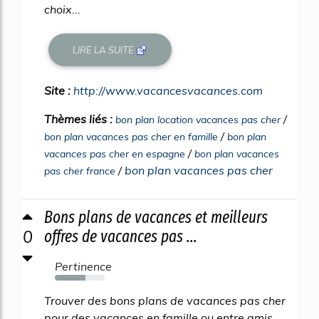
choix...
LIRE LA SUITE
Site :
http://www.vacancesvacances.com
Thèmes liés :
/
bon plan location vacances pas cher
/
bon plan vacances pas cher en famille
bon plan
/
vacances pas cher en espagne
bon plan vacances
/
bon plan vacances pas cher
pas cher france
Bons plans de vacances et meilleurs
0
offres de vacances pas ...
Pertinence
62%
Trouver des bons plans de vacances pas cher
pour des vacances en famille ou entre amis.