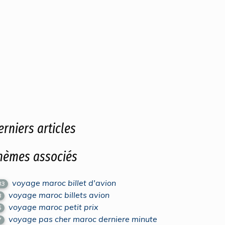
erniers articles
hèmes associés
voyage maroc billet d'avion
33
voyage maroc billets avion
8
voyage maroc petit prix
5
voyage pas cher maroc derniere minute
7