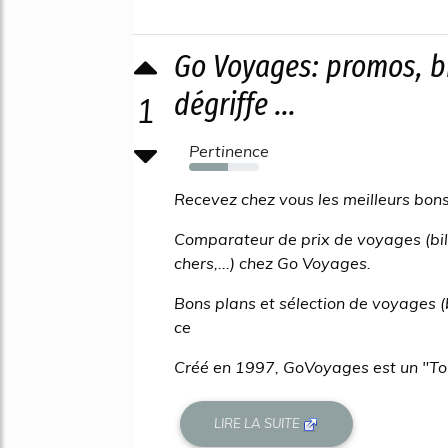
Go Voyages: promos, bi
dégriffe ...
1
Pertinence
55%
Recevez chez vous les meilleurs bon
Comparateur de prix de voyages (bille
chers,...) chez Go Voyages.
Bons plans et sélection de voyages 
ce
Créé en 1997, GoVoyages est un "Tour-
LIRE LA SUITE