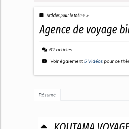
Articles pour le thème »
agence de voyage bi
62 articles
Voir également
5 Vidéos
pour ce th
Résumé
KOUTAMA VOYAG