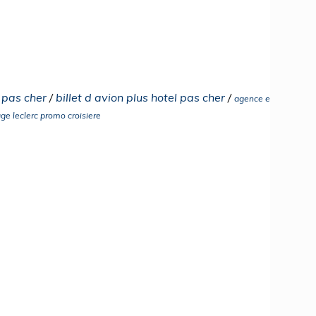
l pas cher
/
billet d avion plus hotel pas cher
/
agence e
ge leclerc promo croisiere