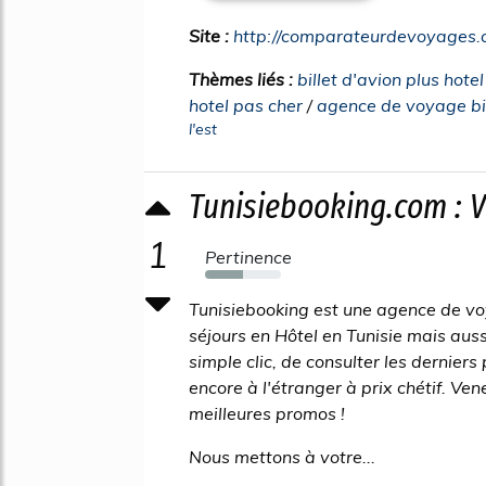
Site :
http://comparateurdevoyages
Thèmes liés :
billet d'avion plus hote
hotel pas cher
/
agence de voyage bil
l'est
Tunisiebooking.com : V
1
Pertinence
50%
Tunisiebooking est une agence de vo
séjours en Hôtel en Tunisie mais aus
simple clic, de consulter les dernier
encore à l'étranger à prix chétif. Ven
meilleures promos !
Nous mettons à votre...