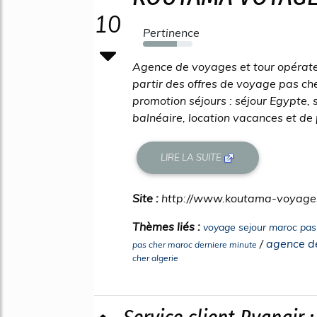
10
Pertinence
69%
Agence de voyages et tour opérate
partir des offres de voyage pas ch
promotion séjours : séjour Egypte, s
balnéaire, location vacances et de
LIRE LA SUITE
Site :
http://www.koutama-voyage
Thèmes liés :
voyage sejour maroc pas
/
agence de
pas cher maroc derniere minute
cher algerie