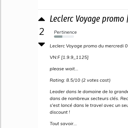
Leclerc Voyage promo 
2
Pertinence
42%
Leclerc Voyage promo du mercredi 0
VN:F [1.9.9_1125]
please wait...
Rating: 8.5/10 (2 votes cast)
Leader dans le domaine de la grande
dans de nombreux secteurs clés. Reco
s'est lancé dans le travel avec un seu
discount !
Tout savoir...