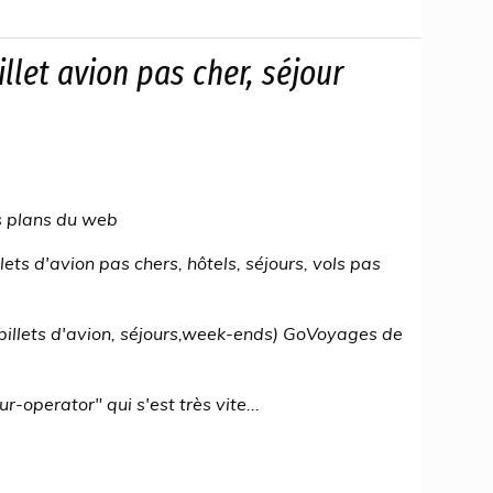
llet avion pas cher, séjour
s plans du web
ts d'avion pas chers, hôtels, séjours, vols pas
(billets d'avion, séjours,week-ends) GoVoyages de
operator" qui s'est très vite...