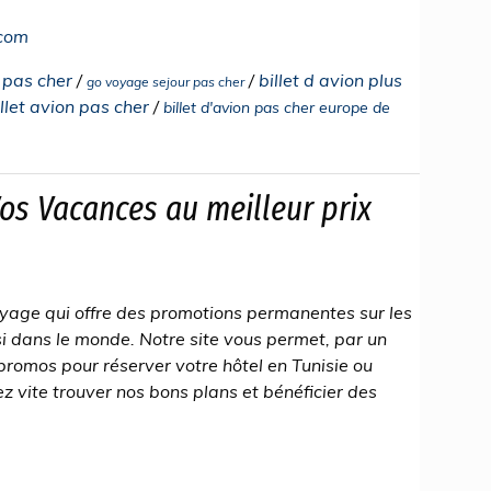
.com
l pas cher
/
/
billet d avion plus
go voyage sejour pas cher
let avion pas cher
/
billet d'avion pas cher europe de
os Vacances au meilleur prix
yage qui offre des promotions permanentes sur les
si dans le monde. Notre site vous permet, par un
s promos pour réserver votre hôtel en Tunisie ou
ez vite trouver nos bons plans et bénéficier des