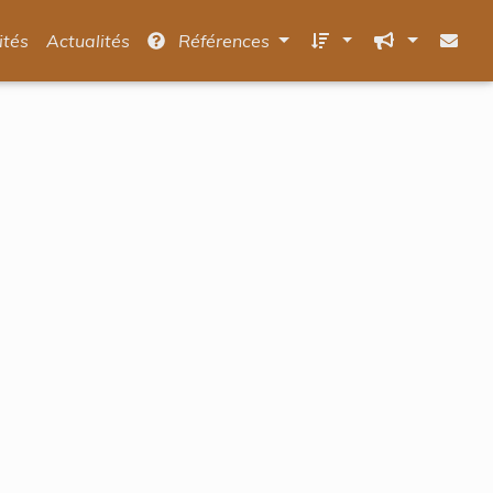
ités
Actualités
Références