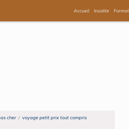
Accueil
Insolite
Formal
pas cher
voyage petit prix tout compris