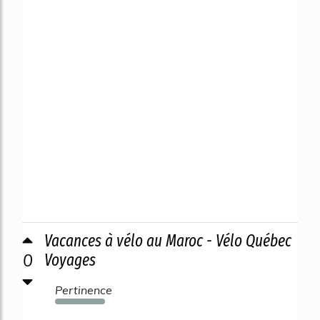
Vacances à vélo au Maroc - Vélo Québec
0
Voyages
Pertinence
994%