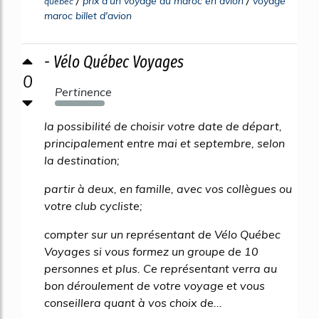
prix d'un voyage au maroc en avion
voyage
quebec
maroc billet d'avion
- Vélo Québec Voyages
0
Pertinence
950%
la possibilité de choisir votre date de départ,
principalement entre mai et septembre, selon
la destination;
partir à deux, en famille, avec vos collègues ou
votre club cycliste;
compter sur un représentant de Vélo Québec
Voyages si vous formez un groupe de 10
personnes et plus. Ce représentant verra au
bon déroulement de votre voyage et vous
conseillera quant à vos choix de...