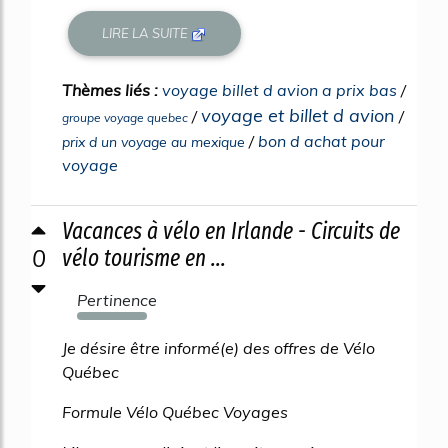
LIRE LA SUITE
Thèmes liés :
voyage billet d avion a prix bas
/
voyage et billet d avion
/
/
groupe voyage quebec
/
bon d achat pour
prix d un voyage au mexique
voyage
Vacances à vélo en Irlande - Circuits de
0
vélo tourisme en ...
Pertinence
843%
Je désire être informé(e) des offres de Vélo
Québec
Formule Vélo Québec Voyages