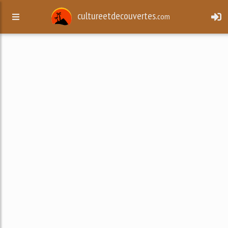
cultureetdecouvertes.
com