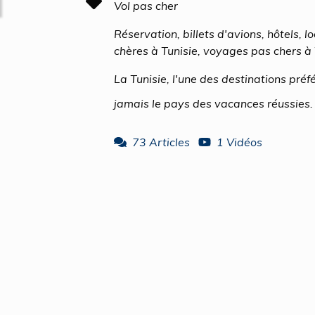
Vol pas cher
Réservation, billets d'avions, hôtels, 
chères à Tunisie, voyages pas chers à 
La Tunisie, l'une des destinations préf
jamais le pays des vacances réussies. A
73 Articles
1 Vidéos