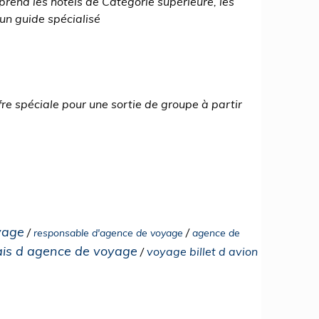
prend les hôtels de Catégorie supérieure, les
 un guide spécialisé
fre spéciale pour une sortie de groupe à partir
yage
/
/
responsable d'agence de voyage
agence de
ais d agence de voyage
/
voyage billet d avion