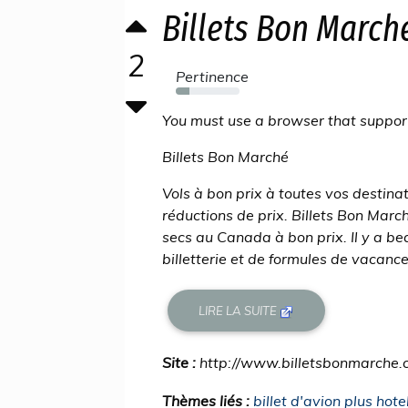
Billets Bon March
2
Pertinence
21%
You must use a browser that supports
Billets Bon Marché
Vols à bon prix à toutes vos destinat
réductions de prix. Billets Bon March
secs au Canada à bon prix. Il y a be
billetterie et de formules de vacances
LIRE LA SUITE
Site :
http://www.billetsbonmarche
Thèmes liés :
billet d'avion plus hote