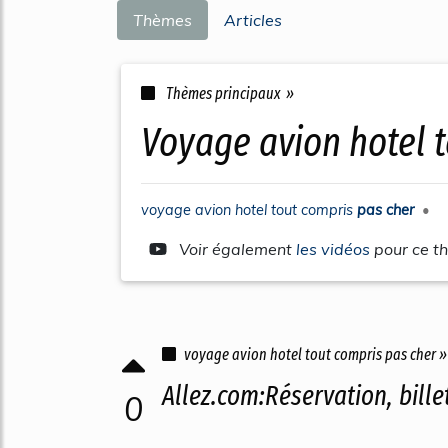
Thèmes
Articles
Thèmes principaux »
voyage avion hotel 
voyage avion hotel tout compris
pas cher
•
Voir également
les vidéos
pour ce t
voyage avion hotel tout compris pas cher »
Allez.com:Réservation, billet
0