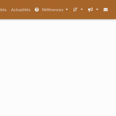
ités
Actualités
Références