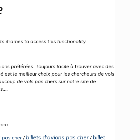
e
 iframes to access this functionality.
ions préférées. Toujours facile à trouver avec des
é est le meilleur choix pour les chercheurs de vols
aucoup de vols pas chers sur notre site de
....
.com
billets d'avions pas cher
billet
l pas cher
/
/