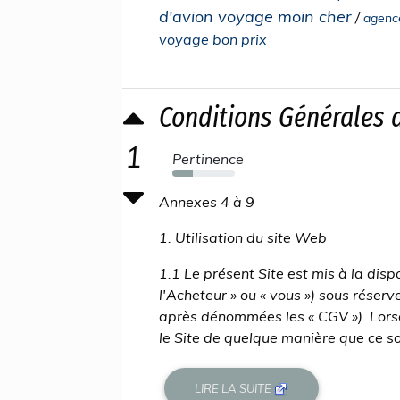
d'avion voyage moin cher
/
agence
voyage bon prix
Conditions Générales 
1
Pertinence
33%
Annexes 4 à 9
1. Utilisation du site Web
1.1 Le présent Site est mis à la dis
l'Acheteur » ou « vous ») sous réser
après dénommées les « CGV »). Lorsqu
le Site de quelque manière que ce s
LIRE LA SUITE