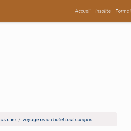
Accueil
Insolite
Formal
pas cher
voyage avion hotel tout compris