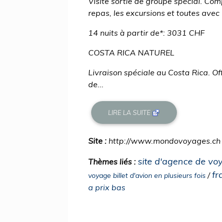
Visite sortie de groupe spécial. Com
repas, les excursions et toutes avec
14 nuits à partir de*: 3031 CHF
COSTA RICA NATUREL
Livraison spéciale au Costa Rica. Of
de...
LIRE LA SUITE
Site :
http://www.mondovoyages.ch
site d'agence de vo
Thèmes liés :
fr
/
voyage billet d'avion en plusieurs fois
a prix bas