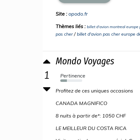
Site :
opodo.fr
Thèmes liés :
billet d'avion montreal europe
/
pas cher
billet d'avion pas cher europe de
Mondo Voyages
1
Pertinence
30%
Profitez de ces uniques occasions
CANADA MAGNIFICO
8 nuits à partir de*: 1050 CHF
LE MEILLEUR DU COSTA RICA