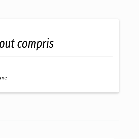
tout compris
ème