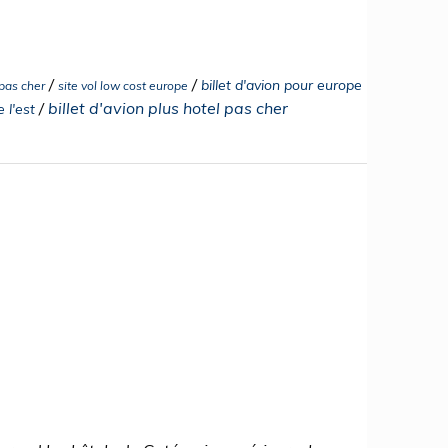
/
/
billet d'avion pour europe
 pas cher
site vol low cost europe
/
billet d'avion plus hotel pas cher
 l'est