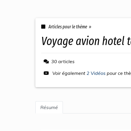
Articles pour le thème »
voyage avion hotel 
30 articles
Voir également
2 Vidéos
pour ce th
Résumé