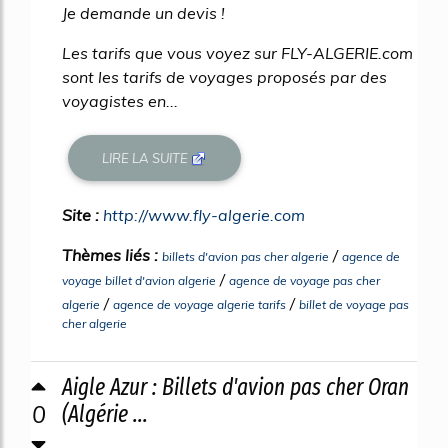
Je demande un devis !
Les tarifs que vous voyez sur FLY-ALGERIE.com
sont les tarifs de voyages proposés par des
voyagistes en...
LIRE LA SUITE
Site :
http://www.fly-algerie.com
Thèmes liés :
/
billets d'avion pas cher algerie
agence de
/
voyage billet d'avion algerie
agence de voyage pas cher
/
/
algerie
agence de voyage algerie tarifs
billet de voyage pas
cher algerie
Aigle Azur : Billets d'avion pas cher Oran
0
(Algérie ...