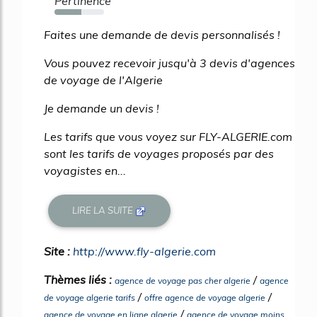
Pertinence
54%
Faites une demande de devis personnalisés !
Vous pouvez recevoir jusqu'à 3 devis d'agences
de voyage de l'Algerie
Je demande un devis !
Les tarifs que vous voyez sur FLY-ALGERIE.com
sont les tarifs de voyages proposés par des
voyagistes en...
LIRE LA SUITE
Site :
http://www.fly-algerie.com
Thèmes liés :
/
agence de voyage pas cher algerie
agence
/
/
de voyage algerie tarifs
offre agence de voyage algerie
/
agence de voyage en ligne algerie
agence de voyage moins