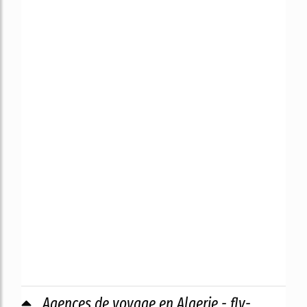
Agences de voyage en Algerie - fly-