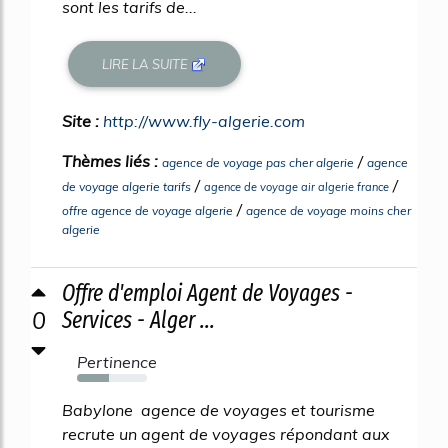
sont les tarifs de...
LIRE LA SUITE
Site :
http://www.fly-algerie.com
Thèmes liés :
/
agence de voyage pas cher algerie
agence
/
/
de voyage algerie tarifs
agence de voyage air algerie france
/
offre agence de voyage algerie
agence de voyage moins cher
algerie
Offre d'emploi Agent de Voyages -
0
Services - Alger ...
Pertinence
45%
Babylone agence de voyages et tourisme
recrute un agent de voyages répondant aux