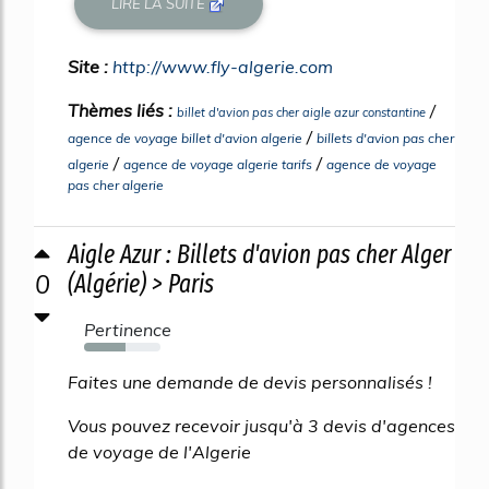
LIRE LA SUITE
Site :
http://www.fly-algerie.com
Thèmes liés :
/
billet d'avion pas cher aigle azur constantine
/
agence de voyage billet d'avion algerie
billets d'avion pas cher
/
/
algerie
agence de voyage algerie tarifs
agence de voyage
pas cher algerie
Aigle Azur : Billets d'avion pas cher Alger
0
(Algérie) > Paris
Pertinence
54%
Faites une demande de devis personnalisés !
Vous pouvez recevoir jusqu'à 3 devis d'agences
de voyage de l'Algerie