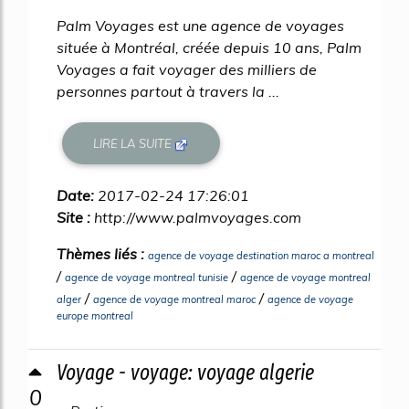
55%
Palm Voyages est une agence de voyages
située à Montréal, créée depuis 10 ans, Palm
Voyages a fait voyager des milliers de
personnes partout à travers la ...
LIRE LA SUITE
Date:
2017-02-24 17:26:01
Site :
http://www.palmvoyages.com
Thèmes liés :
agence de voyage destination maroc a montreal
/
/
agence de voyage montreal tunisie
agence de voyage montreal
/
/
alger
agence de voyage montreal maroc
agence de voyage
europe montreal
Voyage - voyage: voyage algerie
0