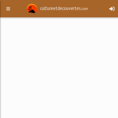
cultureetdecouvertes.
com