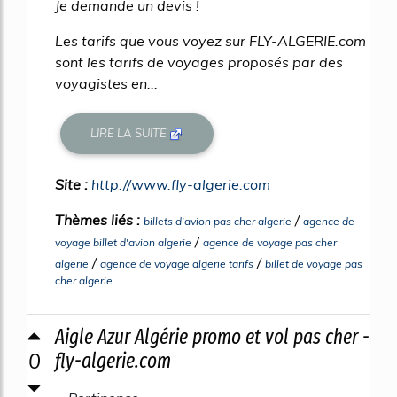
Je demande un devis !
Les tarifs que vous voyez sur FLY-ALGERIE.com
sont les tarifs de voyages proposés par des
voyagistes en...
LIRE LA SUITE
Site :
http://www.fly-algerie.com
Thèmes liés :
/
billets d'avion pas cher algerie
agence de
/
voyage billet d'avion algerie
agence de voyage pas cher
/
/
algerie
agence de voyage algerie tarifs
billet de voyage pas
cher algerie
Aigle Azur Algérie promo et vol pas cher -
0
fly-algerie.com