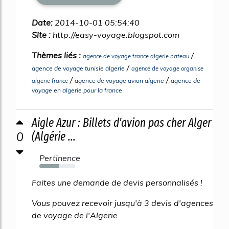
Date:
2014-10-01 05:54:40
Site :
http://easy-voyage.blogspot.com
Thèmes liés :
/
agence de voyage france algerie bateau
/
agence de voyage tunisie algerie
agence de voyage organise
/
/
agence de voyage avion algerie
agence de
algerie france
voyage en algerie pour la france
Aigle Azur : Billets d'avion pas cher Alger
0
(Algérie ...
Pertinence
54%
Faites une demande de devis personnalisés !
Vous pouvez recevoir jusqu'à 3 devis d'agences
de voyage de l'Algerie