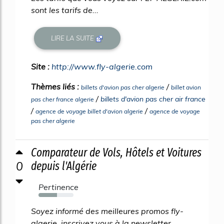
sont les tarifs de...
LIRE LA SUITE
Site :
http://www.fly-algerie.com
Thèmes liés :
/
billets d'avion pas cher algerie
billet avion
/
billets d'avion pas cher air france
pas cher france algerie
/
/
agence de voyage billet d'avion algerie
agence de voyage
pas cher algerie
Comparateur de Vols, Hôtels et Voitures
0
depuis l'Algérie
Pertinence
53%
Soyez informé des meilleures promos fly-
algerie, inscrivez vous à la newsletter