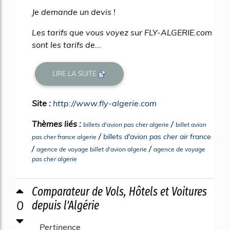
Je demande un devis !
Les tarifs que vous voyez sur FLY-ALGERIE.com
sont les tarifs de...
LIRE LA SUITE
Site :
http://www.fly-algerie.com
Thèmes liés :
/
billets d'avion pas cher algerie
billet avion
/
billets d'avion pas cher air france
pas cher france algerie
/
/
agence de voyage billet d'avion algerie
agence de voyage
pas cher algerie
Comparateur de Vols, Hôtels et Voitures
0
depuis l'Algérie
Pertinence