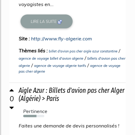
voyagistes en...
LIRE LA SUITE
Site :
http://www.fly-algerie.com
Thèmes liés :
/
billet d'avion pas cher aigle azur constantine
/
agence de voyage billet d'avion algerie
billets d'avion pas cher
/
/
algerie
agence de voyage algerie tarifs
agence de voyage
pas cher algerie
Aigle Azur : Billets d'avion pas cher Alger
0
(Algérie) > Paris
Pertinence
63%
Faites une demande de devis personnalisés !