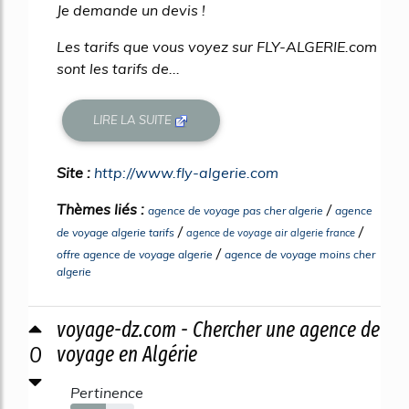
Je demande un devis !
Les tarifs que vous voyez sur FLY-ALGERIE.com
sont les tarifs de...
LIRE LA SUITE
Site :
http://www.fly-algerie.com
Thèmes liés :
/
agence de voyage pas cher algerie
agence
/
/
de voyage algerie tarifs
agence de voyage air algerie france
/
offre agence de voyage algerie
agence de voyage moins cher
algerie
voyage-dz.com - Chercher une agence de
0
voyage en Algérie
Pertinence