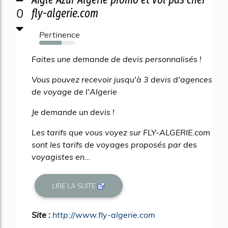
0
fly-algerie.com
Pertinence
63%
Faites une demande de devis personnalisés !
Vous pouvez recevoir jusqu'à 3 devis d'agences
de voyage de l'Algerie
Je demande un devis !
Les tarifs que vous voyez sur FLY-ALGERIE.com
sont les tarifs de voyages proposés par des
voyagistes en...
LIRE LA SUITE
Site :
http://www.fly-algerie.com