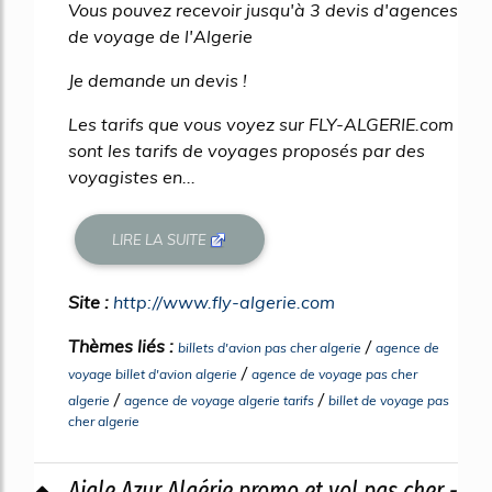
Vous pouvez recevoir jusqu'à 3 devis d'agences
de voyage de l'Algerie
Je demande un devis !
Les tarifs que vous voyez sur FLY-ALGERIE.com
sont les tarifs de voyages proposés par des
voyagistes en...
LIRE LA SUITE
Site :
http://www.fly-algerie.com
Thèmes liés :
/
billets d'avion pas cher algerie
agence de
/
voyage billet d'avion algerie
agence de voyage pas cher
/
/
algerie
agence de voyage algerie tarifs
billet de voyage pas
cher algerie
Aigle Azur Algérie promo et vol pas cher -