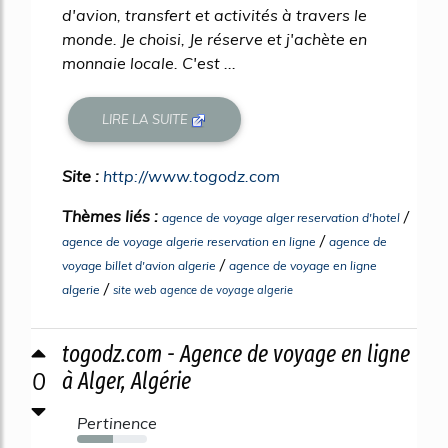
d'avion, transfert et activités à travers le
monde. Je choisi, Je réserve et j'achète en
monnaie locale. C'est ...
LIRE LA SUITE
Site :
http://www.togodz.com
Thèmes liés :
/
agence de voyage alger reservation d'hotel
/
agence de voyage algerie reservation en ligne
agence de
/
voyage billet d'avion algerie
agence de voyage en ligne
/
algerie
site web agence de voyage algerie
togodz.com - Agence de voyage en ligne
0
à Alger, Algérie
Pertinence
52%