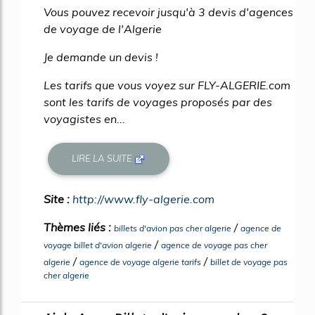
Vous pouvez recevoir jusqu'à 3 devis d'agences
de voyage de l'Algerie
Je demande un devis !
Les tarifs que vous voyez sur FLY-ALGERIE.com
sont les tarifs de voyages proposés par des
voyagistes en...
LIRE LA SUITE
Site :
http://www.fly-algerie.com
Thèmes liés :
/
billets d'avion pas cher algerie
agence de
/
voyage billet d'avion algerie
agence de voyage pas cher
/
/
algerie
agence de voyage algerie tarifs
billet de voyage pas
cher algerie