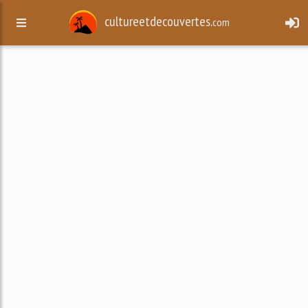
cultureetdecouvertes.
com