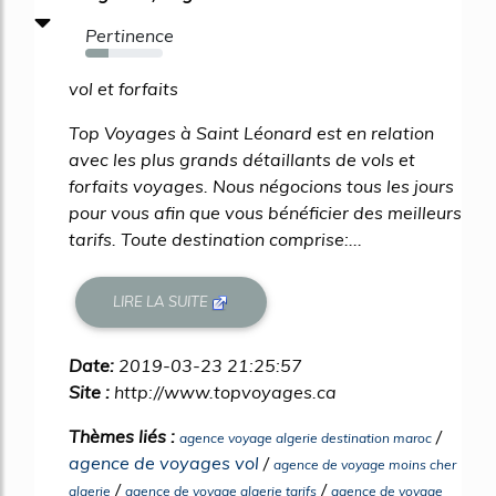
Pertinence
30%
vol et forfaits
Top Voyages à Saint Léonard est en relation
avec les plus grands détaillants de vols et
forfaits voyages. Nous négocions tous les jours
pour vous afin que vous bénéficier des meilleurs
tarifs. Toute destination comprise:...
LIRE LA SUITE
Date:
2019-03-23 21:25:57
Site :
http://www.topvoyages.ca
Thèmes liés :
/
agence voyage algerie destination maroc
agence de voyages vol
/
agence de voyage moins cher
/
/
algerie
agence de voyage algerie tarifs
agence de voyage