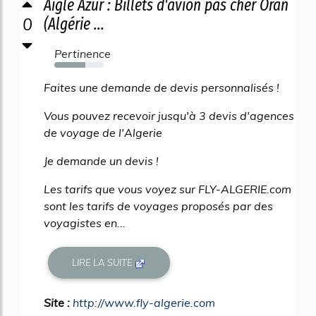
Aigle Azur : Billets d'avion pas cher Oran
0
(Algérie ...
Pertinence
63%
Faites une demande de devis personnalisés !
Vous pouvez recevoir jusqu'à 3 devis d'agences
de voyage de l'Algerie
Je demande un devis !
Les tarifs que vous voyez sur FLY-ALGERIE.com
sont les tarifs de voyages proposés par des
voyagistes en...
LIRE LA SUITE
Site :
http://www.fly-algerie.com