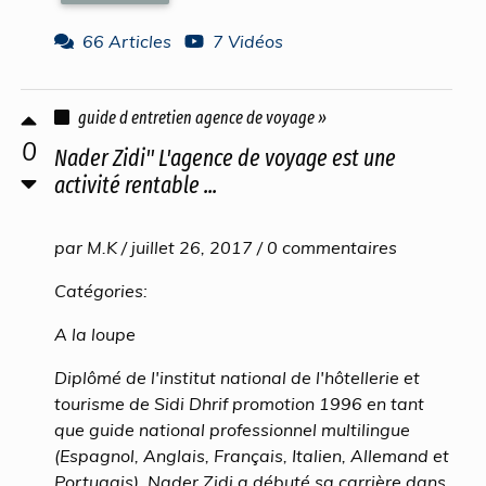
66 Articles
7 Vidéos
guide d entretien agence de voyage »
0
Nader Zidi" L'agence de voyage est une
activité rentable ...
par M.K / juillet 26, 2017 / 0 commentaires
Catégories:
A la loupe
Diplômé de l'institut national de l'hôtellerie et
tourisme de Sidi Dhrif promotion 1996 en tant
que guide national professionnel multilingue
(Espagnol, Anglais, Français, Italien, Allemand et
Portugais), Nader Zidi a débuté sa carrière dans