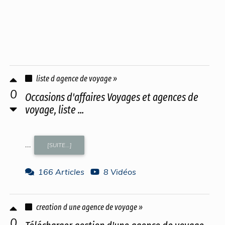
liste d agence de voyage »
0
Occasions d'affaires Voyages et agences de
voyage, liste ...
...
[SUITE...]
166 Articles
8 Vidéos
creation d une agence de voyage »
0