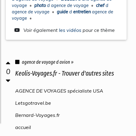
voyage
•
photo
d
agence
de
voyage
•
chef
d
agence
de
voyage
•
guide
d
entretien
agence
de
voyage
•
Voir également
les vidéos
pour ce thème
agence de voyage d avion »
0
Keolis-Voyages.fr - Trouver d'autres sites
AGENCE DE VOYAGES spécialiste USA
Letsgotravel.be
Bernard-Voyages.fr
accueil