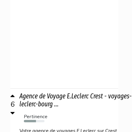
Agence de Voyage E.Leclerc Crest - voyages-
6
leclerc-bourg ...
Pertinence
58%
Votre agence de voyages E.Leclerc sur Crest