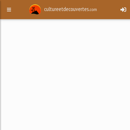
cultureetdecouvertes.
com