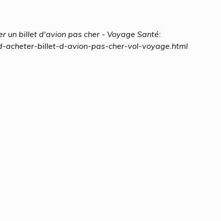
r un billet d'avion pas cher - Voyage Santé:
d-acheter-billet-d-avion-pas-cher-vol-voyage.html