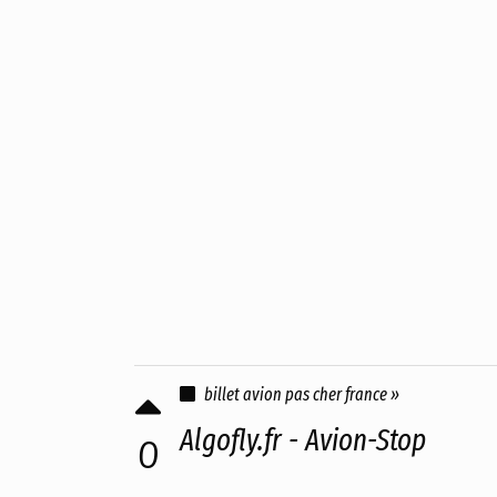
billet avion pas cher france »
Algofly.fr - Avion-Stop
0