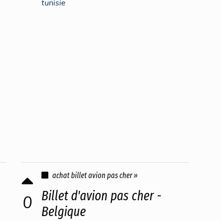
tunisie
achat billet avion pas cher »
Billet d'avion pas cher -
0
Belgique