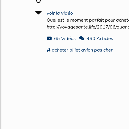
voir la vidéo
Quel est le moment parfait pour achete
http://voyagesante.life/2017/06/quan
65 Vidéos
430 Articles
acheter
billet avion pas cher