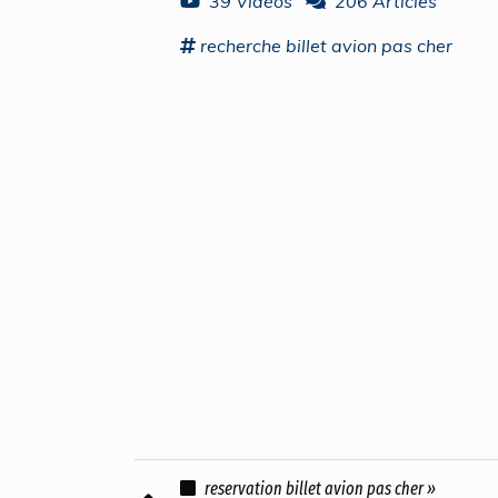
39 Vidéos
206 Articles
recherche
billet avion pas cher
reservation billet avion pas cher »