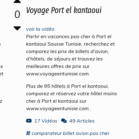
Voyage Port el kantaoui
0
voir la vidéo
Partir en vacances pas cher à Port el
n
kantaoui Sousse Tunisie, recherchez et
comparez les prix de billets d'avion,
d'hôtels, de séjours et trouvez les
ix
meilleures offres de prix sur
et
www.voyageentunisie.com.
Plus de 95 hôtels à Port el kantaoui,
comparez et réservez votre hôtel moins
z
cher à Port el kantaoui sur
www.voyageentunisie.com .
17 Vidéos
49 Articles
comparateur
billet avion pas cher