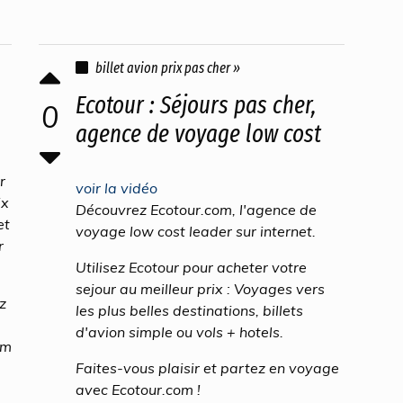
billet avion prix pas cher »
Ecotour : Séjours pas cher,
0
agence de voyage low cost
r
voir la vidéo
ix
Découvrez Ecotour.com, l'agence de
et
voyage low cost leader sur internet.
r
Utilisez Ecotour pour acheter votre
sejour au meilleur prix : Voyages vers
z
les plus belles destinations, billets
d'avion simple ou vols + hotels.
om
Faites-vous plaisir et partez en voyage
avec Ecotour.com !