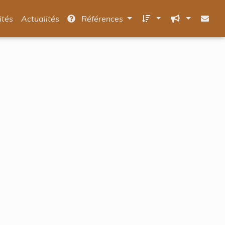
ités
Actualités
Références