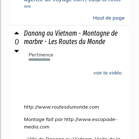
asie
Haut de page
Danang au Vietnam - Montagne de
0
marbre - Les Routes du Monde
Pertinence
274%
voir la vidéo
http://www.routesdumonde.com
Montage fait par http://www.escapade-
media.com