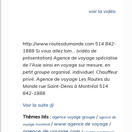
329%
voir la vidéo
http://www.routesdumonde.com 514 842-
1888 Si vous allez loin... (vidéo de
présentation) Agence de voyage spécialise
de l'Asie ainsi en voyage sur mesure, en
petit groupe organisé, individuel. Chauffeur
privé. Agence de voyage Les Routes du
Monde rue Saint-Denis à Montréal 514
842-1888
Voir la suite
Thèmes liés :
/
agence voyage groupe
agence de
/
www agence de voyage
/
voyage montreal
agence de voyage com
/
voyage sur mesure