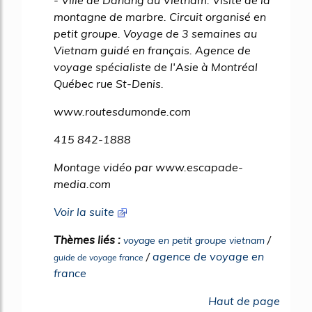
- Ville de Danang au Vietnam. Visite de la
montagne de marbre. Circuit organisé en
petit groupe. Voyage de 3 semaines au
Vietnam guidé en français. Agence de
voyage spécialiste de l'Asie à Montréal
Québec rue St-Denis.
www.routesdumonde.com
415 842-1888
Montage vidéo par www.escapade-
media.com
Voir la suite
Thèmes liés :
/
voyage en petit groupe vietnam
/
agence de voyage en
guide de voyage france
france
Haut de page