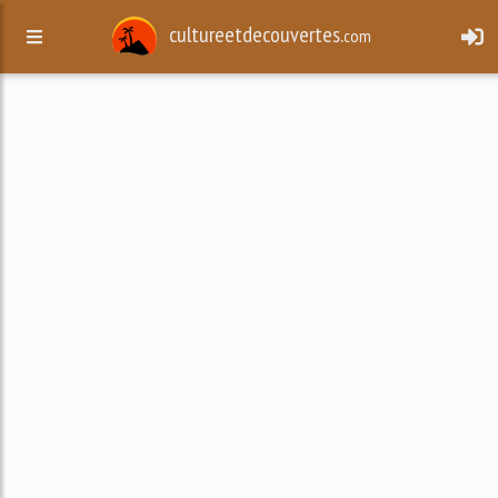
cultureetdecouvertes.
com