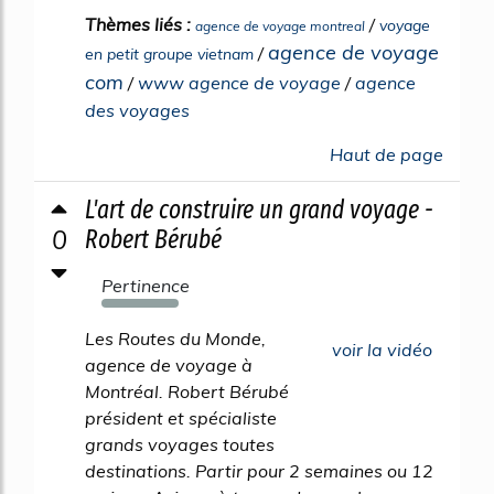
Thèmes liés :
/
voyage
agence de voyage montreal
agence de voyage
/
en petit groupe vietnam
com
/
www agence de voyage
/
agence
des voyages
Haut de page
L'art de construire un grand voyage -
0
Robert Bérubé
Pertinence
105%
Les Routes du Monde,
voir la vidéo
agence de voyage à
Montréal. Robert Bérubé
président et spécialiste
grands voyages toutes
destinations. Partir pour 2 semaines ou 12