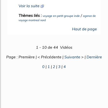
Voir la suite
Thèmes liés :
/
voyage en petit groupe inde
agence de
voyage montreal nord
Haut de page
1 - 10 de 44 Vidéos
Page : Première | < Précédente |
Suivante
> |
Dernière
0
|
1
|
2
|
3
|
4