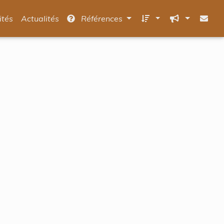
ités
Actualités
Références