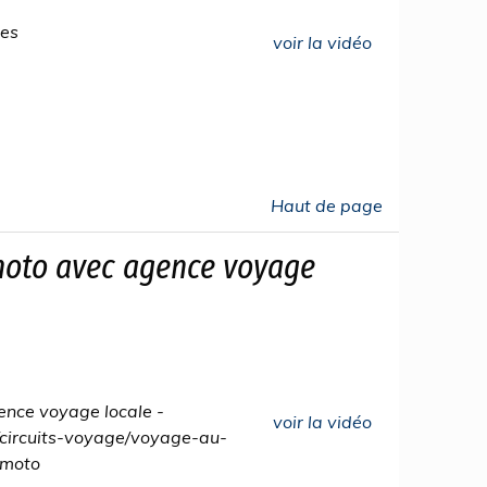
ges
voir la vidéo
Haut de page
 moto avec agence voyage
ence voyage locale -
voir la vidéo
e/circuits-voyage/voyage-au-
-moto