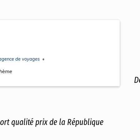
agence
de
voyages
•
thème
D
ort qualité prix de la République