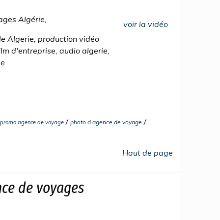
ges Algérie,
voir la vidéo
e Algerie, production vidéo
film d'entreprise, audio algerie,
ie
/
/
photo d agence de voyage
promo agence de voyage
Haut de page
nce de voyages