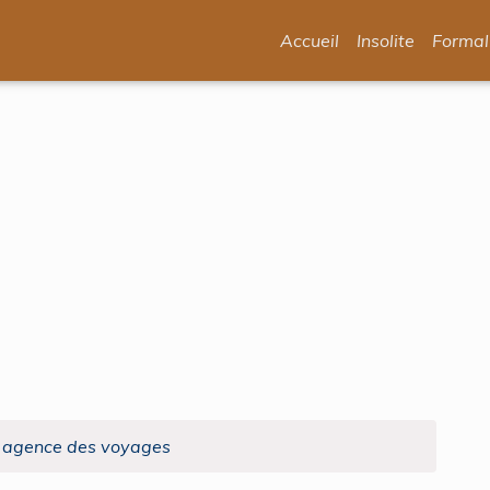
Accueil
Insolite
Formal
agence des voyages