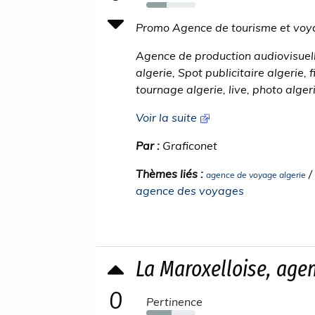
42%
Promo Agence de tourisme et voya
Agence de production audiovisuell
algerie, Spot publicitaire algerie, 
tournage algerie, live, photo alger
Voir la suite
Par :
Graficonet
Thèmes liés :
/
agence de voyage algerie
agence des voyages
La Maroxelloise, age
0
Pertinence