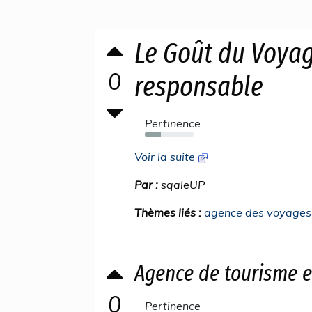
Le Goût du Voya
0
responsable
Pertinence
33%
Voir la suite
Par :
sqaleUP
Thèmes liés :
agence des voyages
Agence de tourisme e
0
Pertinence