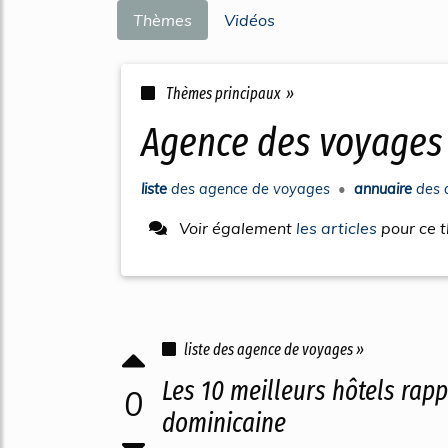
Thèmes
Vidéos
Thèmes principaux »
agence des voyages
liste
des
agence
de
voyages
•
annuaire
des
Voir également
les articles
pour ce 
liste des agence de voyages »
Les 10 meilleurs hôtels rapp
0
dominicaine