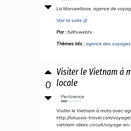
52%
La Maroxelloise, agence de voya
Voir la suite
Par :
fulltvwebtv
Thèmes liés :
agence des voyages
Visiter le Vietnam à
locale
0
Pertinence
30%
Visiter le Vietnam à moto avec ag
http://lotussia-travel.com/voyag
vietnam-idees-circuit/voyage-en