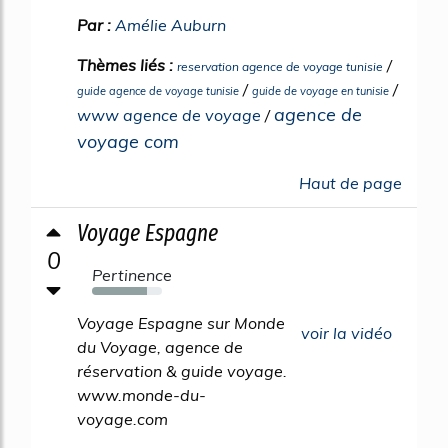
Par :
Amélie Auburn
Thèmes liés :
/
reservation agence de voyage tunisie
/
/
guide agence de voyage tunisie
guide de voyage en tunisie
agence de
www agence de voyage
/
voyage com
Haut de page
Voyage Espagne
0
Pertinence
78%
Voyage Espagne sur Monde
voir la vidéo
du Voyage, agence de
réservation & guide voyage.
www.monde-du-
voyage.com