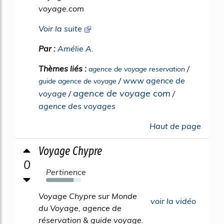
voyage.com
Voir la suite
Par :
Amélie A.
Thèmes liés :
/
agence de voyage reservation
/
www agence de
guide agence de voyage
agence de voyage com
voyage
/
/
agence des voyages
Haut de page
Voyage Chypre
0
Pertinence
78%
Voyage Chypre sur Monde
voir la vidéo
du Voyage, agence de
réservation & guide voyage.