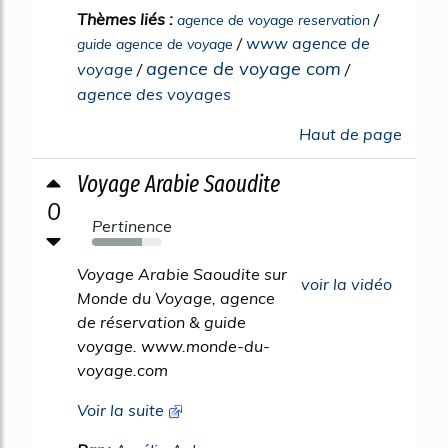
Thèmes liés :
/
agence de voyage reservation
/
www agence de
guide agence de voyage
agence de voyage com
voyage
/
/
agence des voyages
Haut de page
Voyage Arabie Saoudite
0
Pertinence
72%
Voyage Arabie Saoudite sur
voir la vidéo
Monde du Voyage, agence
de réservation & guide
voyage. www.monde-du-
voyage.com
Voir la suite