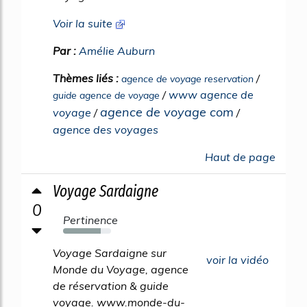
Voir la suite
Par :
Amélie Auburn
Thèmes liés :
/
agence de voyage reservation
/
www agence de
guide agence de voyage
agence de voyage com
voyage
/
/
agence des voyages
Haut de page
Voyage Sardaigne
0
Pertinence
78%
Voyage Sardaigne sur
voir la vidéo
Monde du Voyage, agence
de réservation & guide
voyage. www.monde-du-