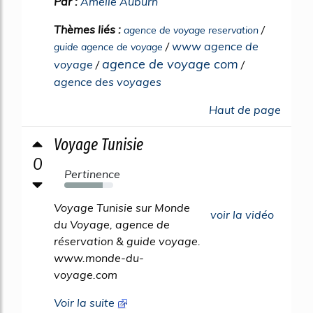
Par :
Amélie Auburn
Thèmes liés :
/
agence de voyage reservation
/
www agence de
guide agence de voyage
agence de voyage com
voyage
/
/
agence des voyages
Haut de page
Voyage Tunisie
0
Pertinence
78%
Voyage Tunisie sur Monde
voir la vidéo
du Voyage, agence de
réservation & guide voyage.
www.monde-du-
voyage.com
Voir la suite