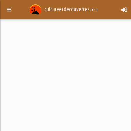
cultureetdecouvertes.
com