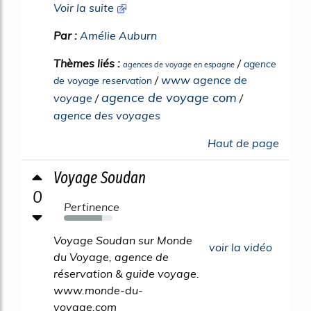
Voir la suite
Par :
Amélie Auburn
Thèmes liés :
/
agence
agences de voyage en espagne
/
www agence de
de voyage reservation
agence de voyage com
voyage
/
/
agence des voyages
Haut de page
Voyage Soudan
0
Pertinence
78%
Voyage Soudan sur Monde
voir la vidéo
du Voyage, agence de
réservation & guide voyage.
www.monde-du-
voyage.com