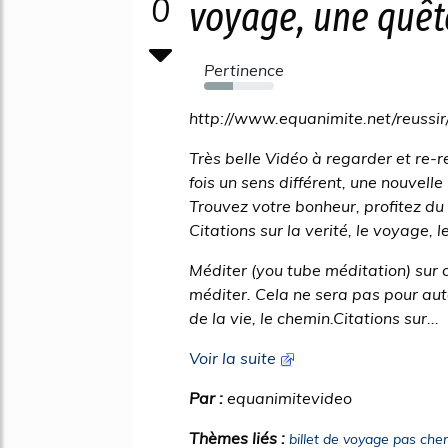
0
voyage, une quête
Pertinence
42%
http://www.equanimite.net/reussir
Très belle Vidéo à regarder et re-
fois un sens différent, une nouvelle
Trouvez votre bonheur, profitez du
Citations sur la verité, le voyage, 
Méditer (you tube méditation) sur c
méditer. Cela ne sera pas pour aut
de la vie, le chemin.Citations sur...
Voir la suite
Par :
equanimitevideo
Thèmes liés :
billet de voyage pas cher