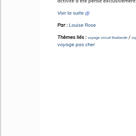
activité a été pensé exclusivement 
Voir la suite
Par :
Louise Rose
Thèmes liés :
/
voyage circuit thailande
vo
voyage pas cher