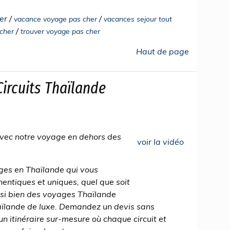
er
/
/
vacance voyage pas cher
vacances sejour tout
/
 cher
trouver voyage pas cher
Haut de page
ircuits Thaïlande
avec notre voyage en dehors des
voir la vidéo
ges en Thaïlande qui vous
hentiques et uniques, quel que soit
ssi bien des voyages Thaïlande
ïlande de luxe. Demandez un devis sans
 itinéraire sur-mesure où chaque circuit et