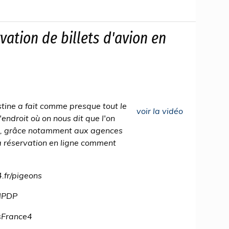
vation de billets d'avion en
ustine a fait comme presque tout le
voir la vidéo
L'endroit où on nous dit que l'on
r, grâce notamment aux agences
La réservation en ligne comment
4.fr/pigeons
ONPDP
nsFrance4