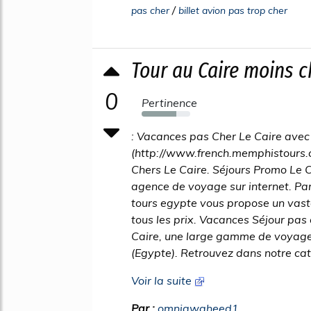
/
pas cher
billet avion pas trop cher
Tour au Caire moins c
0
Pertinence
72%
: Vacances pas Cher Le Caire avec
(http://www.french.memphistours.
Chers Le Caire. Séjours Promo Le 
agence de voyage sur internet. Pa
tours egypte vous propose un vast
tous les prix. Vacances Séjour pas c
Caire, une large gamme de voyage
(Egypte). Retrouvez dans notre cat
Voir la suite
Par :
omniawaheed1