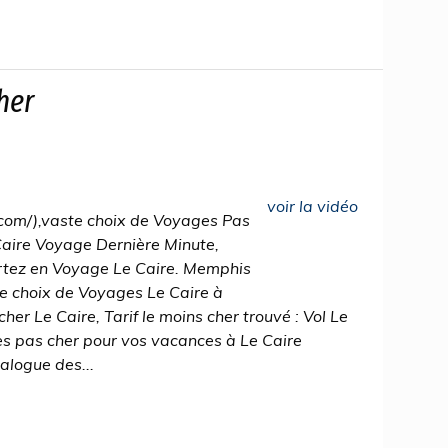
her
voir la vidéo
com/),vaste choix de Voyages Pas
Caire Voyage Dernière Minute,
rtez en Voyage Le Caire. Memphis
e choix de Voyages Le Caire à
her Le Caire, Tarif le moins cher trouvé : Vol Le
s pas cher pour vos vacances à Le Caire
alogue des...