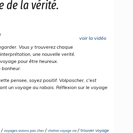
 de la vérité.
/
voir la vidéo
regarder. Vous y trouverez chaque
 interprétation, une nouvelle verité.
 voyage pour être heureux.
le bonheur.
ette pensee, soyez positif. Volpascher, c'est
ant un voyage au rabais. Réflexion sur le voyage
/
/
/
trouver voyage
voyages avions pas cher
citation voyage vie