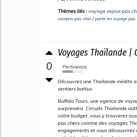
Thèmes liés :
voyage sejour pas ch
/
compris pas cher
partir en voyage pas
Voyages Thaïlande | C
0
Pertinence
48%
Découvrez une Thaïlande inédite 
sentiers battus.
Buffalo Tours, une agence de voya
surprendra. Circuits Thaïlande aut
votre budget, vous y trouverez au
pas chers comme des voyages Tha
engagements et vous découvrirez un