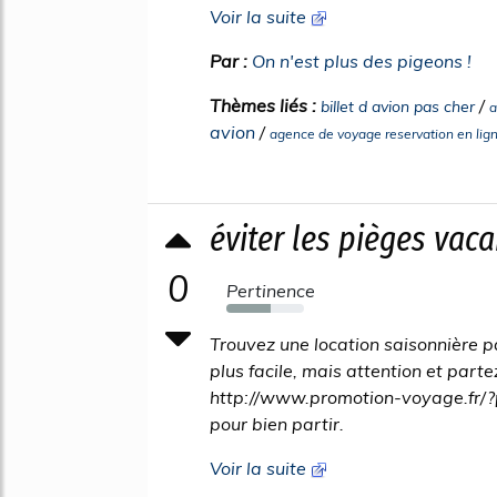
Voir la suite
Par :
On n'est plus des pigeons !
Thèmes liés :
/
billet d avion pas cher
a
avion
/
agence de voyage reservation en lig
éviter les pièges vac
0
Pertinence
57%
Trouvez une location saisonnière pa
plus facile, mais attention et part
http://www.promotion-voyage.fr/?
pour bien partir.
Voir la suite