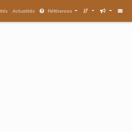
ités
Actualités
Références