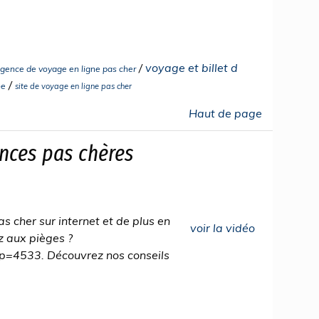
/
voyage et billet d
gence de voyage en ligne pas cher
/
ne
site de voyage en ligne pas cher
Haut de page
ances pas chères
s cher sur internet et de plus en
voir la vidéo
ez aux pièges ?
p=4533. Découvrez nos conseils