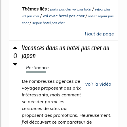
Thèmes liés :
/
partir pas cher vol plus hotel
sejour plus
/
/
vol avec hotel pas cher
vol et sejour pas
vol pas cher
/
cher
sejour hotel pas cher
Haut de page
Vacances dans un hotel pas cher au
0
japon
Pertinence
515%
De nombreuses agences de
voir la vidéo
voyages proposent des prix
intéressants, mais comment
se décider parmi les
centaines de sites qui
proposent des promotions. Heureusement,
j'ai découvert ce comparateur de