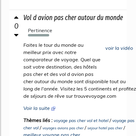
Vol d avion pas cher autour du monde
0
Pertinence
1583%
Faites le tour du monde au
voir la vidéo
meilleur prix avec notre
comparateur de voyage. Quel que
soit votre destination, des hôtels
pas cher et des vol d avion pas
cher autour du monde sont disponible tout au
long de l'année. Visitez les 5 continents et profitez
de séjours de rêve sur trouvevoyage.com
Voir la suite
Thèmes liés :
/
voyage pas cher vol et hotel
voyage pas
/
/
/
cher vol
voyages avions pas cher
sejour hotel pas cher
meilleur voyage pas cher