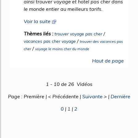
ainsi trouver voyage et hotel pas cher dans
le monde entier au meilleurs tarifs.
Voir la suite
Thèmes liés :
/
trouver voyage pas cher
/
vacances pas cher voyage
trouver des vacances pas
/
cher
voyage le moins cher du monde
Haut de page
1 - 10 de 26 Vidéos
Page : Première | < Précédente |
Suivante
> |
Dernière
0
|
1
|
2