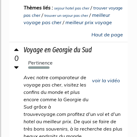
Thèmes liés :
/
trouver voyage
sejour hotel pas cher
/
/
meilleur
pas cher
trouver un sejour pas cher
voyage pas cher
/
meilleur prix voyage
Haut de page
Voyage en Georgie du Sud
0
Pertinence
742%
Avec notre comparateur de
voir la vidéo
voyage pas cher, visitez les
confins du monde et plus
encore comme la Georgie du
Sud grâce à
trouvevoyage.com profitez d'un vol et d'un
hotel au meilleur prix. De quoi se faire de
très bons souvenirs, à la recherche des plus
beaux endroits du monde.