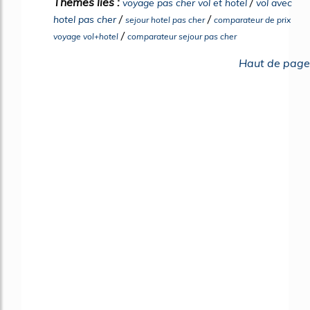
Thèmes liés :
/
voyage pas cher vol et hotel
vol avec
/
/
hotel pas cher
sejour hotel pas cher
comparateur de prix
/
voyage vol+hotel
comparateur sejour pas cher
Haut de page