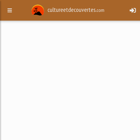
cultureetdecouvertes.
com