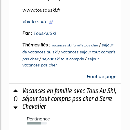
www.tousauski.fr
Voir la suite
Par :
TousAuSki
Thèmes liés :
/
sejour
vacances ski famille pas cher
/
de vacances au ski
vacances sejour tout compris
/
/
pas cher
sejour ski tout compris
sejour
vacances pas cher
Haut de page
Vacances en famille avec Tous Au Ski,
0
séjour tout compris pas cher à Serre
Chevalier
Pertinence
70%