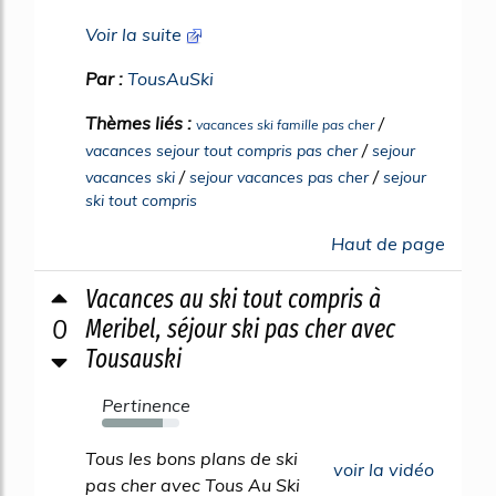
Voir la suite
Par :
TousAuSki
Thèmes liés :
/
vacances ski famille pas cher
/
vacances sejour tout compris pas cher
sejour
/
/
vacances ski
sejour vacances pas cher
sejour
ski tout compris
Haut de page
Vacances au ski tout compris à
0
Meribel, séjour ski pas cher avec
Tousauski
Pertinence
78%
Tous les bons plans de ski
voir la vidéo
pas cher avec Tous Au Ski