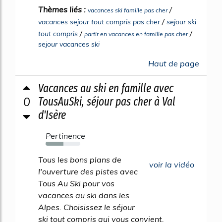
Thèmes liés :
/
vacances ski famille pas cher
/
vacances sejour tout compris pas cher
sejour ski
/
/
tout compris
partir en vacances en famille pas cher
sejour vacances ski
Haut de page
Vacances au ski en famille avec
0
TousAuSki, séjour pas cher à Val
d'Isère
Pertinence
51%
Tous les bons plans de
voir la vidéo
l'ouverture des pistes avec
Tous Au Ski pour vos
vacances au ski dans les
Alpes. Choisissez le séjour
ski tout compris qui vous convient.