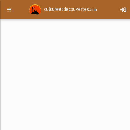
cultureetdecouvertes.
com