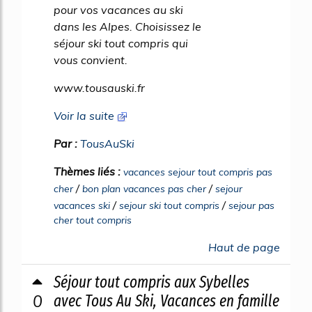
pour vos vacances au ski
dans les Alpes. Choisissez le
séjour ski tout compris qui
vous convient.
www.tousauski.fr
Voir la suite
Par :
TousAuSki
Thèmes liés :
vacances sejour tout compris pas
/
/
cher
bon plan vacances pas cher
sejour
/
/
vacances ski
sejour ski tout compris
sejour pas
cher tout compris
Haut de page
Séjour tout compris aux Sybelles
0
avec Tous Au Ski, Vacances en famille