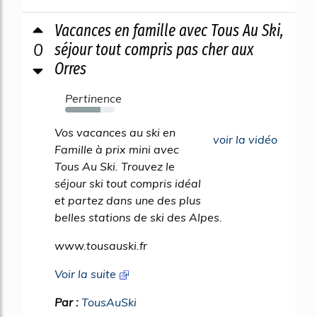
Vacances en famille avec Tous Au Ski,
0
séjour tout compris pas cher aux
Orres
Pertinence
72%
Vos vacances au ski en
voir la vidéo
Famille à prix mini avec
Tous Au Ski. Trouvez le
séjour ski tout compris idéal
et partez dans une des plus
belles stations de ski des Alpes.
www.tousauski.fr
Voir la suite
Par :
TousAuSki