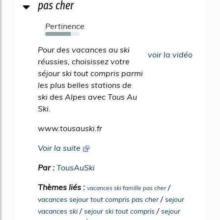
pas cher
Pertinence
74%
Pour des vacances au ski
voir la vidéo
réussies, choisissez votre
séjour ski tout compris parmi
les plus belles stations de
ski des Alpes avec Tous Au
Ski.
www.tousauski.fr
Voir la suite
Par :
TousAuSki
Thèmes liés :
/
vacances ski famille pas cher
/
vacances sejour tout compris pas cher
sejour
/
/
vacances ski
sejour ski tout compris
sejour