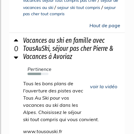
/
vacances sejour tout compris pas cher
sejour de
/
/
vacances au ski
sejour ski tout compris
sejour
pas cher tout compris
Haut de page
Vacances au ski en famille avec
0
TousAuSki, séjour pas cher Pierre &
Vacances à Avoriaz
Pertinence
64%
Tous les bons plans de
voir la vidéo
l'ouverture des pistes avec
Tous Au Ski pour vos
vacances au ski dans les
Alpes. Choisissez le séjour
ski tout compris qui vous convient.
www.tousauski.fr