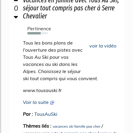
Vacances en famille avec Tous Au Ski,
0
séjour tout compris pas cher à Serre
Chevalier
Pertinence
64%
Tous les bons plans de
voir la vidéo
l'ouverture des pistes avec
Tous Au Ski pour vos
vacances au ski dans les
Alpes. Choisissez le séjour
ski tout compris qui vous convient.
www.tousauski.fr
Voir la suite
Par :
TousAuSki
Thèmes liés :
/
vacances ski famille pas cher