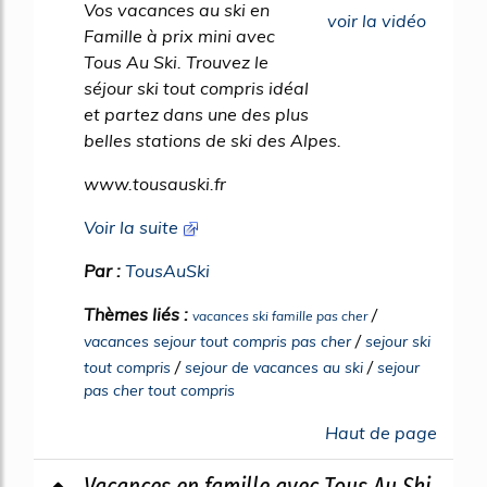
Vos vacances au ski en
voir la vidéo
Famille à prix mini avec
Tous Au Ski. Trouvez le
séjour ski tout compris idéal
et partez dans une des plus
belles stations de ski des Alpes.
www.tousauski.fr
Voir la suite
Par :
TousAuSki
Thèmes liés :
/
vacances ski famille pas cher
/
vacances sejour tout compris pas cher
sejour ski
/
/
tout compris
sejour de vacances au ski
sejour
pas cher tout compris
Haut de page