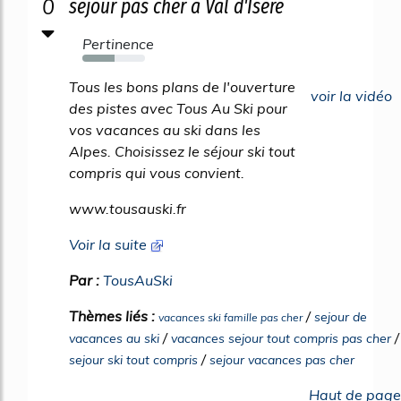
0
séjour pas cher à Val d'Isère
Pertinence
51%
Tous les bons plans de l'ouverture
voir la vidéo
des pistes avec Tous Au Ski pour
vos vacances au ski dans les
Alpes. Choisissez le séjour ski tout
compris qui vous convient.
www.tousauski.fr
Voir la suite
Par :
TousAuSki
Thèmes liés :
/
sejour de
vacances ski famille pas cher
/
/
vacances au ski
vacances sejour tout compris pas cher
/
sejour ski tout compris
sejour vacances pas cher
Haut de page