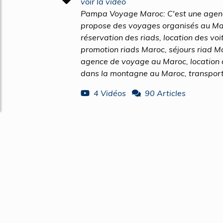
voir la vidéo
Pampa Voyage Maroc: C'est une agenc
propose des voyages organisés au Maro
réservation des riads, location des voi
promotion riads Maroc, séjours riad Mar
agence de voyage au Maroc, location 
dans la montagne au Maroc, transport 
4 Vidéos
90 Articles