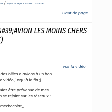
/
her
voyage sejour maroc pas cher
Haut de page
&#39;AVION LES MOINS CHERS
)
voir la vidéo
des billes d'avions à un bon
 vidéo jusqu'à la fin ;)
voulez être prévenue de mes
se rejoint sur les réseaux :
amechocolat_