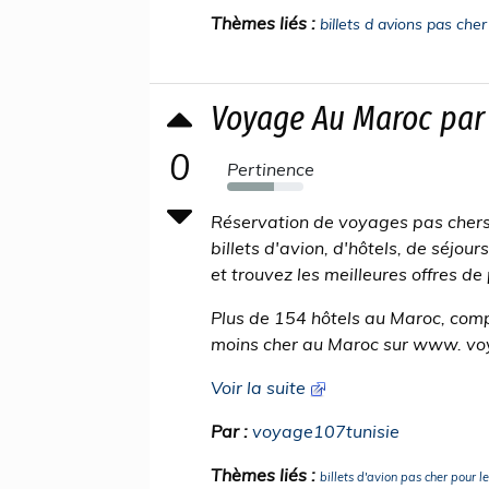
Thèmes liés :
billets d avions pas cher
Voyage Au Maroc par
0
Pertinence
62%
Réservation de voyages pas chers
billets d'avion, d'hôtels, de séjou
et trouvez les meilleures offres d
Plus de 154 hôtels au Maroc, comp
moins cher au Maroc sur www. v
Voir la suite
Par :
voyage107tunisie
Thèmes liés :
billets d'avion pas cher pour l