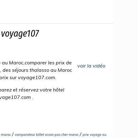
 voyage107
 au Maroc,comparer les prix de
voir la vidéo
rs, des séjours thalasso au Maroc
e prix sur voyage107.com.
arez et réservez votre hôtel
oyage107.com .
/
/
e maroc
comparateur billet avion pas cher maroc
prix voyage au