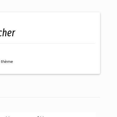
 cher
 thème