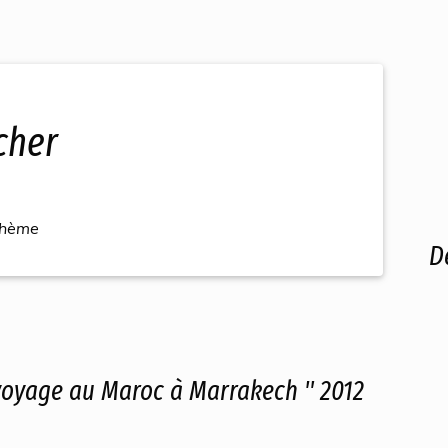
 cher
thème
D
oyage au Maroc à Marrakech " 2012