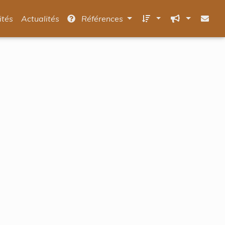
ités
Actualités
Références