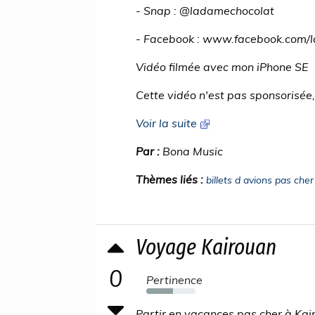
- Snap : @ladamechocolat
- Facebook : www.facebook.com/
Vidéo filmée avec mon iPhone SE
Cette vidéo n'est pas sponsorisée, 
Voir la suite
Par :
Bona Music
Thèmes liés :
billets d avions pas cher
Voyage Kairouan
0
Pertinence
54%
Partir en vacances pas cher à Kair