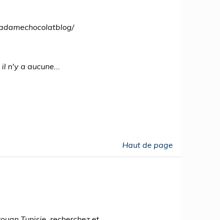
ladamechocolatblog/
il n'y a aucune...
Haut de page
ouan Tunisie, recherchez et