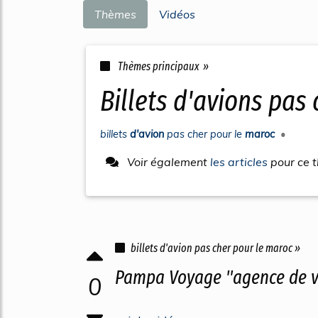
Thèmes
Vidéos
Thèmes principaux »
billets d'avions pas
billets
d'avion
pas cher
pour le
maroc
•
Voir également
les articles
pour ce 
billets d'avion pas cher pour le maroc »
Pampa Voyage "agence de v
0