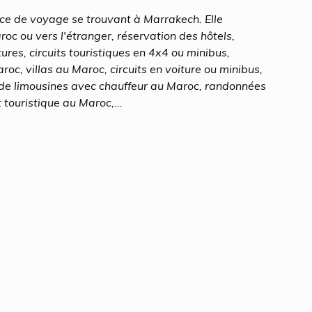
e de voyage se trouvant à Marrakech. Elle
c ou vers l'étranger, réservation des hôtels,
tures, circuits touristiques en 4x4 ou minibus,
oc, villas au Maroc, circuits en voiture ou minibus,
de limousines avec chauffeur au Maroc, randonnées
touristique au Maroc,...