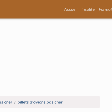
Accueil
Insolite
Formal
as cher
billets d'avions pas cher