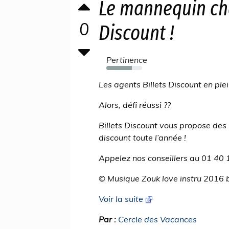
Le mannequin cha
0
Discount !
Pertinence
72%
Les agents Billets Discount en ple
Alors, défi réussi ??
Billets Discount vous propose des b
discount toute l’année !
Appelez nos conseillers au 01 40
© Musique Zouk love instru 2016 
Voir la suite
Par :
Cercle des Vacances