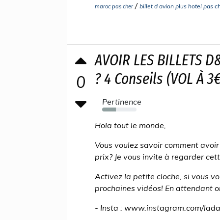
/
billet d avion plus hotel pas c
maroc pas cher
AVOIR LES BILLETS D
? 4 Conseils (VOL À 3€
0
Pertinence
40%
Hola tout le monde,
Vous voulez savoir comment avoir 
prix? Je vous invite à regarder cette
Activez la petite cloche, si vous 
prochaines vidéos! En attendant on 
- Insta : www.instagram.com/lad