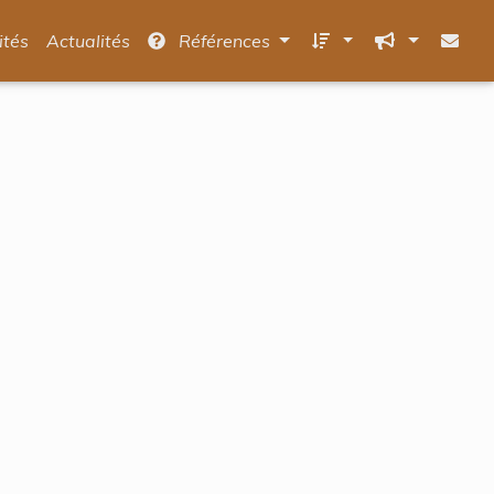
ités
Actualités
Références