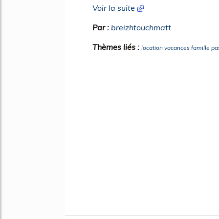
Voir la suite
Par :
breizhtouchmatt
Thèmes liés :
location vacances famille pa