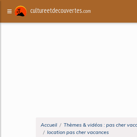
cultureetdecouvertes.
com
Accueil
Thèmes & vidéos : pas cher vac
location pas cher vacances