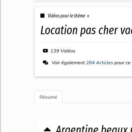
Vidéos pour le thème »
location pas cher v
139 Vidéos
Voir également
284 Articles
pour ce
Résumé
Argentine beaux 