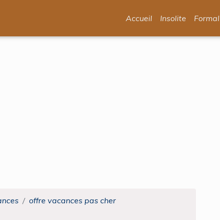
Accueil
Insolite
Formal
ances
offre vacances pas cher