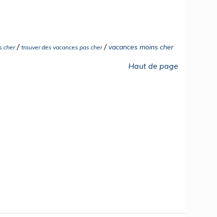
/
/
vacances moins cher
s cher
trouver des vacances pas cher
Haut de page