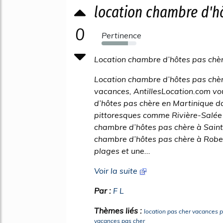
location chambre d'h
0
Pertinence
76%
Location chambre d’hôtes pas chè
Location chambre d’hôtes pas chèr
vacances, AntillesLocation.com vo
d’hôtes pas chère en Martinique dan
pittoresques comme Rivière-Salée 
chambre d’hôtes pas chère à Saint
chambre d’hôtes pas chère à Robe
plages et une...
Voir la suite
Par :
F L
Thèmes liés :
location pas cher vacances pa
vacances pas cher