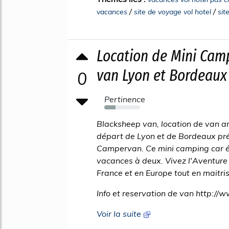
/
/
vacances
site de voyage vol hotel
sit
Location de Mini Cam
van Lyon et Bordeaux
0
Pertinence
31%
Blacksheep van, location de van 
départ de Lyon et de Bordeaux pr
Campervan. Ce mini camping car é
vacances à deux. Vivez l'Aventure 
France et en Europe tout en maitri
Info et reservation de van http:/
Voir la suite