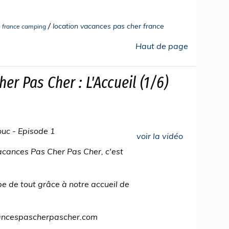
/
location vacances pas cher france
n france camping
Haut de page
r Pas Cher : L'Accueil (1/6)
ouc - Episode 1
voir la vidéo
acances Pas Cher Pas Cher, c'est
upe de tout grâce à notre accueil de
ancespascherpascher.com