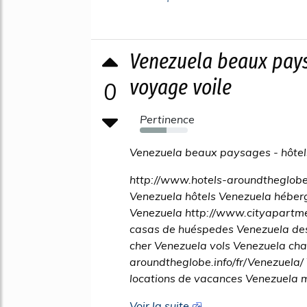
Venezuela beaux pay
voyage voile
0
Pertinence
55%
Venezuela beaux paysages - hôtel
http://www.hotels-aroundtheglobe.
Venezuela hôtels Venezuela hébe
Venezuela http://www.cityapartmen
casas de huéspedes Venezuela des 
cher Venezuela vols Venezuela ch
aroundtheglobe.info/fr/Venezuela
locations de vacances Venezuela m
Voir la suite