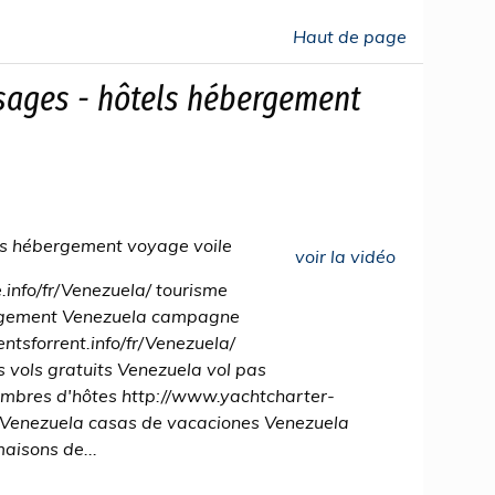
Haut de page
sages - hôtels hébergement
s hébergement voyage voile
voir la vidéo
info/fr/Venezuela/ tourisme
rgement Venezuela campagne
tsforrent.info/fr/Venezuela/
vols gratuits Venezuela vol pas
ambres d'hôtes http://www.yachtcharter-
/ Venezuela casas de vacaciones Venezuela
aisons de...