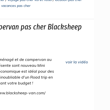
e vacances pas cher
pervan pas cher Blacksheep
aménagé et de campervan au
voir la vidéo
ésente sont nouveau Mini
conomique est idéal pour des
inoubliable d'un Road trip en
sant votre budget !
/www.blacksheep-van.com/