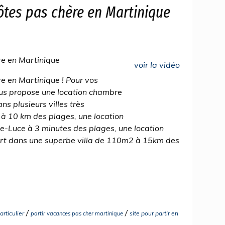
ôtes pas chère en Martinique
re en Martinique
voir la vidéo
e en Martinique ! Pour vos
us propose une location chambre
s plusieurs villes très
à 10 km des plages, une location
e-Luce à 3 minutes des plages, une location
rt dans une superbe villa de 110m2 à 15km des
/
/
rticulier
site pour partir en
partir vacances pas cher martinique