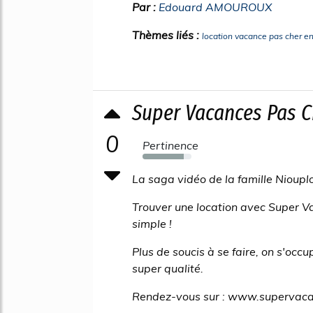
Par :
Edouard AMOUROUX
Thèmes liés :
location vacance pas cher e
Super Vacances Pas Che
0
Pertinence
84%
La saga vidéo de la famille Nioupl
Trouver une location avec Super V
simple !
Plus de soucis à se faire, on s'occ
super qualité.
Rendez-vous sur : www.supervac