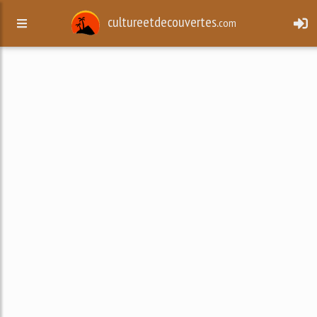
cultureetdecouvertes.
com