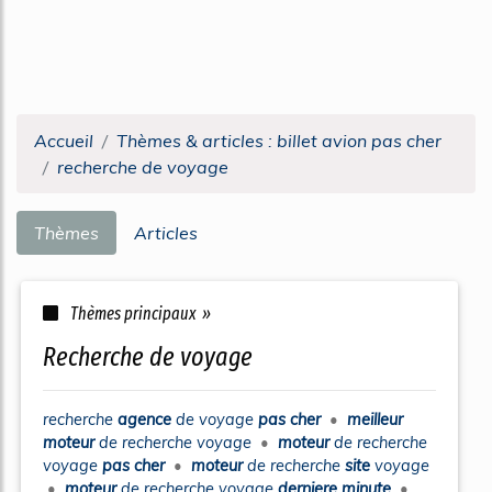
Accueil
Thèmes & articles : billet avion pas cher
recherche de voyage
Thèmes
Articles
Thèmes principaux »
recherche de voyage
recherche
agence
de
voyage
pas cher
•
meilleur
moteur
de
recherche voyage
•
moteur
de
recherche
voyage
pas cher
•
moteur
de
recherche
site
voyage
•
moteur
de
recherche voyage
derniere minute
•