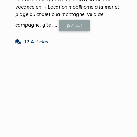
vacance en . ( Location mobilhome à la mer et
plage ou chalet à la montagne, villa de
campagne, gîte ,...
[SUITE...]
32 Articles