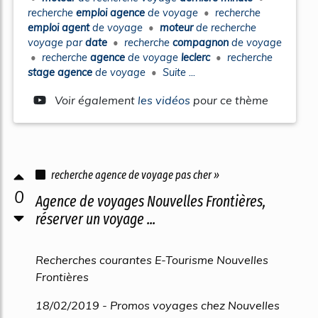
recherche
emploi agence
de
voyage
•
recherche
emploi agent
de
voyage
•
moteur
de
recherche
voyage
par
date
•
recherche
compagnon
de
voyage
•
recherche
agence
de
voyage
leclerc
•
recherche
stage agence
de
voyage
•
Suite ...
Voir également
les vidéos
pour ce thème
recherche agence de voyage pas cher »
0
Agence de voyages Nouvelles Frontières,
réserver un voyage ...
Recherches courantes E-Tourisme Nouvelles
Frontières
18/02/2019 - Promos voyages chez Nouvelles