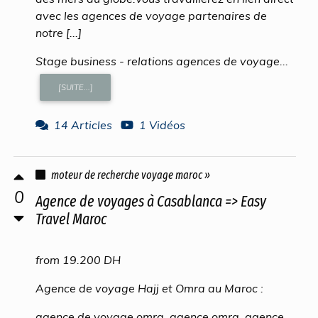
avec les agences de voyage partenaires de
notre [...]
Stage business - relations agences de voyage...
[SUITE...]
14 Articles
1 Vidéos
moteur de recherche voyage maroc »
0
Agence de voyages à Casablanca => Easy
Travel Maroc
from 19.200 DH
Agence de voyage Hajj et Omra au Maroc :
agence de voyage omra, agence omra, agence