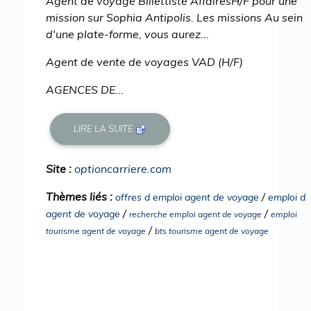
Agent de voyage Billettiste AffairesH/F pour une
mission sur Sophia Antipolis. Les missions Au sein
d'une plate-forme, vous aurez...
Agent de vente de voyages VAD (H/F)
AGENCES DE...
LIRE LA SUITE
Site :
optioncarriere.com
Thèmes liés :
/
offres d emploi agent de voyage
emploi d
/
/
agent de voyage
recherche emploi agent de voyage
emploi
/
tourisme agent de voyage
bts tourisme agent de voyage