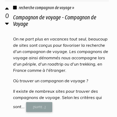
recherche compagnon de voyage »
0
Compagnon de voyage - Compagnon de
Voyage
On ne part plus en vacances tout seul, beaucoup
de sites sont conçus pour favoriser la recherche
d'un compagnon de voyage. Les compagnons de
voyage ainsi dénommés nous accompagne lors
d'un périple, d'un roadtrip ou d'un trekking, en
France comme à l'étranger.
Où trouver un compagnon de voyage ?
Il existe de nombreux sites pour trouver des
compagnons de voyage. Selon les critères qui
sont...
[SUITE...]