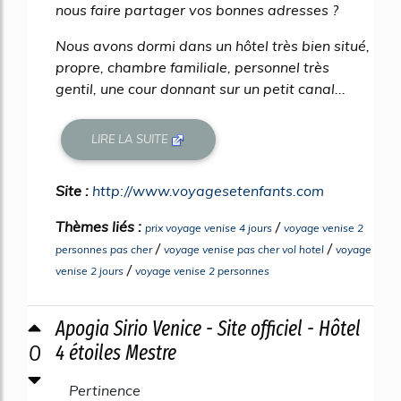
nous faire partager vos bonnes adresses ?
Nous avons dormi dans un hôtel très bien situé,
propre, chambre familiale, personnel très
gentil, une cour donnant sur un petit canal...
LIRE LA SUITE
Site :
http://www.voyagesetenfants.com
Thèmes liés :
/
prix voyage venise 4 jours
voyage venise 2
/
/
personnes pas cher
voyage venise pas cher vol hotel
voyage
/
venise 2 jours
voyage venise 2 personnes
Apogia Sirio Venice - Site officiel - Hôtel
0
4 étoiles Mestre
Pertinence