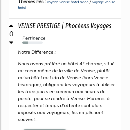
Thèmes liés :
/
voyage venise hotel avion
voyage venise
hotel
VENISE PRESTIGE | Phocéens Voyages
0
Pertinence
29%
Notre Diffèrence :
Nous avons préféré un hôtel 4* charme, situé
au coeur même de la ville de Venise, plutôt
qu'un hôtel au Lido de Venise (hors Venise
historique), obligeant les voyageurs à utiliser
les transports en commun aux heures de
pointe, pour se rendre à Venise. Horaires à
respecter et temps d'attente sont alors
imposés aux voyageurs, les empêchant
souvent...