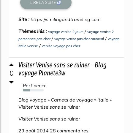
LIRE LA SUITE
Site :
https://smilingandtraveling.com
Thèmes liés :
/
voyage venise 2 jours
voyage venise 2
/
/
personnes pas cher
voyage
voyage venise pas cher carnaval
/
italie venise
venise voyage pas cher
Visiter Venise sans se ruiner - Blog
0
voyage Planete3w
Pertinence
33%
Blog voyage » Carnets de voyage » Italie »
Visiter Venise sans se ruiner
Visiter Venise sans se ruiner
29 août 2014 28 commentaires