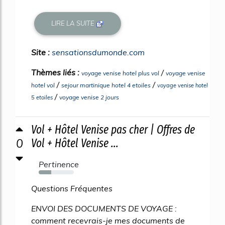
LIRE LA SUITE
Site :
sensationsdumonde.com
Thèmes liés :
/
voyage venise hotel plus vol
voyage venise
/
/
hotel vol
sejour martinique hotel 4 etoiles
voyage venise hotel
/
voyage venise 2 jours
5 etoiles
Vol + Hôtel Venise pas cher | Offres de
0
Vol + Hôtel Venise ...
Pertinence
35%
Questions Fréquentes
ENVOI DES DOCUMENTS DE VOYAGE :
comment recevrais-je mes documents de