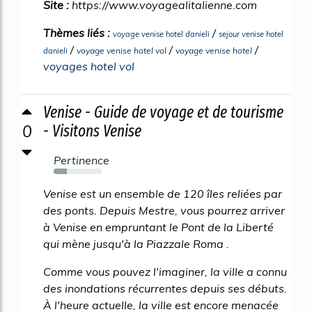
Site :
https://www.voyagealitalienne.com
Thèmes liés :
/
voyage venise hotel danieli
sejour venise hotel
/
/
/
voyage venise hotel vol
voyage venise hotel
danieli
voyages hotel vol
Venise - Guide de voyage et de tourisme
0
- Visitons Venise
Pertinence
27%
Venise est un ensemble de 120 îles reliées par
des ponts. Depuis Mestre, vous pourrez arriver
à Venise en empruntant le Pont de la Liberté
qui mène jusqu'à la Piazzale Roma .
Comme vous pouvez l'imaginer, la ville a connu
des inondations récurrentes depuis ses débuts.
À l'heure actuelle, la ville est encore menacée