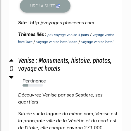
LIRE LA SUITE
Site :
http://voyages.phoceens.com
Thèmes liés :
/
prix voyage venise 4 jours
voyage venise
/
/
voyage venise hotel rialto
voyage venise hotel
hotel luxe
Venise : Monuments, histoire, photos,
0
voyage et hotels
Pertinence
28%
Découvrez Venise par ses Sestiere, ses
quartiers
Située sur la lagune du même nom, Venise est
la principale ville de la Vénétie et du nord-est
de l'Italie, elle compte environ 271.000