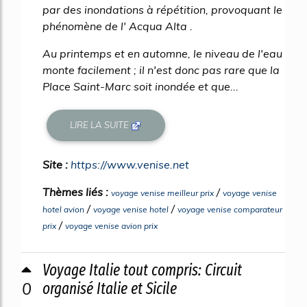
par des inondations à répétition, provoquant le
phénomène de l' Acqua Alta .
Au printemps et en automne, le niveau de l'eau
monte facilement ; il n'est donc pas rare que la
Place Saint-Marc soit inondée et que...
LIRE LA SUITE
Site :
https://www.venise.net
Thèmes liés :
/
voyage venise meilleur prix
voyage venise
/
/
hotel avion
voyage venise hotel
voyage venise comparateur
/
prix
voyage venise avion prix
Voyage Italie tout compris: Circuit
0
organisé Italie et Sicile