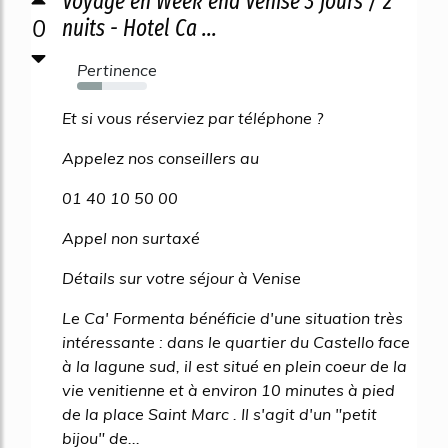
Voyage en Week end Venise 3 jours / 2
0
nuits - Hotel Ca ...
Pertinence
36%
Et si vous réserviez par téléphone ?
Appelez nos conseillers au
01 40 10 50 00
Appel non surtaxé
Détails sur votre séjour à Venise
Le Ca' Formenta bénéficie d'une situation très
intéressante : dans le quartier du Castello face
à la lagune sud, il est situé en plein coeur de la
vie venitienne et à environ 10 minutes à pied
de la place Saint Marc . Il s'agit d'un "petit
bijou" de...