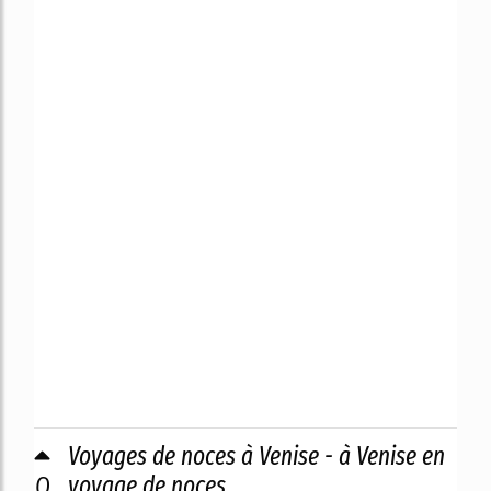
Voyages de noces à Venise - à Venise en
0
voyage de noces ...