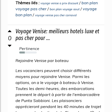
Thèmes liés :
/
bon plan
voyage venise a prix discount
voyage pas cher
/
/
voyage
bon plan voyage aout
bon plan
/
voyage venise pas cher carnaval
Voyage Venise: meilleurs hotels luxe et
0
pas cher pour ...
Pertinence
32%
Rejoindre Venise par bateau
Les vacanciers peuvent choisir différents
moyens pour rejoindre Venise. Parmi les
options, on a le voyage à bateau à Venise.
Toutes les demi-heures, des embarcations
prennent le départ à partir de l'embarcadère
de Punta Sabbioni. Les plaisanciers
apprécieront pendant les 40 minutes de trajet