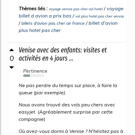
Thèmes liés :
/
voyage
voyage venise pas cher vol hotel
billet d avion a prix bas
/
vol plus hotel pas cher venise
/
/
billet d'avion
billets d'avion pas cher air france
plus hotel pas cher
Venise avec des enfants: visites et
0
activités en 4 jours ...
Pertinence
31%
Ne pas perdre du temps sur place, à faire la
queue (par exemple).
Nous avons trouvé des vols peu chers avec
easyjet. (Agréablement surprise par cette
compagnie)
Où avez-vous dormi à Venise ? N'hésitez pas à