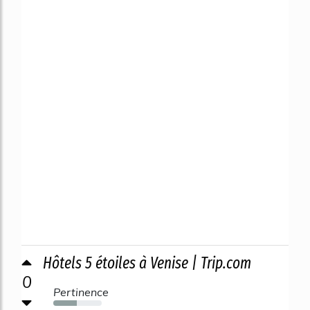
Hôtels 5 étoiles à Venise | Trip.com
0
Pertinence
49%