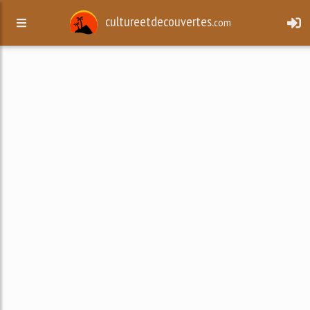
cultureetdecouvertes.
com