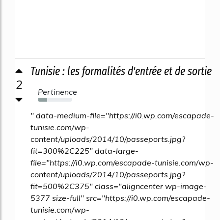
Tunisie : les formalités d'entrée et de sortie
2
Pertinence
27%
" data-medium-file="https://i0.wp.com/escapade-
tunisie.com/wp-
content/uploads/2014/10/passeports.jpg?
fit=300%2C225" data-large-
file="https://i0.wp.com/escapade-tunisie.com/wp-
content/uploads/2014/10/passeports.jpg?
fit=500%2C375" class="aligncenter wp-image-
5377 size-full" src="https://i0.wp.com/escapade-
tunisie.com/wp-