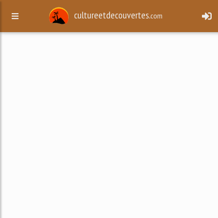
cultureetdecouvertes.
com