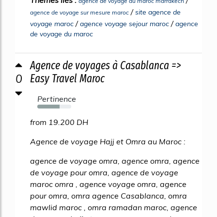
Thèmes liés :
/
agence de voyage au maroc marrakech
/
site agence de
agence de voyage sur mesure maroc
/
/
voyage maroc
agence voyage sejour maroc
agence
de voyage du maroc
Agence de voyages à Casablanca =>
0
Easy Travel Maroc
Pertinence
65%
from 19.200 DH
Agence de voyage Hajj et Omra au Maroc :
agence de voyage omra, agence omra, agence
de voyage pour omra, agence de voyage
maroc omra , agence voyage omra, agence
pour omra, omra agence Casablanca, omra
mawlid maroc , omra ramadan maroc, agence