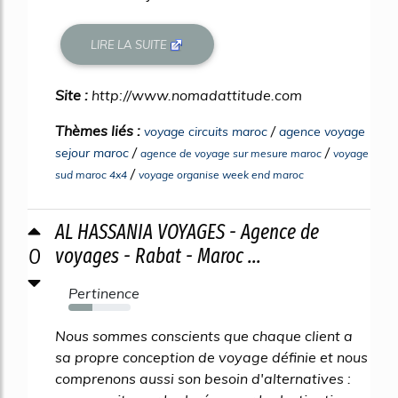
LIRE LA SUITE
Site :
http://www.nomadattitude.com
Thèmes liés :
/
voyage circuits maroc
agence voyage
/
/
sejour maroc
agence de voyage sur mesure maroc
voyage
/
sud maroc 4x4
voyage organise week end maroc
AL HASSANIA VOYAGES - Agence de
0
voyages - Rabat - Maroc ...
Pertinence
38%
Nous sommes conscients que chaque client a
sa propre conception de voyage définie et nous
comprenons aussi son besoin d'alternatives :