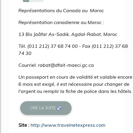
30%
Représentations du Canada au Maroc
Représentation canadienne au Maroc :
13 Bis Jaâfar As-Sadik, Agdal-Rabat, Maroc
Tél. (011 212) 37 68 74 00 - Fax (011 212) 37 68
74 30
Courriel: rabat@dfait-maeci.gc.ca
Un passeport en cours de validité et valable encore
6 mois est exigé, il est nécessaire pour changer de
l'argent ou remplir la fiche de police dans les hôtels.
LIRE LA SUITE
Site :
http://www.travelnetexpress.com