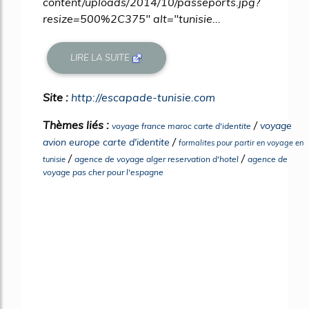
content/uploads/2014/10/passeports.jpg?
resize=500%2C375" alt="tunisie...
LIRE LA SUITE
Site :
http://escapade-tunisie.com
Thèmes liés :
/
voyage
voyage france maroc carte d'identite
/
avion europe carte d'identite
formalites pour partir en voyage en
/
/
agence de voyage alger reservation d'hotel
agence de
tunisie
voyage pas cher pour l'espagne