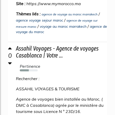
Site :
https://www.mymorocco.ma
Thèmes liés :
/
agence de voyage au maroc marrakech
/
agence voyage sejour maroc
agence de voyage sur
/
/
voyage au maroc marrakech
agence de
mesure maroc
voyage du maroc
Assahil Voyages - Agence de voyages
0
Casablanca | Votre ...
Pertinence
50%
Rechercher :
ASSAHIL VOYAGES & TOURISME
Agence de voyages bien installée au Maroc, (
DMC à Casablanca) agrée par le ministère du
tourisme sous Licence N ° 23D/16.