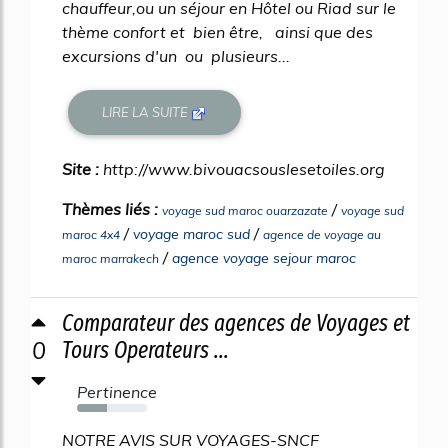
chauffeur,ou un séjour en Hôtel ou Riad sur le
thème confort et bien être, ainsi que des
excursions d'un ou plusieurs...
LIRE LA SUITE
Site :
http://www.bivouacsouslesetoiles.org
Thèmes liés :
/
voyage sud maroc ouarzazate
voyage sud
/
/
voyage maroc sud
maroc 4x4
agence de voyage au
/
agence voyage sejour maroc
maroc marrakech
Comparateur des agences de Voyages et
0
Tours Operateurs ...
Pertinence
43%
NOTRE AVIS SUR VOYAGES-SNCF