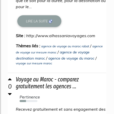
que ce soit pour la durée, pour la destination ou
pour le...
LIRE LA SUITE
Site :
http://www.alhassaniavoyages.com
Thèmes liés :
/
agence de voyage au maroc rabat
agence
/
agence de voyage
de voyage sur mesure maroc
/
/
destination maroc
agence de voyage du maroc
voyage sur mesure maroc
Voyage au Maroc - comparez
0
gratuitement les agences ...
Pertinence
36%
Recevez gratuitement et sans engagement des