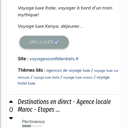
Voyage luxe Italie, voyager à bord d'un train
mythique!
Voyage luxe Kenya, déjeuner...
LIRE LA SUITE
Site :
voyagesconfidentiels.fr
Thèmes liés :
/
agences de voyage luxe
voyage luxe sur
/
/
/
voyage
mesure
voyage luxe maroc
voyage luxe italie
hotel luxe
Destinations en direct - Agence locale
0
Maroc - Etapes ...
Pertinence
44%