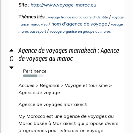
Site :
http://www.voyage-maroc.eu
Thèmes liés :
/
voyage france maroc carte d'identite
voyage
/
nom d'agence de voyage
/
france maroc visa
voyage
/
maroc passeport
voyage organise en groupe au maroc
Agence de voyages marrakech : Agence
0
de voyages au maroc
Pertinence
68%
Accueil > Régional > Voyage et tourisme >
Agence de voyage
Agence de voyages marrakech
My Morocco est une agence de voyages au
Maroc basée à Marrakech qui propose divers
programmes pour effectuer un voyage