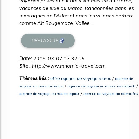
voyages privés et culturels sur mesure du Maroc,
vacances de luxe au Maroc. Randonnées dans les
montagnes de l'Atlas et dans les villages berbère
comme Ait Bougemaze, Vallée...
LIRE LA SUITE
Date:
2016-03-07 17:32:09
Site :
http://www.mhamid-travel.com
Thèmes liés :
/
offre agence de voyage maroc
agence de
/
/
voyage sur mesure maroc
agence de voyage au maroc marrakech
/
agence de voyage au maroc agadir
agence de voyage au maroc fes