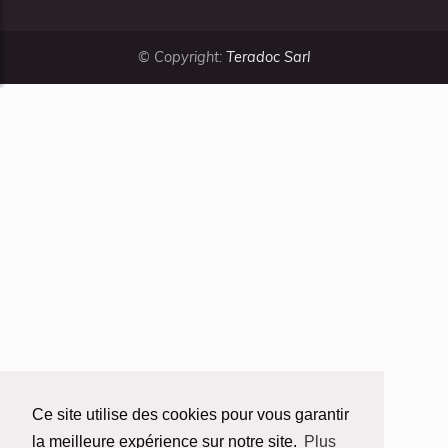
© Copyright:
Teradoc Sarl
Ce site utilise des cookies pour vous garantir
la meilleure expérience sur notre site.
Plus