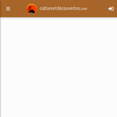
cultureetdecouvertes.
com