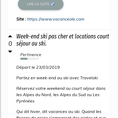
LIRE LA SUITE
Site :
https://www.vacanceole.com
Week-end ski pas cher et locations court
0
séjour au ski.
Pertinence
39%
Départ le 23/03/2019
Partez en week-end au ski avec Travelski
Réservez votre weekend ou court séjour dans
les Alpes du Nord, les Alpes du Sud ou Les
Pyrénées
Qui dit hiver, dit vacances au ski. Quand les
flocons de neige s'emparent des pistes et que