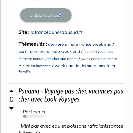
LIRE LA SUITE
Site :
lafrancedunordausud.fr
Thèmes liés :
/
derniere minute france week end
/
partir derniere minute week end
location vacances
/
derniere minute pas cher sud france
week end de derniere
/
week end de derniere minute en
minute en bretagne
famille
Panama - Voyage pas cher, vacances pas
0
cher avec Look Voyages
Pertinence
17%
. Mini bar avec eau et boissons rafraichissantes