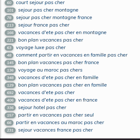
court sejour pas cher
60
sejour pas cher montagne
101
sejour pas cher montagne france
78
sejour france pas cher
213
vacances d'ete pas cher en montagne
166
bon plan vacances pas cher
221
voyage luxe pas cher
63
comment partir en vacances en famille pas cher
48
bon plan vacances pas cher france
145
voyage au maroc pas chers
136
vacances d'ete pas cher en famille
348
bon plan vacances pas cher en famille
129
vacances d'ete pas cher
692
vacances d'ete pas cher en france
406
sejour hotel pas cher
336
partir en vacances pas cher seul
157
partir en vacances au maroc pas cher
66
sejour vacances france pas cher
231