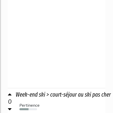
Week-end ski > court-séjour au ski pas cher
0
Pertinence
52%