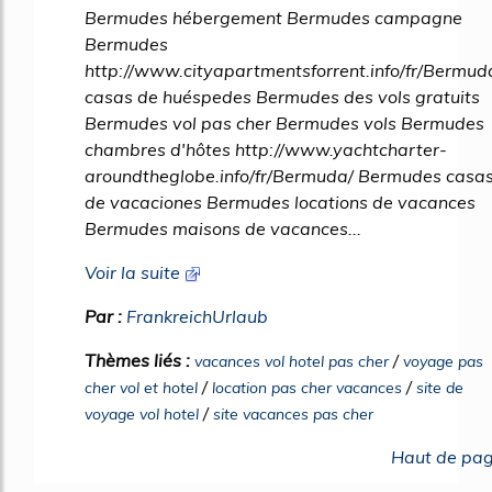
Bermudes hébergement Bermudes campagne
Bermudes
http://www.cityapartmentsforrent.info/fr/Bermud
casas de huéspedes Bermudes des vols gratuits
Bermudes vol pas cher Bermudes vols Bermudes
chambres d'hôtes http://www.yachtcharter-
aroundtheglobe.info/fr/Bermuda/ Bermudes casa
de vacaciones Bermudes locations de vacances
Bermudes maisons de vacances...
Voir la suite
Par :
FrankreichUrlaub
Thèmes liés :
/
vacances vol hotel pas cher
voyage pas
/
/
cher vol et hotel
location pas cher vacances
site de
/
voyage vol hotel
site vacances pas cher
Haut de pa