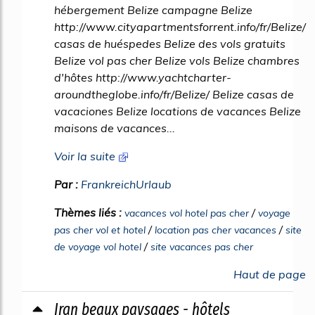
hébergement Belize campagne Belize
http://www.cityapartmentsforrent.info/fr/Belize/
casas de huéspedes Belize des vols gratuits
Belize vol pas cher Belize vols Belize chambres
d'hôtes http://www.yachtcharter-
aroundtheglobe.info/fr/Belize/ Belize casas de
vacaciones Belize locations de vacances Belize
maisons de vacances...
Voir la suite
Par :
FrankreichUrlaub
Thèmes liés :
/
vacances vol hotel pas cher
voyage
/
/
pas cher vol et hotel
location pas cher vacances
site
/
de voyage vol hotel
site vacances pas cher
Haut de page
Iran beaux paysages - hôtels