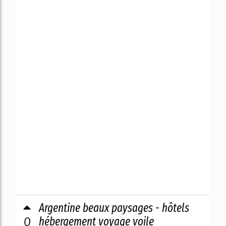
Argentine beaux paysages - hôtels
0
hébergement voyage voile