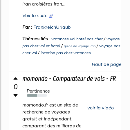
Iran croisières Iran...
Voir la suite
Par :
FrankreichUrlaub
Thèmes liés :
/
vacances vol hotel pas cher
voyage
/
/
pas cher vol et hotel
voyage pas
guide de voyage iran
/
cher vol
location pas cher vacances
Haut de page
momondo - Comparateur de vols - FR
0
Pertinence
52%
momondo.fr est un site de
voir la vidéo
recherche de voyages
gratuit et indépendant,
comparant des milliards de