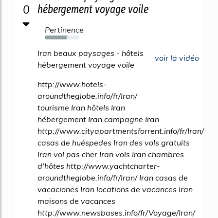
0
hébergement voyage voile
Pertinence
64%
Iran beaux paysages - hôtels
voir la vidéo
hébergement voyage voile
http://www.hotels-
aroundtheglobe.info/fr/Iran/
tourisme Iran hôtels Iran
hébergement Iran campagne Iran
http://www.cityapartmentsforrent.info/fr/Iran/
casas de huéspedes Iran des vols gratuits
Iran vol pas cher Iran vols Iran chambres
d'hôtes http://www.yachtcharter-
aroundtheglobe.info/fr/Iran/ Iran casas de
vacaciones Iran locations de vacances Iran
maisons de vacances
http://www.newsbases.info/fr/Voyage/Iran/