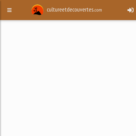
cultureetdecouvertes.
com