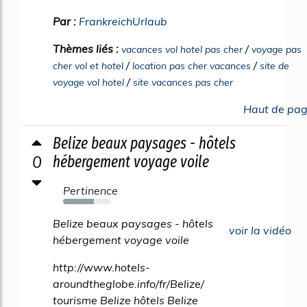
Par :
FrankreichUrlaub
Thèmes liés :
/
vacances vol hotel pas cher
voyage pas
/
/
cher vol et hotel
location pas cher vacances
site de
/
voyage vol hotel
site vacances pas cher
Haut de pa
Belize beaux paysages - hôtels
0
hébergement voyage voile
Pertinence
64%
Belize beaux paysages - hôtels
voir la vidéo
hébergement voyage voile
http://www.hotels-
aroundtheglobe.info/fr/Belize/
tourisme Belize hôtels Belize