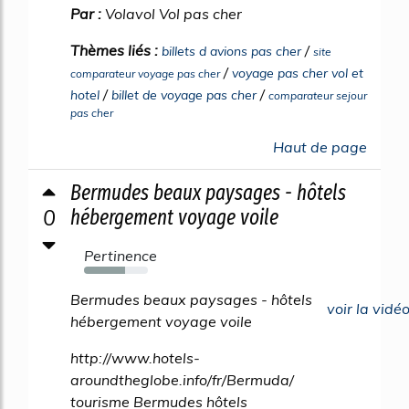
Par :
Volavol Vol pas cher
Thèmes liés :
/
billets d avions pas cher
site
/
voyage pas cher vol et
comparateur voyage pas cher
/
/
hotel
billet de voyage pas cher
comparateur sejour
pas cher
Haut de page
Bermudes beaux paysages - hôtels
0
hébergement voyage voile
Pertinence
64%
Bermudes beaux paysages - hôtels
voir la vidé
hébergement voyage voile
http://www.hotels-
aroundtheglobe.info/fr/Bermuda/
tourisme Bermudes hôtels