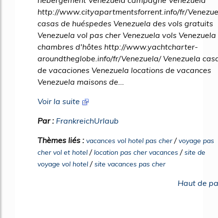
hébergement Venezuela campagne Venezuela
http://www.cityapartmentsforrent.info/fr/Venezue
casas de huéspedes Venezuela des vols gratuits
Venezuela vol pas cher Venezuela vols Venezuela
chambres d'hôtes http://www.yachtcharter-
aroundtheglobe.info/fr/Venezuela/ Venezuela cas
de vacaciones Venezuela locations de vacances
Venezuela maisons de...
Voir la suite
Par :
FrankreichUrlaub
Thèmes liés :
/
vacances vol hotel pas cher
voyage pas
/
/
cher vol et hotel
location pas cher vacances
site de
/
voyage vol hotel
site vacances pas cher
Haut de p