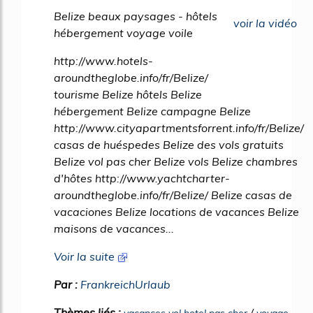
Belize beaux paysages - hôtels
voir la vidéo
hébergement voyage voile
http://www.hotels-
aroundtheglobe.info/fr/Belize/
tourisme Belize hôtels Belize
hébergement Belize campagne Belize
http://www.cityapartmentsforrent.info/fr/Belize/
casas de huéspedes Belize des vols gratuits
Belize vol pas cher Belize vols Belize chambres
d'hôtes http://www.yachtcharter-
aroundtheglobe.info/fr/Belize/ Belize casas de
vacaciones Belize locations de vacances Belize
maisons de vacances...
Voir la suite
Par :
FrankreichUrlaub
Thèmes liés :
/