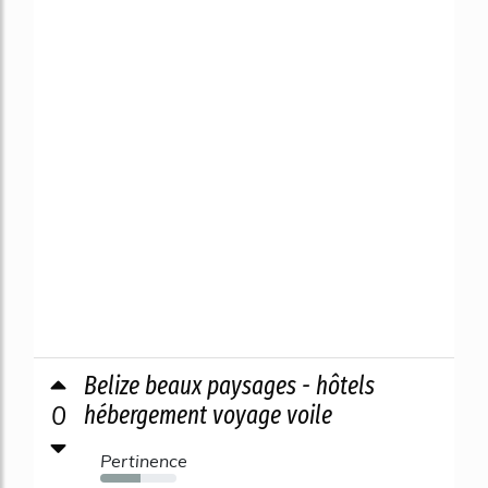
Belize beaux paysages - hôtels
0
hébergement voyage voile
Pertinence
53%