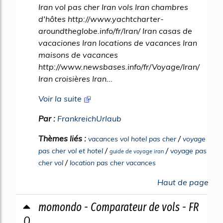
Iran vol pas cher Iran vols Iran chambres
d'hôtes http://www.yachtcharter-
aroundtheglobe.info/fr/Iran/ Iran casas de
vacaciones Iran locations de vacances Iran
maisons de vacances
http://www.newsbases.info/fr/Voyage/Iran/
Iran croisières Iran...
Voir la suite
Par :
FrankreichUrlaub
Thèmes liés :
/
vacances vol hotel pas cher
voyage
/
/
pas cher vol et hotel
voyage pas
guide de voyage iran
/
cher vol
location pas cher vacances
Haut de page
momondo - Comparateur de vols - FR
0