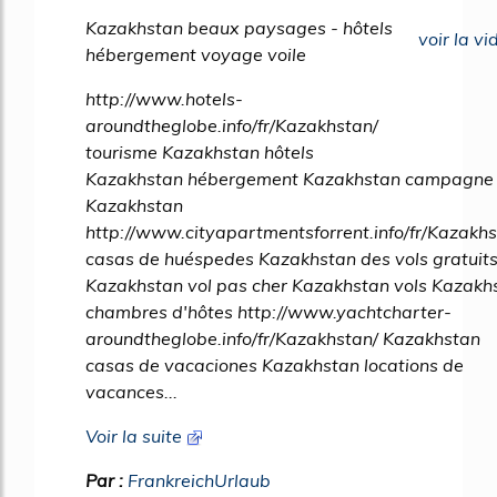
53%
Kazakhstan beaux paysages - hôtels
voir la vi
hébergement voyage voile
http://www.hotels-
aroundtheglobe.info/fr/Kazakhstan/
tourisme Kazakhstan hôtels
Kazakhstan hébergement Kazakhstan campagne
Kazakhstan
http://www.cityapartmentsforrent.info/fr/Kazakhs
casas de huéspedes Kazakhstan des vols gratuit
Kazakhstan vol pas cher Kazakhstan vols Kazakh
chambres d'hôtes http://www.yachtcharter-
aroundtheglobe.info/fr/Kazakhstan/ Kazakhstan
casas de vacaciones Kazakhstan locations de
vacances...
Voir la suite
Par :
FrankreichUrlaub