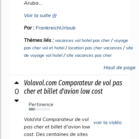
Aruba...
Voir la suite
Par :
FrankreichUrlaub
Thèmes liés :
/
vacances vol hotel pas cher
voyage
/
/
pas cher vol et hotel
location pas cher vacances
site
/
de voyage vol hotel
site vacances pas cher
Haut de page
Volavol.com Comparateur de vol pas
0
cher et billet d'avion low cost
Pertinence
29%
VolaVol Comparateur de vol
voir la vidéo
pas cher et billet d'avion low
cost. Des centaines de sites