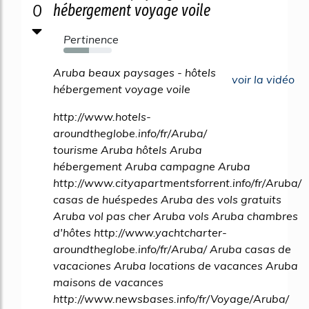
0
hébergement voyage voile
Pertinence
53%
Aruba beaux paysages - hôtels
voir la vidéo
hébergement voyage voile
http://www.hotels-
aroundtheglobe.info/fr/Aruba/
tourisme Aruba hôtels Aruba
hébergement Aruba campagne Aruba
http://www.cityapartmentsforrent.info/fr/Aruba/
casas de huéspedes Aruba des vols gratuits
Aruba vol pas cher Aruba vols Aruba chambres
d'hôtes http://www.yachtcharter-
aroundtheglobe.info/fr/Aruba/ Aruba casas de
vacaciones Aruba locations de vacances Aruba
maisons de vacances
http://www.newsbases.info/fr/Voyage/Aruba/