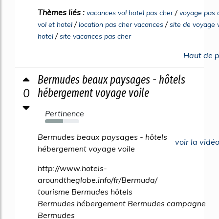
Thèmes liés :
/
vacances vol hotel pas cher
voyage pas 
/
/
vol et hotel
location pas cher vacances
site de voyage 
/
hotel
site vacances pas cher
Haut de 
Bermudes beaux paysages - hôtels
0
hébergement voyage voile
Pertinence
53%
Bermudes beaux paysages - hôtels
voir la vidé
hébergement voyage voile
http://www.hotels-
aroundtheglobe.info/fr/Bermuda/
tourisme Bermudes hôtels
Bermudes hébergement Bermudes campagne
Bermudes