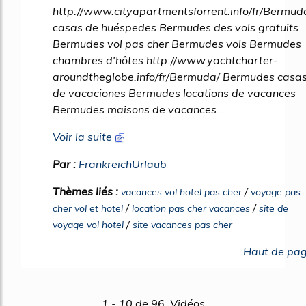
http://www.cityapartmentsforrent.info/fr/Bermud
casas de huéspedes Bermudes des vols gratuits
Bermudes vol pas cher Bermudes vols Bermudes
chambres d'hôtes http://www.yachtcharter-
aroundtheglobe.info/fr/Bermuda/ Bermudes casa
de vacaciones Bermudes locations de vacances
Bermudes maisons de vacances...
Voir la suite
Par :
FrankreichUrlaub
Thèmes liés :
/
vacances vol hotel pas cher
voyage pas
/
/
cher vol et hotel
location pas cher vacances
site de
/
voyage vol hotel
site vacances pas cher
Haut de pa
1 - 10 de 96 Vidéos