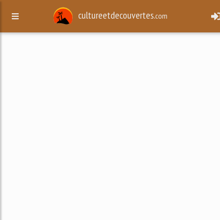
cultureetdecouvertes.
com