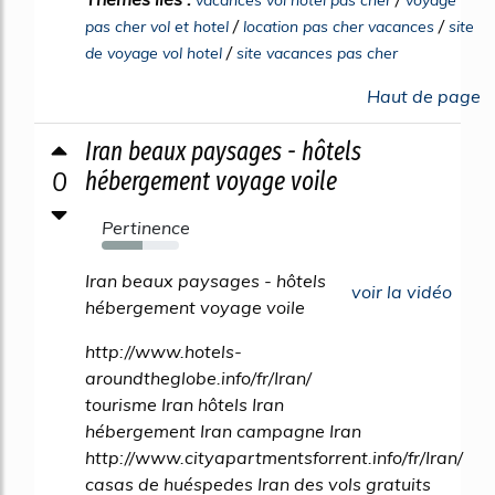
vacances vol hotel pas cher
voyage
/
/
pas cher vol et hotel
location pas cher vacances
site
/
de voyage vol hotel
site vacances pas cher
Haut de page
Iran beaux paysages - hôtels
0
hébergement voyage voile
Pertinence
53%
Iran beaux paysages - hôtels
voir la vidéo
hébergement voyage voile
http://www.hotels-
aroundtheglobe.info/fr/Iran/
tourisme Iran hôtels Iran
hébergement Iran campagne Iran
http://www.cityapartmentsforrent.info/fr/Iran/
casas de huéspedes Iran des vols gratuits