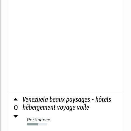
Venezuela beaux paysages - hôtels
0
hébergement voyage voile
Pertinence
53%