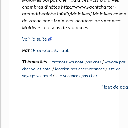
Maldives vol pas cher Maldives vols Maldives
chambres d'hôtes http://www.yachtcharter-
aroundtheglobe.info/fr/Maldives/ Maldives casas
de vacaciones Maldives locations de vacances
Maldives maisons de vacances...
Voir la suite
Par :
FrankreichUrlaub
Thèmes liés :
/
vacances vol hotel pas cher
voyage pas
/
/
cher vol et hotel
location pas cher vacances
site de
/
voyage vol hotel
site vacances pas cher
Haut de pa