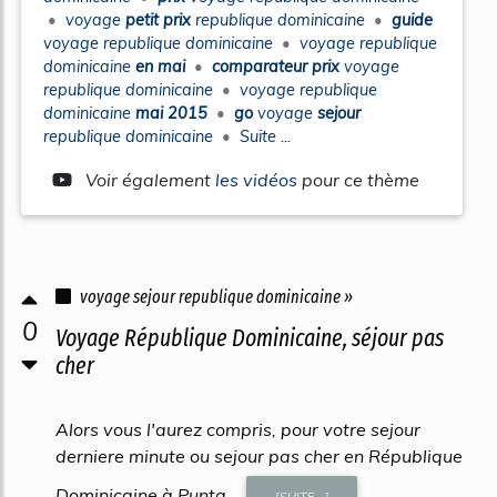
•
voyage
petit prix
republique dominicaine
•
guide
voyage republique dominicaine
•
voyage republique
dominicaine
en mai
•
comparateur prix
voyage
republique dominicaine
•
voyage republique
dominicaine
mai 2015
•
go
voyage
sejour
republique dominicaine
•
Suite ...
Voir également
les vidéos
pour ce thème
voyage sejour republique dominicaine »
0
Voyage République Dominicaine, séjour pas
cher
Alors vous l'aurez compris, pour votre sejour
derniere minute ou sejour pas cher en République
Dominicaine à Punta...