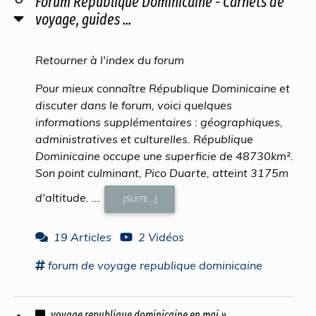
Forum République Dominicaine - Carnets de
voyage, guides ...
Retourner à l'index du forum
Pour mieux connaître République Dominicaine et
discuter dans le forum, voici quelques
informations supplémentaires : géographiques,
administratives et culturelles. République
Dominicaine occupe une superficie de 48730km².
Son point culminant, Pico Duarte, atteint 3175m
d'altitude. ...
[SUITE...]
19 Articles
2 Vidéos
forum
de
voyage republique dominicaine
voyage republique dominicaine en mai »