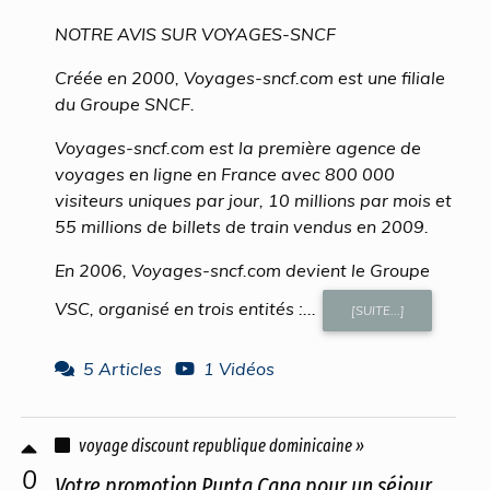
NOTRE AVIS SUR VOYAGES-SNCF
Créée en 2000, Voyages-sncf.com est une filiale
du Groupe SNCF.
Voyages-sncf.com est la première agence de
voyages en ligne en France avec 800 000
visiteurs uniques par jour, 10 millions par mois et
55 millions de billets de train vendus en 2009.
En 2006, Voyages-sncf.com devient le Groupe
VSC, organisé en trois entités :...
[SUITE...]
5 Articles
1 Vidéos
voyage discount republique dominicaine »
0
Votre promotion Punta Cana pour un séjour