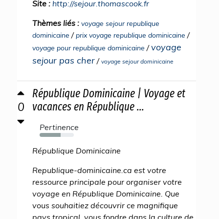
Site :
http://sejour.thomascook.fr
Thèmes liés :
voyage sejour republique
/
/
dominicaine
prix voyage republique dominicaine
voyage
/
voyage pour republique dominicaine
sejour pas cher
/
voyage sejour dominicaine
République Dominicaine | Voyage et
0
vacances en République ...
Pertinence
61%
République Dominicaine
Republique-dominicaine.ca est votre
ressource principale pour organiser votre
voyage en République Dominicaine. Que
vous souhaitiez découvrir ce magnifique
pays tropical, vous fondre dans la culture de