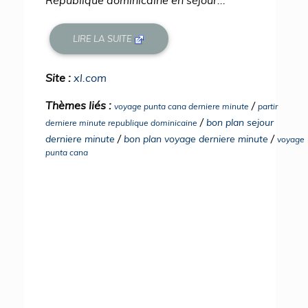
LIRE LA SUITE
Site :
xl.com
Thèmes liés :
/
voyage punta cana derniere minute
partir
/
bon plan sejour
derniere minute republique dominicaine
/
/
derniere minute
bon plan voyage derniere minute
voyage
punta cana