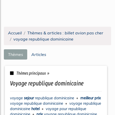
Accueil
Thèmes & articles : billet avion pas cher
voyage republique dominicaine
Thèmes
Articles
Thèmes principaux »
voyage republique dominicaine
voyage
sejour
republique dominicaine
•
meilleur prix
voyage republique dominicaine
•
voyage republique
dominicaine
hotel
•
voyage
pour
republique
dominicaine
•
prix
voyage republique dominicaine