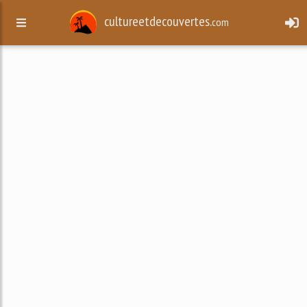
cultureetdecouvertes.
com