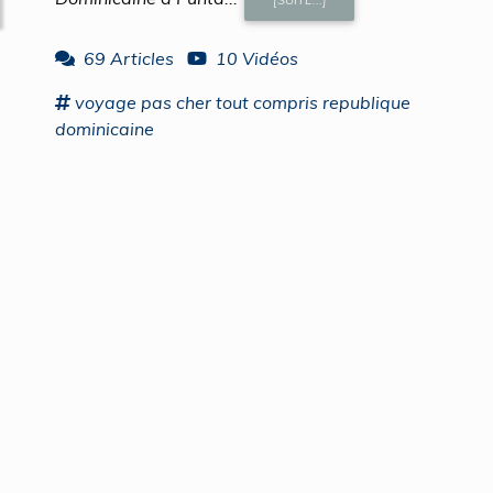
[SUITE...]
69 Articles
10 Vidéos
voyage
pas cher tout compris
republique
dominicaine