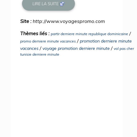
LIRE LA SUITE
Site :
http://www.voyagespromo.com
Thèmes liés :
/
partir derniere minute republique dominicaine
/
promotion derniere minute
promo derniere minute vacances
/
/
vacances
voyage promotion derniere minute
vol pas cher
tunisie derniere minute