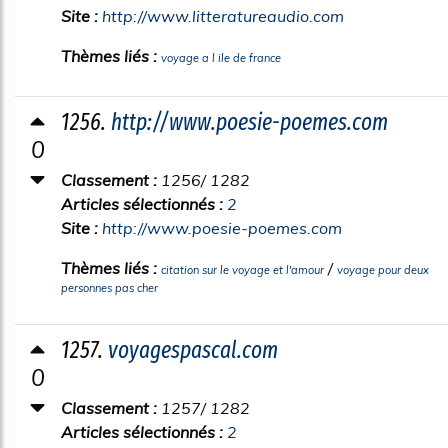
Site :
http://www.litteratureaudio.com
Thèmes liés :
voyage a l ile de france
1256.
http://www.poesie-poemes.com
0
Classement :
1256/ 1282
Articles sélectionnés :
2
Site :
http://www.poesie-poemes.com
Thèmes liés :
/
citation sur le voyage et l'amour
voyage pour deux
personnes pas cher
1257.
voyagespascal.com
0
Classement :
1257/ 1282
Articles sélectionnés :
2