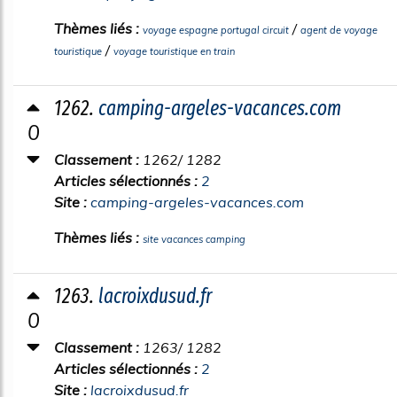
Thèmes liés :
/
voyage espagne portugal circuit
agent de voyage
/
touristique
voyage touristique en train
1262.
camping-argeles-vacances.com
0
Classement :
1262/ 1282
Articles sélectionnés :
2
Site :
camping-argeles-vacances.com
Thèmes liés :
site vacances camping
1263.
lacroixdusud.fr
0
Classement :
1263/ 1282
Articles sélectionnés :
2
Site :
lacroixdusud.fr