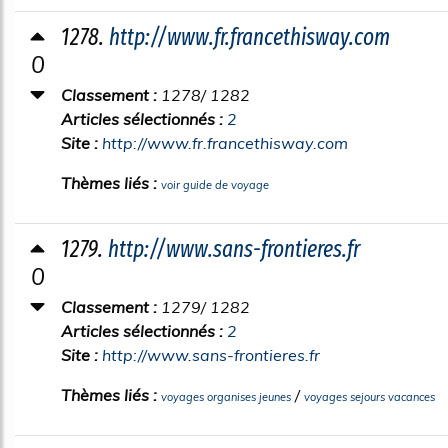
1278.
http://www.fr.francethisway.com
0
Classement :
1278/ 1282
Articles sélectionnés :
2
Site :
http://www.fr.francethisway.com
Thèmes liés :
voir guide de voyage
1279.
http://www.sans-frontieres.fr
0
Classement :
1279/ 1282
Articles sélectionnés :
2
Site :
http://www.sans-frontieres.fr
Thèmes liés :
/
voyages organises jeunes
voyages sejours vacances