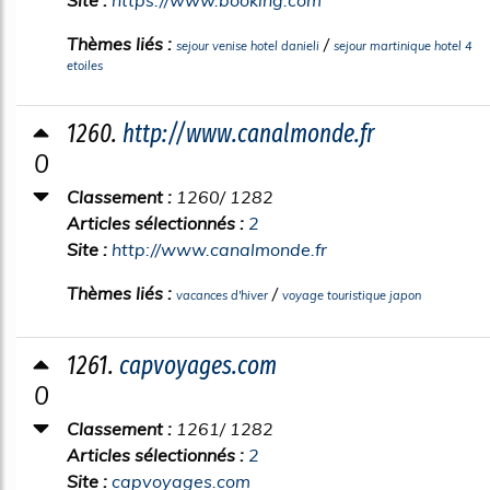
Site :
https://www.booking.com
Thèmes liés :
/
sejour venise hotel danieli
sejour martinique hotel 4
etoiles
1260.
http://www.canalmonde.fr
0
Classement :
1260/ 1282
Articles sélectionnés :
2
Site :
http://www.canalmonde.fr
Thèmes liés :
/
vacances d'hiver
voyage touristique japon
1261.
capvoyages.com
0
Classement :
1261/ 1282
Articles sélectionnés :
2
Site :
capvoyages.com