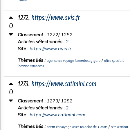
1272.
https://www.avis.fr
0
Classement :
1272/ 1282
Articles sélectionnés :
2
Site :
https://www.avis.fr
Thèmes liés :
/
agence de voyage luxembourg gare
offre speciale
location vacances
1273.
https://www.catimini.com
0
Classement :
1273/ 1282
Articles sélectionnés :
2
Site :
https://www.catimini.com
Thèmes liés :
/
partir en voyage avec un bebe de 1 mois
site d'achat