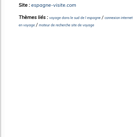
Site :
espagne-visite.com
Thèmes liés :
/
voyage dans le sud de l espagne
connexion internet
/
en voyage
moteur de recherche site de voyage