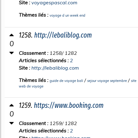
Site :
voyagespascal.com
Thèmes liés :
voyage d un week end
1258.
http://lebaliblog.com
0
Classement :
1258/ 1282
Articles sélectionnés :
2
Site :
http://lebaliblog.com
Thèmes liés :
/
/
guide de voyage bali
sejour voyage septembre
site
web de voyage
1259.
https://www.booking.com
0
Classement :
1259/ 1282
Articles sélectionnés :
2