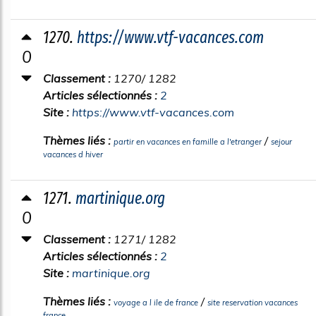
1270.
https://www.vtf-vacances.com
0
Classement :
1270/ 1282
Articles sélectionnés :
2
Site :
https://www.vtf-vacances.com
Thèmes liés :
/
partir en vacances en famille a l'etranger
sejour
vacances d hiver
1271.
martinique.org
0
Classement :
1271/ 1282
Articles sélectionnés :
2
Site :
martinique.org
Thèmes liés :
/
voyage a l ile de france
site reservation vacances
france