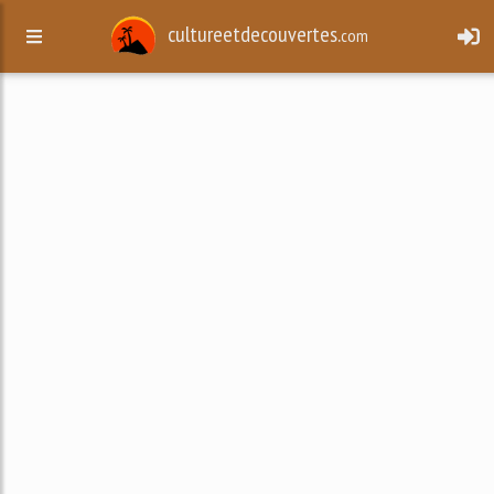
cultureetdecouvertes.
com