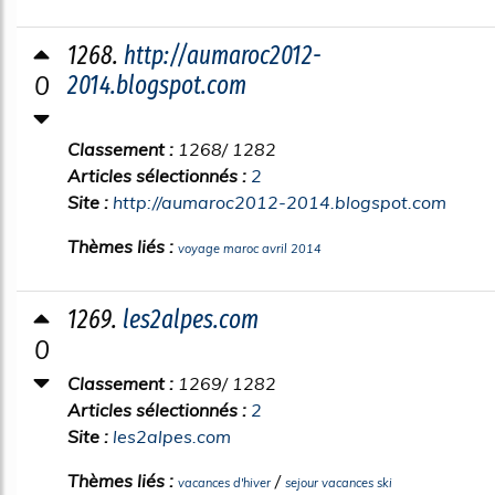
1268.
http://aumaroc2012-
0
2014.blogspot.com
Classement :
1268/ 1282
Articles sélectionnés :
2
Site :
http://aumaroc2012-2014.blogspot.com
Thèmes liés :
voyage maroc avril 2014
1269.
les2alpes.com
0
Classement :
1269/ 1282
Articles sélectionnés :
2
Site :
les2alpes.com
Thèmes liés :
/
vacances d'hiver
sejour vacances ski