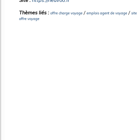
Site :
https://neuvoo.fr
Thèmes liés :
/
/
offre charge voyage
emplois agent de voyage
site
offre voyage