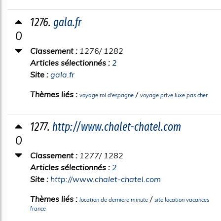
1276.
gala.fr
0
Classement :
1276/ 1282
Articles sélectionnés :
2
Site :
gala.fr
Thèmes liés :
/
voyage roi d'espagne
voyage prive luxe pas cher
1277.
http://www.chalet-chatel.com
0
Classement :
1277/ 1282
Articles sélectionnés :
2
Site :
http://www.chalet-chatel.com
Thèmes liés :
/
location de derniere minute
site location vacances
france