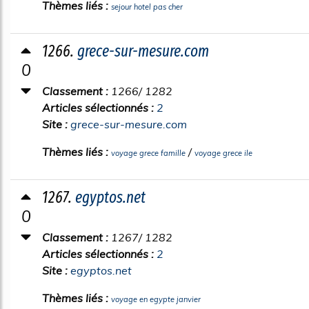
Thèmes liés :
sejour hotel pas cher
1266.
grece-sur-mesure.com
0
Classement :
1266/ 1282
Articles sélectionnés :
2
Site :
grece-sur-mesure.com
Thèmes liés :
/
voyage grece famille
voyage grece ile
1267.
egyptos.net
0
Classement :
1267/ 1282
Articles sélectionnés :
2
Site :
egyptos.net
Thèmes liés :
voyage en egypte janvier