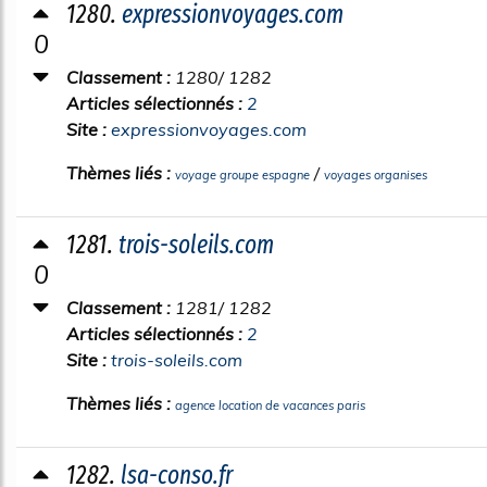
1280.
expressionvoyages.com
0
Classement :
1280/ 1282
Articles sélectionnés :
2
Site :
expressionvoyages.com
Thèmes liés :
/
voyage groupe espagne
voyages organises
1281.
trois-soleils.com
0
Classement :
1281/ 1282
Articles sélectionnés :
2
Site :
trois-soleils.com
Thèmes liés :
agence location de vacances paris
1282.
lsa-conso.fr