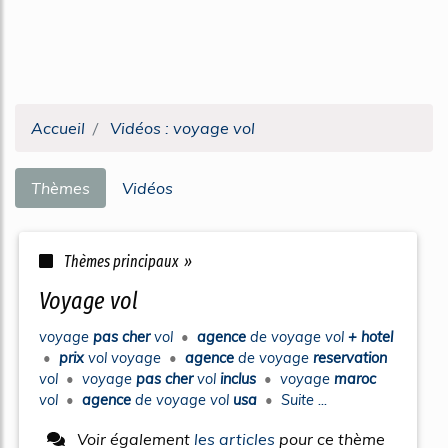
Accueil
Vidéos : voyage vol
Thèmes
Vidéos
Thèmes principaux »
voyage vol
voyage
pas cher
vol
•
agence
de
voyage vol
+ hotel
•
prix
vol voyage
•
agence
de
voyage
reservation
vol
•
voyage
pas cher
vol
inclus
•
voyage
maroc
vol
•
agence
de
voyage vol
usa
•
Suite ...
Voir également
les articles
pour ce thème