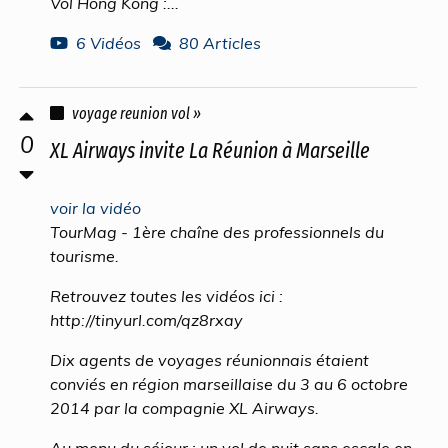
Vol Hong Kong :...
6 Vidéos
80 Articles
voyage reunion vol »
0
XL Airways invite La Réunion à Marseille
voir la vidéo
TourMag - 1ère chaîne des professionnels du
tourisme.
Retrouvez toutes les vidéos ici :
http://tinyurl.com/qz8rxay
Dix agents de voyages réunionnais étaient
conviés en région marseillaise du 3 au 6 octobre
2014 par la compagnie XL Airways.