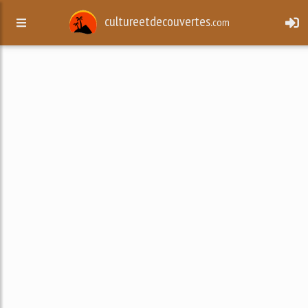
cultureetdecouvertes.
com