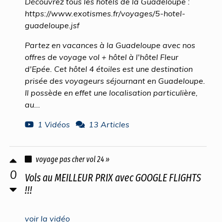
Découvrez tous les hôtels de la Guadeloupe :
https://www.exotismes.fr/voyages/5-hotel-
guadeloupe.jsf
Partez en vacances à la Guadeloupe avec nos
offres de voyage vol + hôtel à l'hôtel Fleur
d'Epée. Cet hôtel 4 étoiles est une destination
prisée des voyageurs séjournant en Guadeloupe.
Il possède en effet une localisation particulière,
au...
1 Vidéos
13 Articles
voyage pas cher vol 24 »
0
Vols au MEILLEUR PRIX avec GOOGLE FLIGHTS
!!!
voir la vidéo