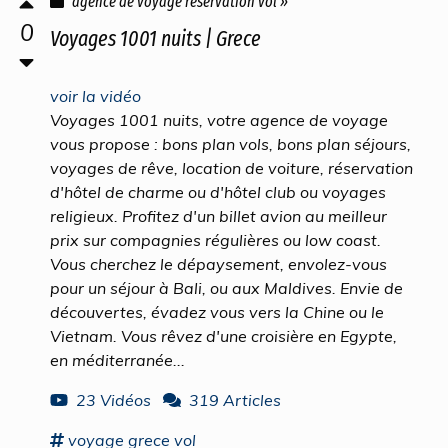
agence de voyage reservation vol »
0
Voyages 1001 nuits | Grece
voir la vidéo
Voyages 1001 nuits, votre agence de voyage
vous propose : bons plan vols, bons plan séjours,
voyages de rêve, location de voiture, réservation
d'hôtel de charme ou d'hôtel club ou voyages
religieux. Profitez d'un billet avion au meilleur
prix sur compagnies régulières ou low coast.
Vous cherchez le dépaysement, envolez-vous
pour un séjour à Bali, ou aux Maldives. Envie de
découvertes, évadez vous vers la Chine ou le
Vietnam. Vous rêvez d'une croisière en Egypte,
en méditerranée...
23 Vidéos
319 Articles
voyage
grece
vol