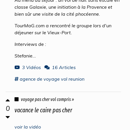
Au menu du séjour : un vol de nuit sans escale en
classe Galaxie, une initiation à la Provence et
bien sûr une visite de la cité phocéenne.
TourMaG.com a rencontré le groupe lors d'un
déjeuner sur le Vieux-Port.
Interviews de :
Stefanie...
3 Vidéos
16 Articles
agence
de
voyage vol
reunion
voyage pas cher vol compris »
0
vacance le caire pas cher
voir la vidéo