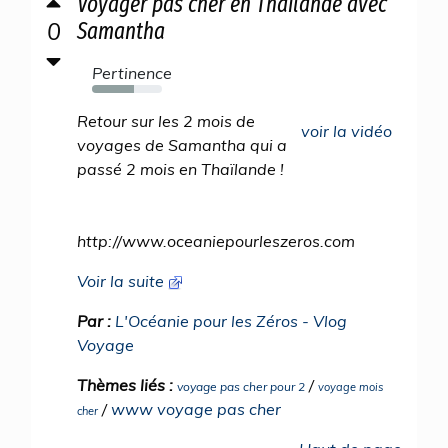
Voyager pas cher en Thaïlande avec
0
Samantha
Pertinence
60%
Retour sur les 2 mois de
voir la vidéo
voyages de Samantha qui a
passé 2 mois en Thaïlande !
http://www.oceaniepourleszeros.com
Voir la suite
Par :
L'Océanie pour les Zéros - Vlog
Voyage
Thèmes liés :
/
voyage pas cher pour 2
voyage mois
/
www voyage pas cher
cher