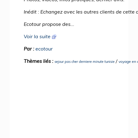
Inédit : Echangez avec les autres clients de cette 
Ecotour propose des...
Voir la suite
Par :
ecotour
Thèmes liés :
/
voyage en 
sejour pas cher derniere minute tunisie