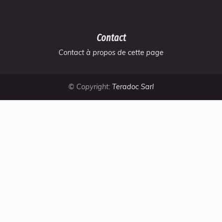
Contact
Contact à propos de cette page
© Copyright:
Teradoc Sarl