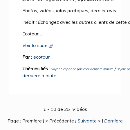
Photos, vidéos, infos pratiques, dernier avis.
Inédit : Echangez avec les autres clients de cette 
Ecotour...
Voir la suite
Par :
ecotour
Thèmes liés :
/
voyage espagne pas cher derniere minute
sejour p
derniere minute
1 - 10 de 25 Vidéos
Page : Première | < Précédente |
Suivante
> |
Dernière