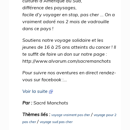
culturel d'Amérique du Sud,
différence des paysages,
facile d'y voyager en stop, pas cher ... On a
vraiment adoré nos 2 mois de vadrouille
dans ce pays !
Soutiens notre voyage solidaire et les
jeunes de 16 à 25 ans atteints du cancer ! Il
te suffit de faire un don sur notre page :
http://www.alvarum.com/sacremanchots
Pour suivre nos aventures en direct rendez-
vous sur facebook :...
Voir la suite
Par :
Sacré Manchots
Thèmes liés :
/
voyage pour 2
voyage vraiment pas cher
/
pas cher
voyage sud pas cher