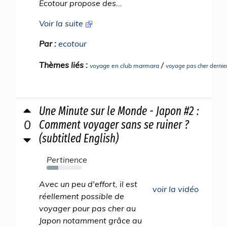
Ecotour propose des...
Voir la suite
Par :
ecotour
Thèmes liés :
/
voyage en club marmara
voyage pas cher derni
Une Minute sur le Monde - Japon #2 :
0
Comment voyager sans se ruiner ?
(subtitled English)
Pertinence
33%
Avec un peu d'effort, il est
voir la vidéo
réellement possible de
voyager pour pas cher au
Japon notamment grâce au