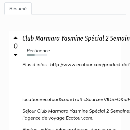
Résumé
Club Marmara Yasmine Spécial 2 Semaines
0
Pertinence
39%
Plus d'infos : http://www.ecotour.com/product.do?
location=ecotour&codeTrafficSource=VIDSEO&
Séjour Club Marmara Yasmine Spécial 2 Semaines
l'agence de voyage Ecotour.com.
Photos, vidéos, infos pratiques, dernier avis.