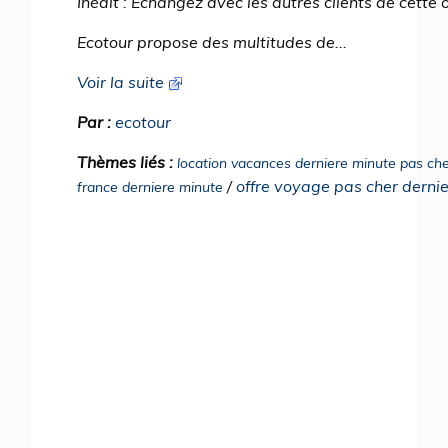
Inédit : Echangez avec les autres clients de cette 
Ecotour propose des multitudes de...
Voir la suite
Par :
ecotour
Thèmes liés :
location vacances derniere minute pas che
/
offre voyage pas cher derni
france derniere minute