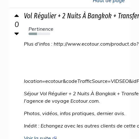
Haut de page
Vol Régulier + 2 Nuits À Bangkok + Transfer
0
Pertinence
39%
Plus d'infos : http://www.ecotour.com/product.do?
location=ecotour&codeTrafficSource=VIDSEO
Séjour Vol Régulier + 2 Nuits À Bangkok + Transfe
l'agence de voyage Ecotour.com.
Photos, vidéos, infos pratiques, dernier avis.
Inédit : Echangez avec les autres clients de cette of
Voir la suite