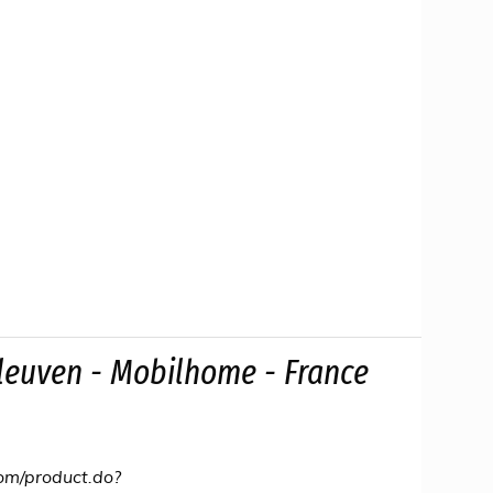
leuven - Mobilhome - France
com/product.do?