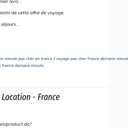
nier avis.
lients de cette offre de voyage.
séjours...
/
re minute pas cher en france
voyage pas cher france derniere minut
 france derniere minute
 Location - France
com/product.do?