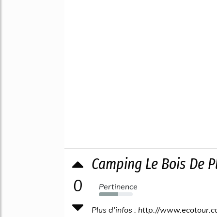
Camping Le Bois De P
0
Pertinence
57%
Plus d'infos : http://www.ecotour.