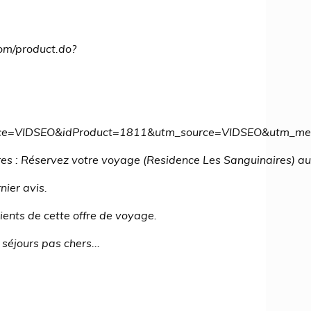
com/product.do?
ource=VIDSEO&idProduct=1811&utm_source=VIDSEO&utm_
es : Réservez votre voyage (Residence Les Sanguinaires) au
nier avis.
lients de cette offre de voyage.
séjours pas chers...