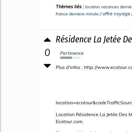
Thèmes liés :
location vacances dernie
/
offre voyage 
france derniere minute
Résidence La Jetée De
0
Pertinence
57%
Plus d'infos : http://www.ecotour.
location=ecotour&codeTrafficS
Location Résidence La Jetée Des M
Ecotour.com.