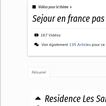
Vidéos pour le thème »
sejour en france pa
167 Vidéos
Voir également
135 Articles
pour ce
Résumé
Residence Les San