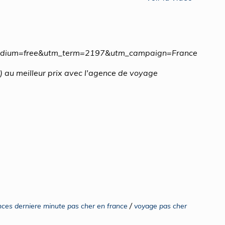
medium=free&utm_term=2197&utm_campaign=France
au meilleur prix avec l'agence de voyage
/
nces derniere minute pas cher en france
voyage pas cher