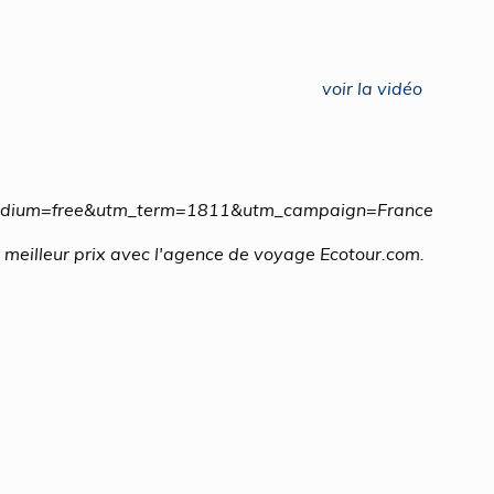
voir la vidéo
medium=free&utm_term=1811&utm_campaign=France
 meilleur prix avec l'agence de voyage Ecotour.com.