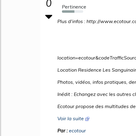
0
Pertinence
59%
Plus d'infos : http://www.ecotour.
location=ecotour&codeTrafficS
Location Residence Les Sanguinair
Photos, vidéos, infos pratiques, der
Inédit : Echangez avec les autres c
Ecotour propose des multitudes de 
Voir la suite
Par :
ecotour