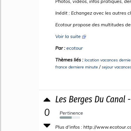
Photos, vidéos, infos pratiques, der
Inédit : Echangez avec les autres c
Ecotour propose des multitudes de 
Voir la suite
Par :
ecotour
Thèmes liés :
location vacances dernie
/
france derniere minute
sejour vacances
Les Berges Du Canal -
0
Pertinence
58%
Plus d'infos : http://www.ecotour.