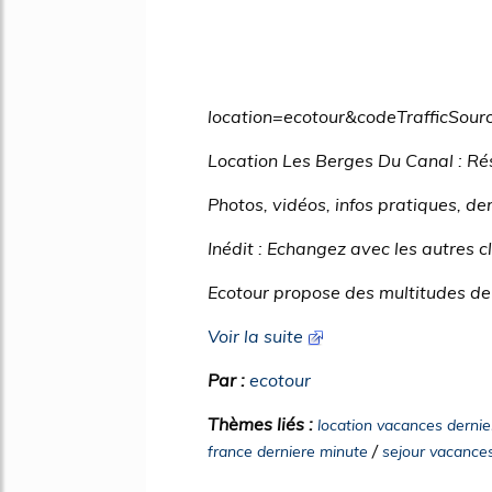
location=ecotour&codeTrafficS
Location Les Berges Du Canal : Ré
Photos, vidéos, infos pratiques, der
Inédit : Echangez avec les autres c
Ecotour propose des multitudes de 
Voir la suite
Par :
ecotour
Thèmes liés :
location vacances dernie
/
france derniere minute
sejour vacances