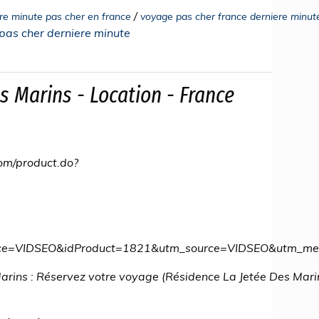
/
re minute pas cher en france
voyage pas cher france derniere minut
pas cher derniere minute
s Marins - Location - France
com/product.do?
ource=VIDSEO&idProduct=1821&utm_source=VIDSEO&utm_
arins : Réservez votre voyage (Résidence La Jetée Des Marin