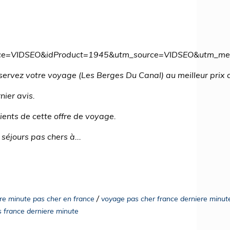
ource=VIDSEO&idProduct=1945&utm_source=VIDSEO&utm_
servez votre voyage (Les Berges Du Canal) au meilleur prix
nier avis.
lients de cette offre de voyage.
séjours pas chers à...
/
re minute pas cher en france
voyage pas cher france derniere minut
 france derniere minute