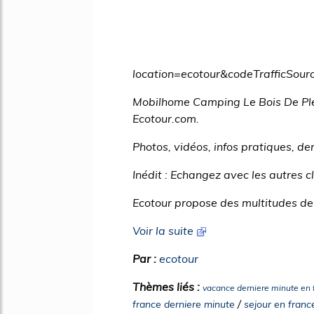
location=ecotour&codeTrafficS
Mobilhome Camping Le Bois De Ple
Ecotour.com.
Photos, vidéos, infos pratiques, der
Inédit : Echangez avec les autres c
Ecotour propose des multitudes de 
Voir la suite
Par :
ecotour
Thèmes liés :
vacance derniere minute en
/
france derniere minute
sejour en franc