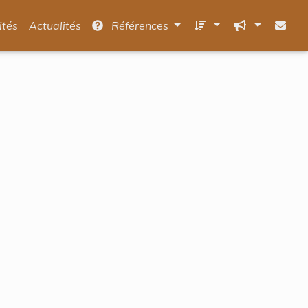
ités
Actualités
Références