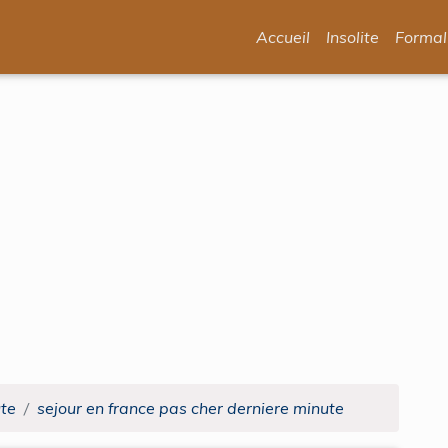
Accueil
Insolite
Formal
ute
sejour en france pas cher derniere minute