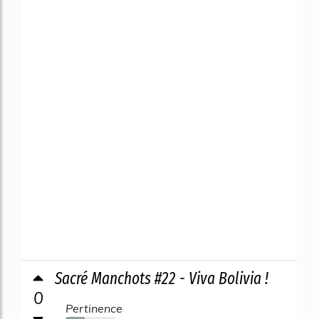
Sacré Manchots #22 - Viva Bolivia !
0
Pertinence