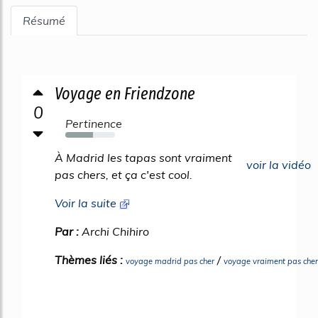
Résumé
Voyage en Friendzone
0
Pertinence
56%
À Madrid les tapas sont vraiment
voir la vidéo
pas chers, et ça c'est cool.
Voir la suite
Par :
Archi Chihiro
Thèmes liés :
/
voyage madrid pas cher
voyage vraiment pas cher