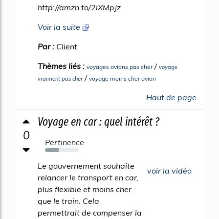
http://amzn.to/2lXMpJz
Voir la suite
Par :
Client
Thèmes liés :
/
voyages avions pas cher
voyage
/
voyage moins cher avion
vraiment pas cher
Haut de page
Voyage en car : quel intérêt ?
0
Pertinence
40%
Le gouvernement souhaite
voir la vidéo
relancer le transport en car,
plus flexible et moins cher
que le train. Cela
permettrait de compenser la