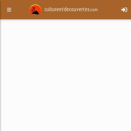
cultureetdecouvertes.
com