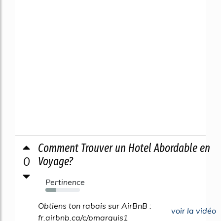
Comment Trouver un Hotel Abordable en
0
Voyage?
Pertinence
30%
Obtiens ton rabais sur AirBnB :
voir la vidéo
fr.airbnb.ca/c/pmarquis1