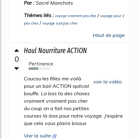
Par :
Sacré Manchots
Thèmes liés :
/
voyage pour 2
voyage vraiment pas cher
/
pas cher
voyage sud pas cher
Haut de page
Haul Nourriture ACTION
0
Pertinence
44%
Coucou les filles me voilà
voir la vidéo
pour un bail ACTION spécial
bouffe. La bas ta des choses
vraiment vraiment pas cher
du coup on a fait nos petites
courses là-bas pour notre voyage. J'espère
que cela vous plaira bisous
Voir la suite