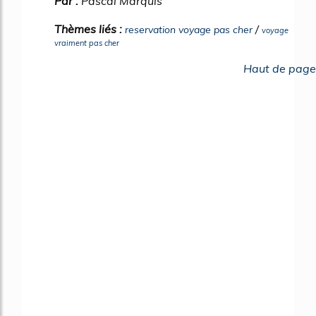
Par :
Pascal Marquis
Thèmes liés :
/
reservation voyage pas cher
voyage
vraiment pas cher
Haut de page