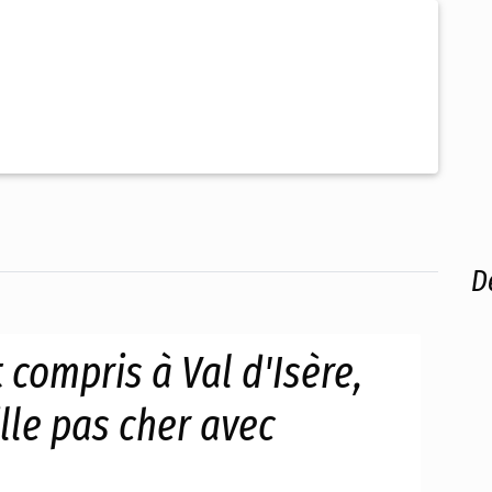
D
 compris à Val d'Isère,
lle pas cher avec