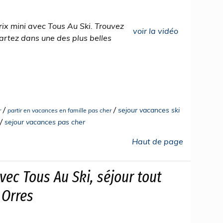
rix mini avec Tous Au Ski. Trouvez
voir la vidéo
 partez dans une des plus belles
/
/
sejour vacances ski
r
partir en vacances en famille pas cher
/
sejour vacances pas cher
Haut de page
vec Tous Au Ski, séjour tout
 Orres