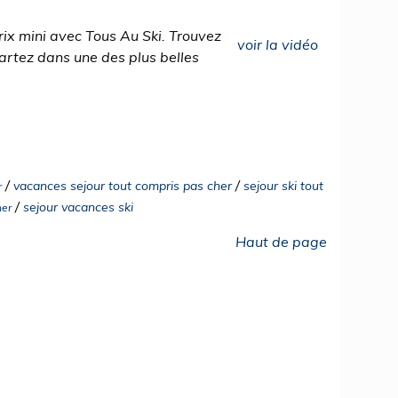
rix mini avec Tous Au Ski. Trouvez
voir la vidéo
 partez dans une des plus belles
/
/
vacances sejour tout compris pas cher
sejour ski tout
r
/
sejour vacances ski
her
Haut de page