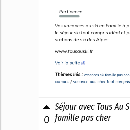
Pertinence
1606%
Vos vacances au ski en Famille à p
le séjour ski tout compris idéal et
stations de ski des Alpes.
www.tousauski.fr
Voir la suite
Thèmes liés :
vacances ski famille pas che
/
compris
vacance pas cher tout compris
Séjour avec Tous Au 
famille pas cher
0