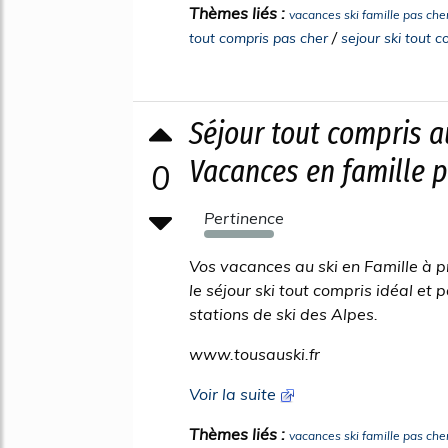
Thèmes liés :
vacances ski famille pas che
/
tout compris pas cher
sejour ski tout c
Séjour tout compris a
Vacances en famille 
0
Pertinence
1439%
Vos vacances au ski en Famille à p
le séjour ski tout compris idéal et
stations de ski des Alpes.
www.tousauski.fr
Voir la suite
Thèmes liés :
vacances ski famille pas che