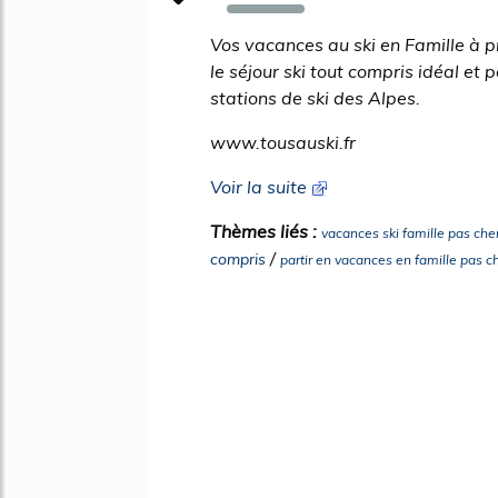
1416%
Vos vacances au ski en Famille à p
le séjour ski tout compris idéal et
stations de ski des Alpes.
www.tousauski.fr
Voir la suite
Thèmes liés :
vacances ski famille pas che
/
compris
partir en vacances en famille pas c