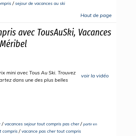
/
ompris
sejour de vacances au ski
Haut de page
mpris avec TousAuSki, Vacances
 Méribel
rix mini avec Tous Au Ski. Trouvez
voir la vidéo
 partez dans une des plus belles
/
/
vacances sejour tout compris pas cher
r
partir en
/
ut compris
vacance pas cher tout compris