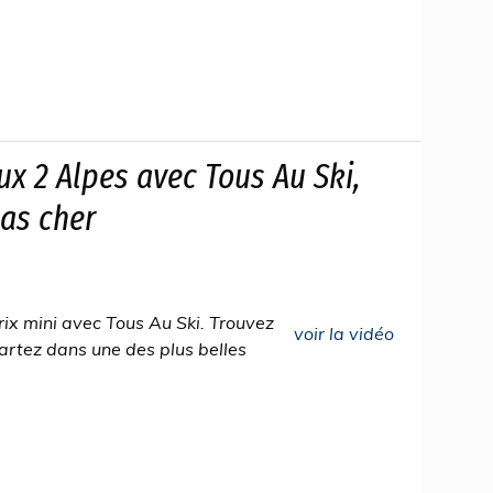
ux 2 Alpes avec Tous Au Ski,
pas cher
rix mini avec Tous Au Ski. Trouvez
voir la vidéo
 partez dans une des plus belles