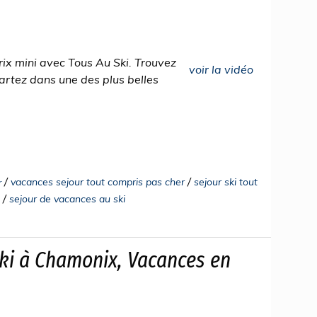
rix mini avec Tous Au Ski. Trouvez
voir la vidéo
 partez dans une des plus belles
/
/
vacances sejour tout compris pas cher
sejour ski tout
r
/
sejour de vacances au ski
Ski à Chamonix, Vacances en