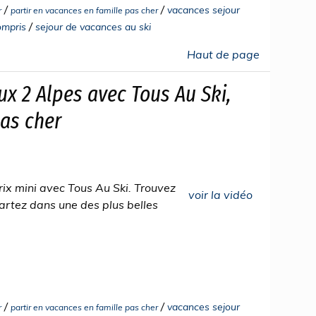
/
/
vacances sejour
r
partir en vacances en famille pas cher
/
ompris
sejour de vacances au ski
Haut de page
ux 2 Alpes avec Tous Au Ski,
pas cher
rix mini avec Tous Au Ski. Trouvez
voir la vidéo
 partez dans une des plus belles
/
/
vacances sejour
r
partir en vacances en famille pas cher