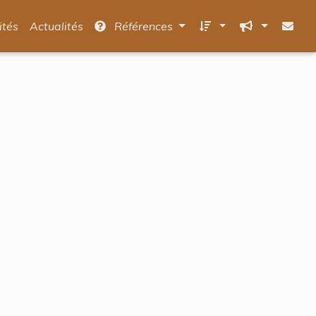
ités
Actualités
Références