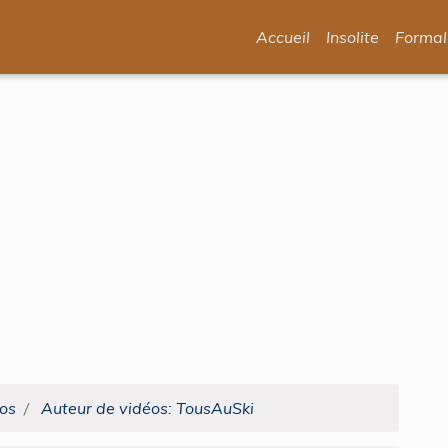
Accueil
Insolite
Formal
os
Auteur de vidéos: TousAuSki