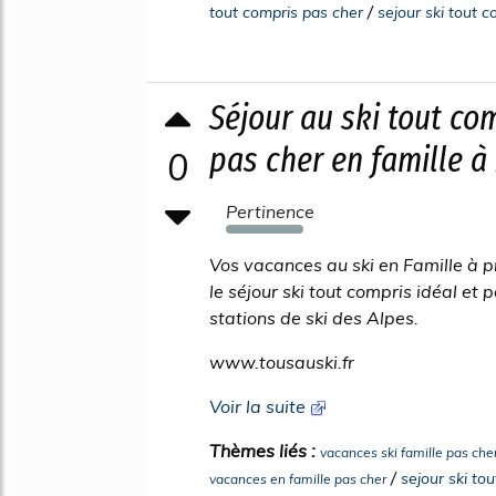
/
tout compris pas cher
sejour ski tout c
Séjour au ski tout co
pas cher en famille à
0
Pertinence
1477%
Vos vacances au ski en Famille à p
le séjour ski tout compris idéal et
stations de ski des Alpes.
www.tousauski.fr
Voir la suite
Thèmes liés :
vacances ski famille pas che
/
sejour ski to
vacances en famille pas cher