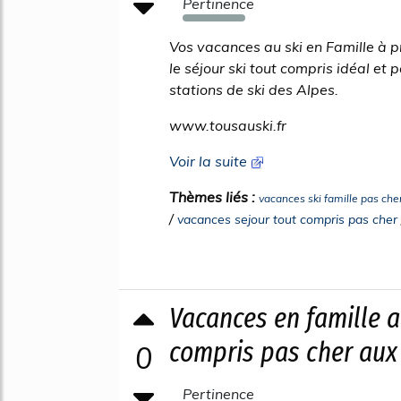
Pertinence
1370%
Vos vacances au ski en Famille à p
le séjour ski tout compris idéal et
stations de ski des Alpes.
www.tousauski.fr
Voir la suite
Thèmes liés :
vacances ski famille pas che
/
vacances sejour tout compris pas cher
Vacances en famille a
compris pas cher aux
0
Pertinence