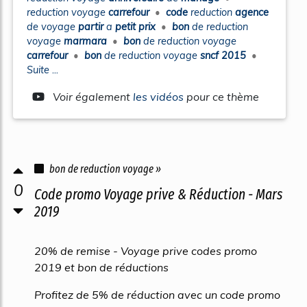
reduction voyage
carrefour
•
code
reduction
agence
de
voyage
partir
a
petit prix
•
bon
de
reduction
voyage
marmara
•
bon
de
reduction voyage
carrefour
•
bon
de
reduction voyage
sncf 2015
•
Suite ...
Voir également
les vidéos
pour ce thème
bon de reduction voyage »
0
Code promo Voyage prive & Réduction - Mars
2019
20% de remise - Voyage prive codes promo
2019 et bon de réductions
Profitez de 5% de réduction avec un code promo