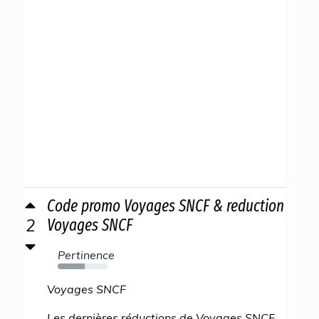
Code promo Voyages SNCF & reduction
2
Voyages SNCF
Pertinence
54%
Voyages SNCF
Les dernières réductions de Voyages SNCF