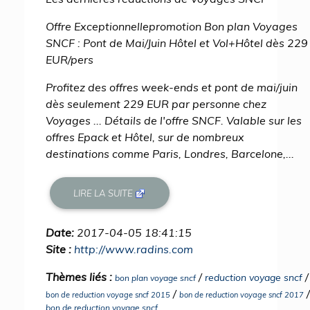
Offre Exceptionnellepromotion Bon plan Voyages
SNCF : Pont de Mai/Juin Hôtel et Vol+Hôtel dès 229
EUR/pers
Profitez des offres week-ends et pont de mai/juin
dès seulement 229 EUR par personne chez
Voyages ... Détails de l'offre SNCF. Valable sur les
offres Epack et Hôtel, sur de nombreux
destinations comme Paris, Londres, Barcelone,...
LIRE LA SUITE
Date:
2017-04-05 18:41:15
Site :
http://www.radins.com
Thèmes liés :
/
/
reduction voyage sncf
bon plan voyage sncf
/
/
bon de reduction voyage sncf 2015
bon de reduction voyage sncf 2017
bon de reduction voyage sncf