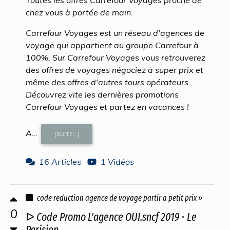
Toutes les offres Carrefour Voyages proche de
chez vous à portée de main.
Carrefour Voyages est un réseau d'agences de
voyage qui appartient au groupe Carrefour à
100%. Sur Carrefour Voyages vous retrouverez
des offres de voyages négociez à super prix et
même des offres d'autres tours opérateurs.
Découvrez vite les dernières promotions
Carrefour Voyages et partez en vacances !
A...
[SUITE...]
16 Articles
1 Vidéos
code reduction agence de voyage partir a petit prix »
0
ᐅ Code Promo L'agence OUI.sncf 2019 ⋅ Le
Parisien