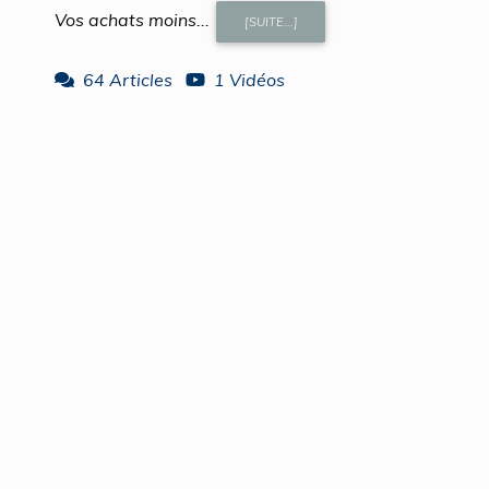
Vos achats moins...
[SUITE...]
64 Articles
1 Vidéos