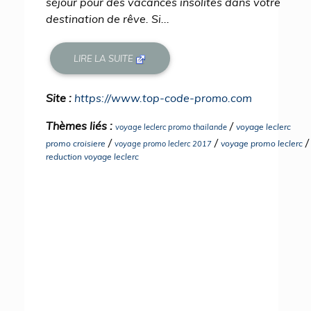
séjour pour des vacances insolites dans votre
destination de rêve. Si...
LIRE LA SUITE
Site :
https://www.top-code-promo.com
Thèmes liés :
/
voyage leclerc
voyage leclerc promo thailande
/
/
/
promo croisiere
voyage promo leclerc
voyage promo leclerc 2017
reduction voyage leclerc