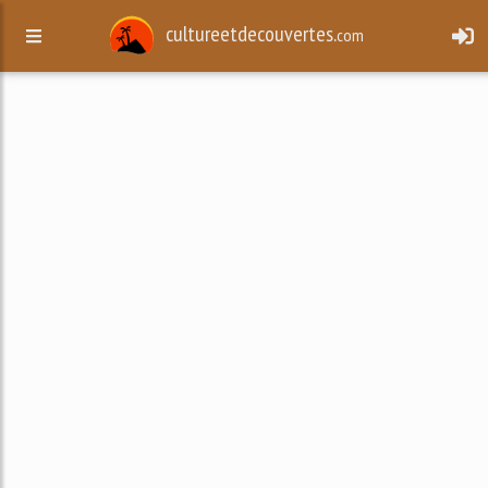
cultureetdecouvertes.
com