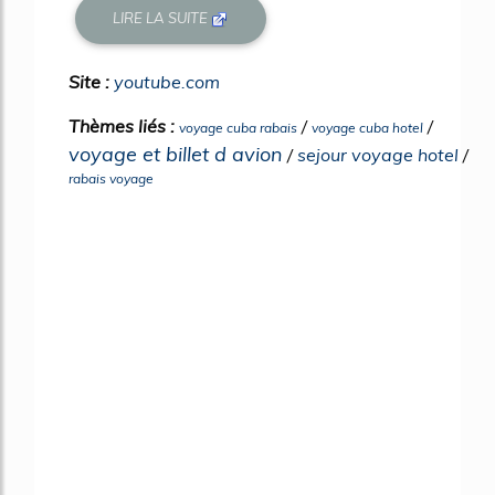
LIRE LA SUITE
Site :
youtube.com
Thèmes liés :
/
/
voyage cuba rabais
voyage cuba hotel
voyage et billet d avion
/
sejour voyage hotel
/
rabais voyage