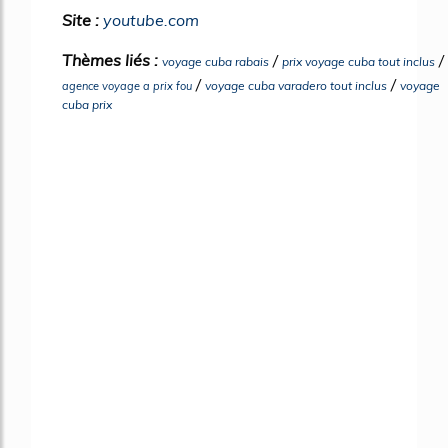
Site :
youtube.com
Thèmes liés :
/
/
voyage cuba rabais
prix voyage cuba tout inclus
/
/
voyage cuba varadero tout inclus
voyage
agence voyage a prix fou
cuba prix