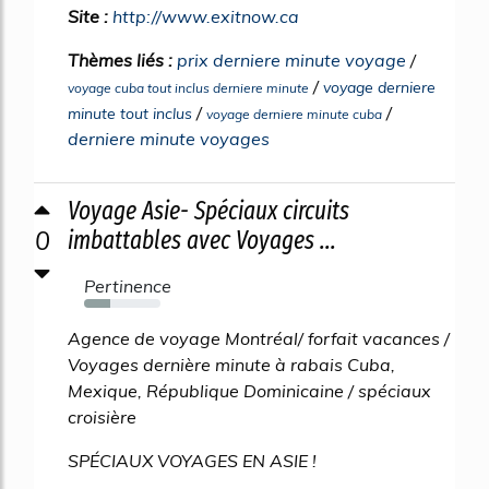
Site :
http://www.exitnow.ca
Thèmes liés :
prix derniere minute voyage
/
/
voyage derniere
voyage cuba tout inclus derniere minute
/
/
minute tout inclus
voyage derniere minute cuba
derniere minute voyages
Voyage Asie- Spéciaux circuits
0
imbattables avec Voyages ...
Pertinence
34%
Agence de voyage Montréal/ forfait vacances /
Voyages dernière minute à rabais Cuba,
Mexique, République Dominicaine / spéciaux
croisière
SPÉCIAUX VOYAGES EN ASIE !