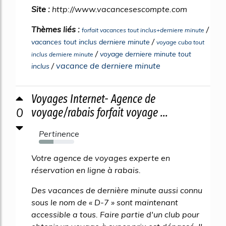
Site :
http://www.vacancesescompte.com
Thèmes liés :
/
forfait vacances tout inclus+derniere minute
/
vacances tout inclus derniere minute
voyage cuba tout
/
voyage derniere minute tout
inclus derniere minute
/
vacance de derniere minute
inclus
Voyages Internet- Agence de
0
voyage/rabais forfait voyage ...
Pertinence
42%
Votre agence de voyages experte en
réservation en ligne à rabais.
Des vacances de dernière minute aussi connu
sous le nom de « D-7 » sont maintenant
accessible a tous. Faire partie d'un club pour