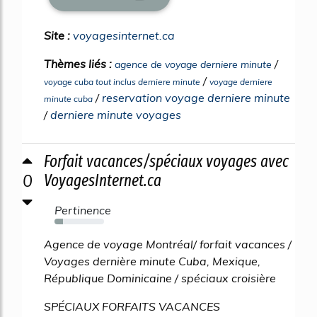
Site :
voyagesinternet.ca
Thèmes liés :
/
agence de voyage derniere minute
/
voyage cuba tout inclus derniere minute
voyage derniere
/
reservation voyage derniere minute
minute cuba
/
derniere minute voyages
Forfait vacances/spéciaux voyages avec
0
VoyagesInternet.ca
Pertinence
17%
Agence de voyage Montréal/ forfait vacances /
Voyages dernière minute Cuba, Mexique,
République Dominicaine / spéciaux croisière
SPÉCIAUX FORFAITS VACANCES