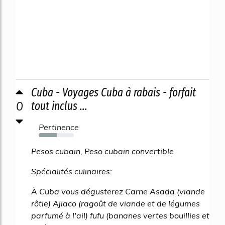
Cuba - Voyages Cuba à rabais - forfait
0
tout inclus ...
Pertinence
51%
Pesos cubain, Peso cubain convertible
Spécialités culinaires:
À Cuba vous dégusterez Carne Asada (viande
rôtie) Ajiaco (ragoût de viande et de légumes
parfumé à l'ail) fufu (bananes vertes bouillies et