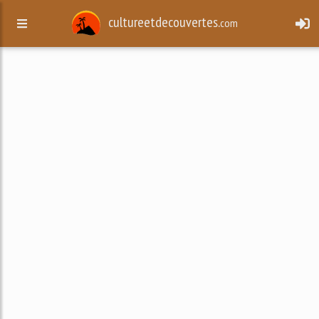
cultureetdecouvertes.
com