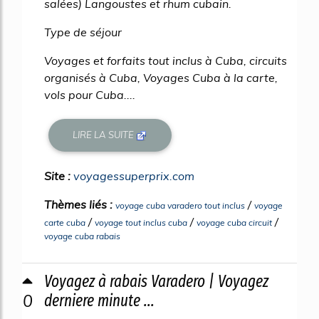
salées) Langoustes et rhum cubain.
Type de séjour
Voyages et forfaits tout inclus à Cuba, circuits
organisés à Cuba, Voyages Cuba à la carte,
vols pour Cuba....
LIRE LA SUITE
Site :
voyagessuperprix.com
Thèmes liés :
/
voyage cuba varadero tout inclus
voyage
/
/
/
carte cuba
voyage tout inclus cuba
voyage cuba circuit
voyage cuba rabais
Voyagez à rabais Varadero | Voyagez
0
derniere minute ...