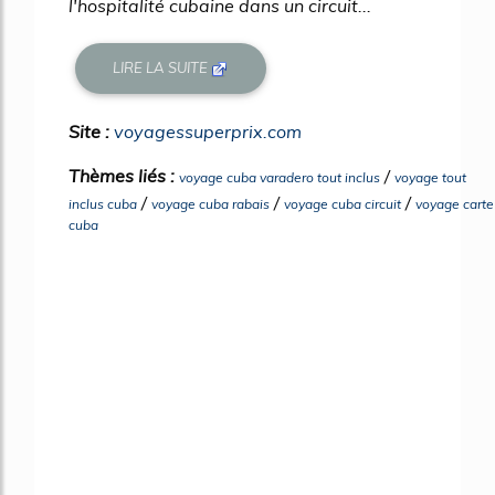
l'hospitalité cubaine dans un circuit...
LIRE LA SUITE
Site :
voyagessuperprix.com
Thèmes liés :
/
voyage cuba varadero tout inclus
voyage tout
/
/
/
inclus cuba
voyage cuba rabais
voyage cuba circuit
voyage carte
cuba