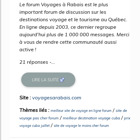
Le forum Voyages à Rabais est le plus
important forum de discussion sur les
destinations voyage et le tourisme au Québec.
En ligne depuis 2003, ce dernier regroupe
aujourd'hui plus de 1 000 000 messages. Merci
à vous de rendre cette communauté aussi
active !
21 réponses -...
LIRE LA SUITE
Site :
voyagesarabais.com
Thèmes liés :
/
site de
meilleur site de voyage en ligne forum
/
/
voyage pas cher forum
meilleur destination voyage cuba
prix
/
voyage cuba juillet
site de voyage le moins cher forum