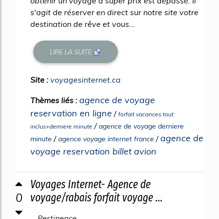
obtenir un voyage à super prix est dépassé. Il
s'agit de réserver en direct sur notre site votre
destination de rêve et vous...
LIRE LA SUITE
Site :
voyagesinternet.ca
agence de voyage
Thèmes liés :
reservation en ligne
/
forfait vacances tout
/
agence de voyage derniere
inclus+derniere minute
agence de
/
/
minute
agence voyage internet france
voyage reservation billet avion
Voyages Internet- Agence de
0
voyage/rabais forfait voyage ...
Pertinence