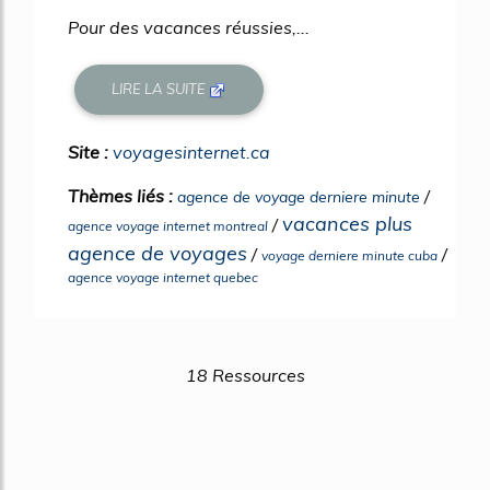
Pour des vacances réussies,...
LIRE LA SUITE
Site :
voyagesinternet.ca
Thèmes liés :
/
agence de voyage derniere minute
vacances plus
/
agence voyage internet montreal
agence de voyages
/
/
voyage derniere minute cuba
agence voyage internet quebec
18 Ressources