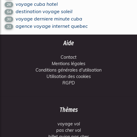
voyage cuba hotel
26
destination voyage soleil
54
voyage derniere minute cuba
30
agence voyage internet quebec
31
Aide
Contact
Mentions légales
Conditions générales d'utilisation
Utilisation des cookies
RGPD
Thèmes
voyage vol
pas cher vol
billet avion pas cher