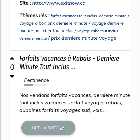
Site :
http://www.exitnow.ca
Thèmes liés :
/
forfait vacances tout inclus+derniere minute
/
voyage a bon prix derniere minute
voyage derniere
/
minute pas cher tout inclus
voyage cuba tout inclus
/
prix derniere minute voyage
derniere minute
Forfaits Vacances à Rabais - Derniere
0
Minute Tout Inclus ...
Pertinence
42%
Nos vendons forfaits vacances, derniere minute
tout inclus vacances, forfait voyages rabais,
aubaines forfaits voyages sud, vols...
LIRE LA SUITE