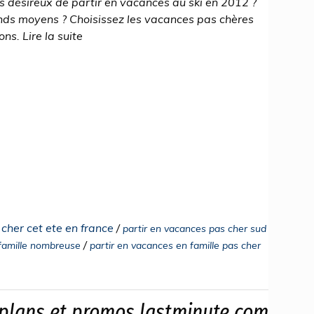
s désireux de partir en vacances au ski en 2012 ?
nds moyens ? Choisissez les vacances pas chères
ns. Lire la suite
cher cet ete en france
/
partir en vacances pas cher sud
/
 famille nombreuse
partir en vacances en famille pas cher
 plans et promos lastminute.com