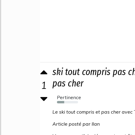
ski tout compris pas c
pas cher
1
Pertinence
34%
Le ski tout compris et pas cher avec T
Article posté par Ilan