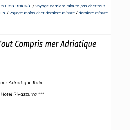
derniere minute
/
voyage derniere minute pas cher tout
her
/
/
voyage moins cher derniere minute
derniere minute
,Tout Compris mer Adriatique
mer Adriatique Italie
Hotel Rivazzurra ***