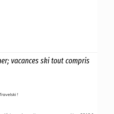
her; vacances ski tout compris
ravelski !