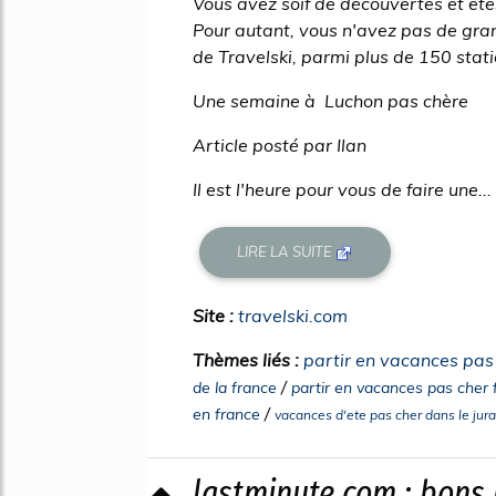
Vous avez soif de découvertes et ête
Pour autant, vous n'avez pas de gra
de Travelski, parmi plus de 150 statio
Une semaine à Luchon pas chère
Article posté par Ilan
Il est l'heure pour vous de faire une...
LIRE LA SUITE
Site :
travelski.com
Thèmes liés :
partir en vacances pas 
/
de la france
partir en vacances pas cher
/
en france
vacances d'ete pas cher dans le jura
lastminute.com : bons