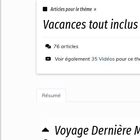
Articles pour le thème »
vacances tout inclu
76 articles
Voir également
35 Vidéos
pour ce t
Résumé
Voyage Dernière M