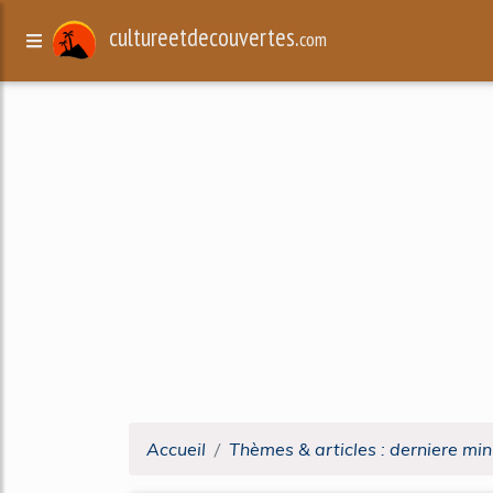
cultureetdecouvertes.
com
Accueil
Thèmes & articles : derniere mi