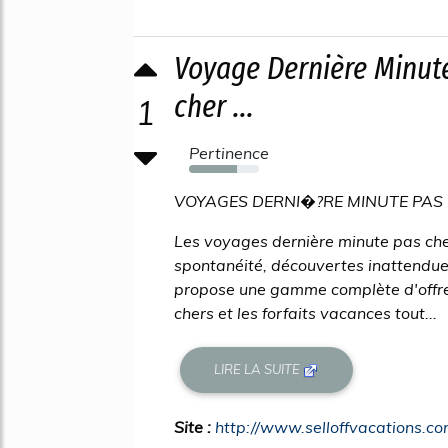
Voyage Dernière Minut
cher ...
1
Pertinence
69%
VOYAGES DERNI�?RE MINUTE PAS 
Les voyages dernière minute pas ch
spontanéité, découvertes inattendue
propose une gamme complète d'offres
chers et les forfaits vacances tout...
LIRE LA SUITE
Site :
http://www.selloffvacations.c