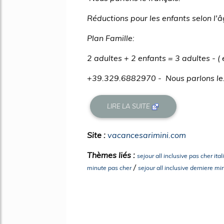
Réductions pour les enfants selon l'â
Plan Famille:
2 adultes + 2 enfants = 3 adultes - 
+39.329.6882970 - Nous parlons le.
LIRE LA SUITE
Site :
vacancesarimini.com
Thèmes liés :
sejour all inclusive pas cher ital
/
minute pas cher
sejour all inclusive derniere mi