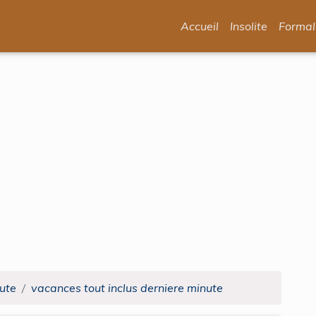
Accueil
Insolite
Formal
nute
vacances tout inclus derniere minute