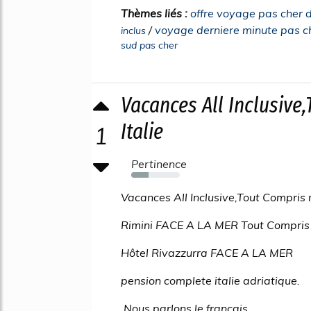
Thèmes liés :
offre voyage pas cher 
/
voyage derniere minute pas c
inclus
sud pas cher
Vacances All Inclusive
Italie
1
Pertinence
36%
Vacances All Inclusive,Tout Compris 
Rimini FACE A LA MER Tout Compris 
Hôtel Rivazzurra FACE A LA MER
pension complete italie adriatique.
Nous parlons le français.