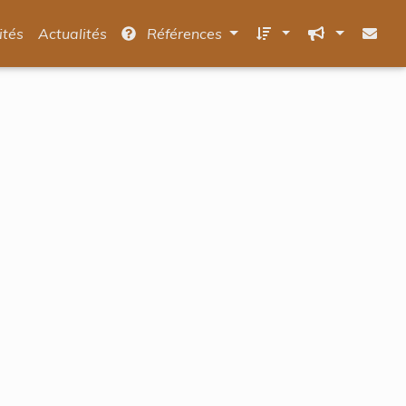
ités
Actualités
Références