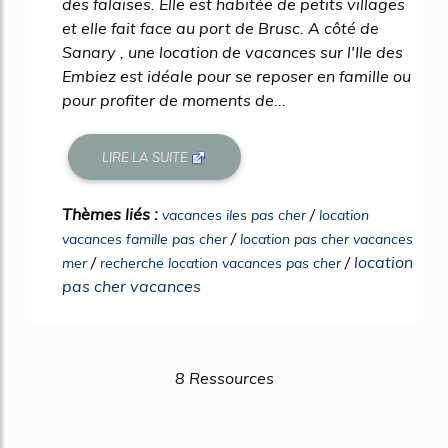
des falaises. Elle est habitée de petits villages
et elle fait face au port de Brusc. A côté de
Sanary , une location de vacances sur l'Ile des
Embiez est idéale pour se reposer en famille ou
pour profiter de moments de...
LIRE LA SUITE
Thèmes liés :
/
vacances iles pas cher
location
/
vacances famille pas cher
location pas cher vacances
/
/
location
mer
recherche location vacances pas cher
pas cher vacances
8 Ressources