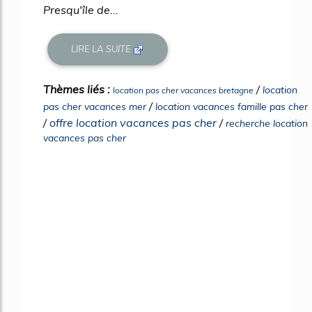
Presqu'île de...
LIRE LA SUITE
Thèmes liés :
/
location
location pas cher vacances bretagne
/
pas cher vacances mer
location vacances famille pas cher
/
offre location vacances pas cher
/
recherche location
vacances pas cher