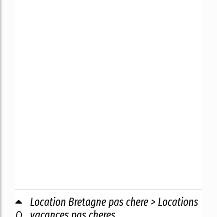
Location Bretagne pas chere > Locations
0
vacances pas cheres