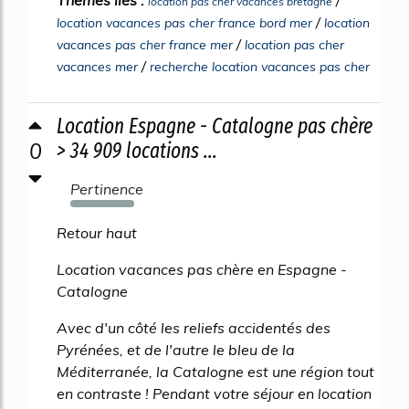
location pas cher vacances bretagne
/
location vacances pas cher france bord mer
location
/
vacances pas cher france mer
location pas cher
/
vacances mer
recherche location vacances pas cher
Location Espagne - Catalogne pas chère
0
> 34 909 locations ...
Pertinence
1242%
Retour haut
Location vacances pas chère en Espagne -
Catalogne
Avec d'un côté les reliefs accidentés des
Pyrénées, et de l'autre le bleu de la
Méditerranée, la Catalogne est une région tout
en contraste ! Pendant votre séjour en location