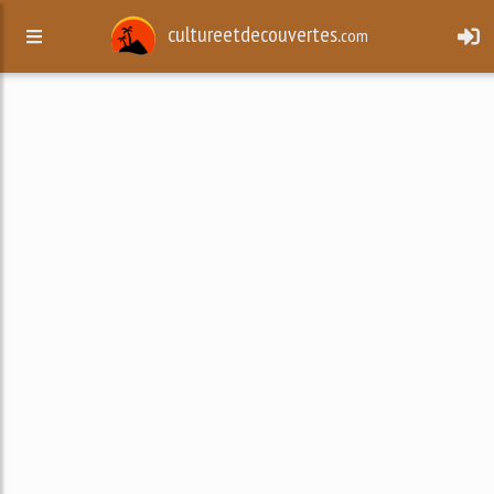
cultureetdecouvertes.
com