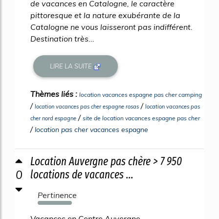
de vacances en Catalogne, le caractère
pittoresque et la nature exubérante de la
Catalogne ne vous laisseront pas indifférent.
Destination très...
LIRE LA SUITE
Thèmes liés :
location vacances espagne pas cher camping
/
/
location vacances pas cher espagne rosas
location vacances pas
/
site de location vacances espagne pas cher
cher nord espagne
/
location pas cher vacances espagne
Location Auvergne pas chère > 7 950
0
locations de vacances ...
Pertinence
1065%
Vacances en Centre Auvergne