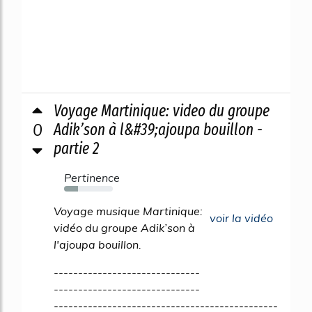
Voyage Martinique: video du groupe
0
Adik’son à l&#39;ajoupa bouillon -
partie 2
Pertinence
29%
Voyage musique Martinique:
voir la vidéo
vidéo du groupe Adik’son à
l'ajoupa bouillon.
------------------------------
------------------------------
----------------------------------------------