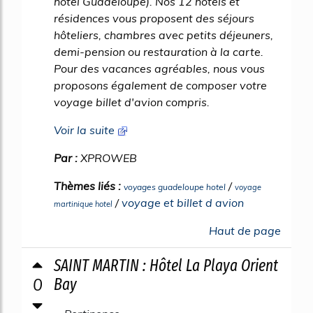
hotel Guadeloupe). Nos 12 hôtels et
résidences vous proposent des séjours
hôteliers, chambres avec petits déjeuners,
demi-pension ou restauration à la carte.
Pour des vacances agréables, nous vous
proposons également de composer votre
voyage billet d'avion compris.
Voir la suite
Par :
XPROWEB
Thèmes liés :
/
voyages guadeloupe hotel
voyage
/
voyage et billet d avion
martinique hotel
Haut de page
SAINT MARTIN : Hôtel La Playa Orient
0
Bay