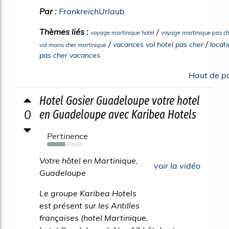
Par :
FrankreichUrlaub
Thèmes liés :
/
voyage martinique hotel
voyage martinique pas ch
/
/
vacances vol hotel pas cher
locat
vol moins cher martinique
pas cher vacances
Haut de p
Hotel Gosier Guadeloupe votre hotel
0
en Guadeloupe avec Karibea Hotels
Pertinence
50%
Votre hôtel en Martinique,
voir la vidéo
Guadeloupe
Le groupe Karibea Hotels
est présent sur les Antilles
françaises (hotel Martinique,