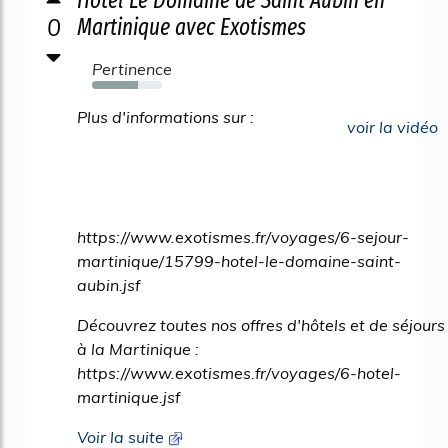
Hôtel Le Domaine de Saint Aubin en
0
Martinique avec Exotismes
Pertinence
65%
Plus d'informations sur :
voir la vidéo
https://www.exotismes.fr/voyages/6-sejour-
martinique/15799-hotel-le-domaine-saint-
aubin.jsf
Découvrez toutes nos offres d'hôtels et de séjours
à la Martinique :
https://www.exotismes.fr/voyages/6-hotel-
martinique.jsf
Voir la suite