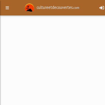
cultureetdecouvertes.
com