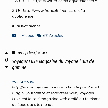
TWITTER : https://twitter.com/LaquotidienneF5
SITE : http://www.france5.fr/emissions/la-
quotidienne
#LaQuotidienne
4 Vidéos
63 Articles
voyage luxe france »
0
Voyager Luxe Magazine du voyage haut de
gamme
voir la vidéo
http://www.voyagerluxe.com - Fondé par Patrick
Biagini, journaliste et rédacteur web, Voyager
Luxe est le seul magazine web dédié au tourisme
de Luxe dans le monde.