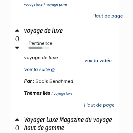
/
voyage prive
voyage luxe
Haut de page
voyage de luxe
0
Pertinence
66%
voyage de luxe
voir la vidéo
Voir la suite
Par :
Badis Benahmed
Thèmes liés :
voyage luxe
Haut de page
Voyager Luxe Magazine du voyage
0
haut de gamme