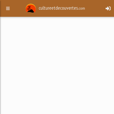
cultureetdecouvertes.
com