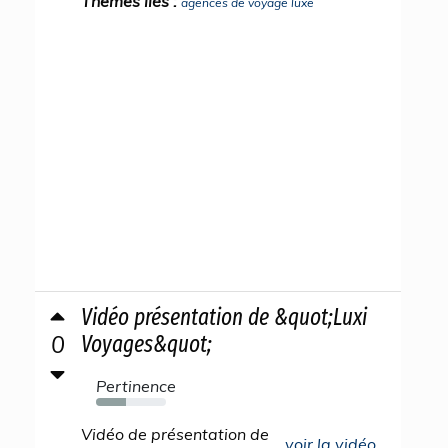
Thèmes liés :
agences de voyage luxe
Vidéo présentation de &quot;Luxi
0
Voyages&quot;
Pertinence
43%
Vidéo de présentation de
voir la vidéo