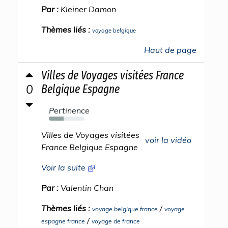
Par :
Kleiner Damon
Thèmes liés :
voyage belgique
Haut de page
Villes de Voyages visitées France
0
Belgique Espagne
Pertinence
42%
Villes de Voyages visitées
voir la vidéo
France Belgique Espagne
Voir la suite
Par :
Valentin Chan
Thèmes liés :
/
voyage belgique france
voyage
/
espagne france
voyage de france