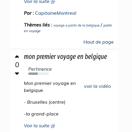
Voir la suite
Par :
CapitaineMontreal
Thèmes liés :
/
partir
voyage a partir de la belgique
en voyage
Haut de page
mon premier voyage en belgique
0
Pertinence
45%
Mon premier voyage en
voir la vidéo
belgique.
- Bruxelles (centre)
-la grand-place
Voir la suite