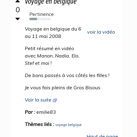
Voyage en belgique
0
Pertinence
35%
Voyage en belgique du 6
voir la vidéo
au 11 mai 2008
Petit résumé en vidéo
avec Manon, Nadia, Elo,
Stef et moi !
De bons passés à vos côtés les filles !
Je vous fais pleins de Gros Bisous
Voir la suite
Par :
emilie83
Thèmes liés :
voyage belgique
Haut de page