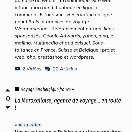
domaine du web et du multimédia. Site web :
vitrine, marchand, boutique en ligne, e-
commerce. E-tourisme : Réservation en ligne
pour hôtels et agences de voyage.
Webmarketing : Référencement naturel, liens
sponsorisés, Google Adwords, yahoo, bing, e-
mailing. Multimédia et audiovisuel. Sous-
taitance en France, Suisse et Belgique : projet
web, php, prestashop et wordpress.
2 Vidéos
22 Articles
voyage bus belgique france »
0
La Maroxelloise, agence de voyage... en route
!
voir la vidéo
Une aventure de la Belgique au Maroc transitant