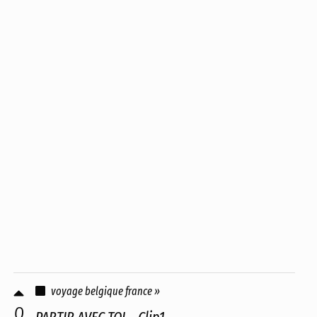
voyage belgique france »
0