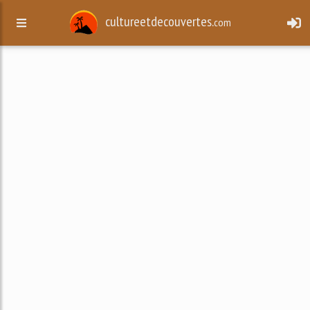
cultureetdecouvertes.
com