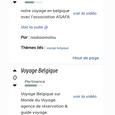
51%
notre voyage en belgique
voir la vidéo
avec l'association ASAFA
Voir la suite
Par :
nadiaamalou
Thèmes liés :
voyage belgique
Haut de page
Voyage Belgique
0
Pertinence
67%
Voyage Belgique sur
voir la vidéo
Monde du Voyage,
agence de réservation &
guide voyage.