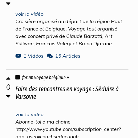
voir la vidéo
Croisière organisé au départ de la région Haut
de France et Belgique. Voyage tout organisé
avec concert privé de Claude Barzotti, Art
Sullivan, Francois Valery et Bruno Djarane.
1 Vidéos
15 Articles
forum voyage belgique »
0
Faire des rencontres en voyage : Séduire à
Varsovie
voir la vidéo
Abonne-toi à ma chaîne
http://www.youtube.com/subscription_center?
add_user=coachseductionfr