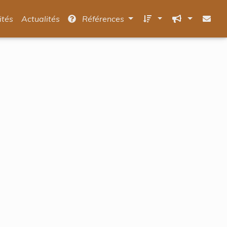
ités
Actualités
Références