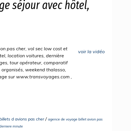
ge séjour avec hôtel,
 pas cher, vol sec low cost et
voir la vidéo
el, location voitures, dernière
ges, tour opérateur, comparatif
s organisés, weekend thalasso,
voyage sur www.transvoyages.com ,
/
billets d avions pas cher
agence de voyage billet avion pas
derniere minute