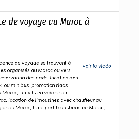
e de voyage au Maroc à
gence de voyage se trouvant à
voir la vidéo
ges organisés au Maroc ou vers
réservation des riads, location des
4x4 ou minibus, promotion riads
u Maroc, circuits en voiture ou
c, location de limousines avec chauffeur au
e au Maroc, transport touristique au Maroc,...