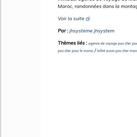
Maroc, randonnées dans la montagn
Voir la suite
Par :
jhsysteme jhsystem
Thèmes liés :
agence de voyage pas cher pou
/
pas cher pour le maroc
billet avion pas cher mar