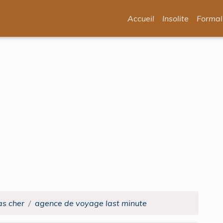
Accueil
Insolite
Formal
as cher
agence de voyage last minute