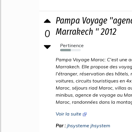
Pampa Voyage "agenc
Marrakech " 2012
0
Pertinence
52%
Pampa Voyage Maroc: C'est une a
Marrakech. Elle propose des voya
l'étranger, réservation des hôtels, 
voitures, circuits touristiques en 
Maroc, séjours riad Maroc, villas a
minibus, agence de voyage au Maro
Maroc, randonnées dans la montagn
Voir la suite
Par :
jhsysteme jhsystem