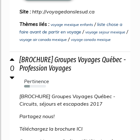
Site :
http://voyagedanslesud.ca
Thèmes liés :
/
liste chose a
voyage mexique enfants
/
/
faire avant de partir en voyage
voyage sejour mexique
/
voyage air canada mexique
voyage canada mexique
[BROCHURE] Groupes Voyages Québec -
0
Profession Voyages
Pertinence
26%
[BROCHURE] Groupes Voyages Québec -
Circuits, séjours et escapades 2017
Partagez nous!
Téléchargez la brochure ICI