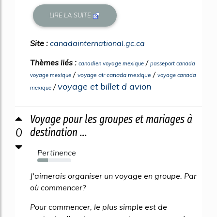
LIRE LA SUITE
Site :
canadainternational.gc.ca
Thèmes liés :
/
canadien voyage mexique
passeport canada
/
/
voyage air canada mexique
voyage mexique
voyage canada
voyage et billet d avion
/
mexique
Voyage pour les groupes et mariages à
0
destination ...
Pertinence
31%
J'aimerais organiser un voyage en groupe. Par
où commencer?
Pour commencer, le plus simple est de