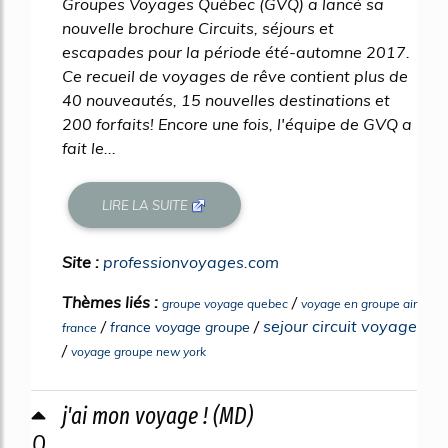
Groupes Voyages Québec (GVQ) a lancé sa
nouvelle brochure Circuits, séjours et
escapades pour la période été-automne 2017.
Ce recueil de voyages de rêve contient plus de
40 nouveautés, 15 nouvelles destinations et
200 forfaits! Encore une fois, l'équipe de GVQ a
fait le...
LIRE LA SUITE
Site :
professionvoyages.com
Thèmes liés :
/
groupe voyage quebec
voyage en groupe air
/
/
sejour circuit voyage
france voyage groupe
france
/
voyage groupe new york
j'ai mon voyage ! (MD)
0