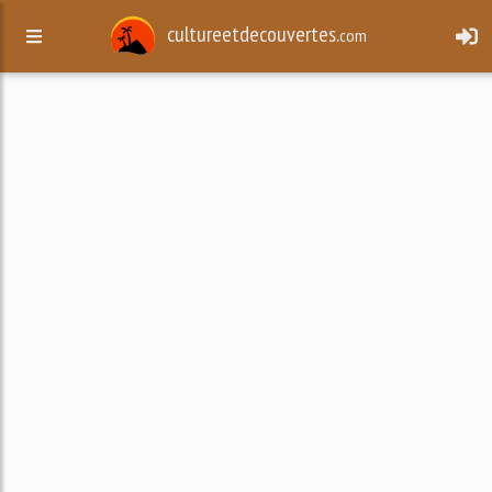
cultureetdecouvertes.
com