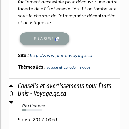
facilement accessible pour découvrir une autre
facette de « l'État ensoleillé ». Et on tombe vite
sous le charme de l'atmosphère décontractée
et artistique de...
LIRE LA SUITE
Site :
http://www.jaimonvoyage.ca
Thèmes liés :
voyage air canada mexique
Conseils et avertissements pour États-
0
Unis - Voyage.gc.ca
Pertinence
19%
5 avril 2017 16:51