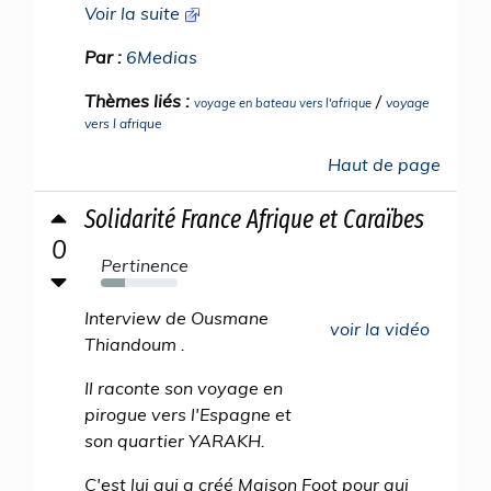
Voir la suite
Par :
6Medias
Thèmes liés :
/
voyage
voyage en bateau vers l'afrique
vers l afrique
Haut de page
Solidarité France Afrique et Caraïbes
0
Pertinence
31%
Interview de Ousmane
voir la vidéo
Thiandoum .
Il raconte son voyage en
pirogue vers l'Espagne et
son quartier YARAKH.
C'est lui qui a créé Maison Foot pour qui