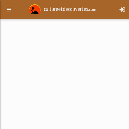
cultureetdecouvertes.
com