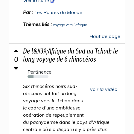
Voir la suite
Par :
Les Routes du Monde
Thèmes liés :
voyage vers l afrique
Haut de page
De l&#39;Afrique du Sud au Tchad: le
0
long voyage de 6 rhinocéros
Pertinence
29%
Six rhinocéros noirs sud-
voir la vidéo
africains ont fait un long
voyage vers le Tchad dans
le cadre d'une ambitieuse
opération de repeuplement
du pachyderme dans le pays d'Afrique
centrale où il a disparu il y a près d’un