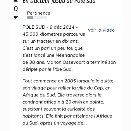
En tracteur jusqu'au Pôle sud
0
Pertinence
30%
POLE SUD - 9 déc 2014 –
voir la vidéo
45.000 kilomètres parcourus
sur un tracteur en dix ans.
C’est un pari un peu fou que
s’est lancé une Néerlandaise
de 38 ans. Manon Ossevoort a terminé son
périple par le Pôle Sud.
Tout commence en 2005 lorsqu'elle quitte
son village pour rallier la ville du Cap, en
Afrique du Sud. Elle traverse alors le
continent africain à 20km/h en pointe,
suscitant souvent la curiosité des
habitants. Elle finit par atteindre l’Afrique
du Sud, après un voyage de...