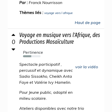
Par :
Franck Nourrisson
Thèmes liés :
voyage vers l afrique
Haut de page
Voyage en musique vers l'Afrique, des
0
Productions Mosaïculture
Pertinence
47%
Spectacle participatif ,
voir la vidéo
percussif et dynamique avec
Sadio Sissokho, Cheikh Anta
Faye et Valérie Ivy Hamelin.
Pour Jeune public, adapté en
milieu scolaire.
Ateliers disponibles avec notre trio