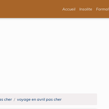
Accueil
Insolite
Formal
as cher
voyage en avril pas cher