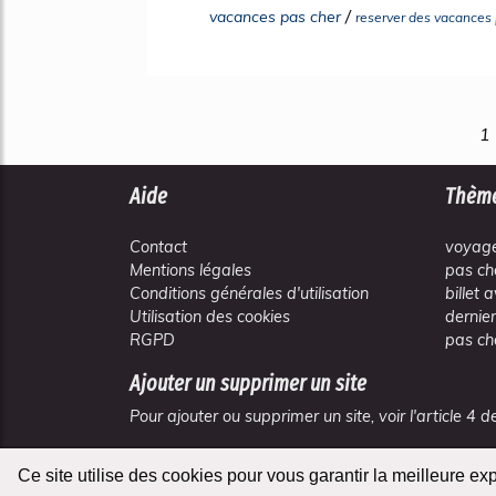
/
vacances pas cher
reserver des vacances 
1
Aide
Thèm
Contact
voyage
Mentions légales
pas ch
Conditions générales d'utilisation
billet 
Utilisation des cookies
dernie
RGPD
pas ch
Ajouter un supprimer un site
Pour ajouter ou supprimer un site, voir l'article 4
Ce site utilise des cookies pour vous garantir la meilleure ex