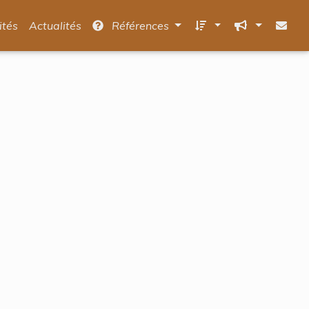
ités
Actualités
Références