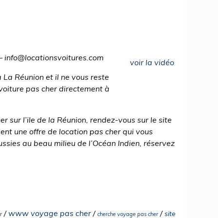
– info@locationsvoitures.com
voir la vidéo
La Réunion et il ne vous reste
 voiture pas cher directement à
r sur l’ile de la Réunion, rendez-vous sur le site
ment une offre de location pas cher qui vous
ssies au beau milieu de l’Océan Indien, réservez
/
www voyage pas cher
/
/
site
r
cherche voyage pas cher