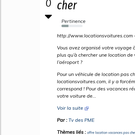
0
cher
Pertinence
33%
http://www.locationsvoitures.com 
Vous avez organisé votre voyage à 
plus qu’à chercher une location de
l’aéroport ?
Pour un véhicule de location pas che
locationsvoitures.com, il y a forcé
correspond ! Pour des vacances réu
votre voiture de...
Voir la suite
Par :
Tv des PME
Thèmes liés :
offre location vacances pas che