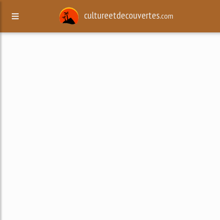
cultureetdecouvertes.
com