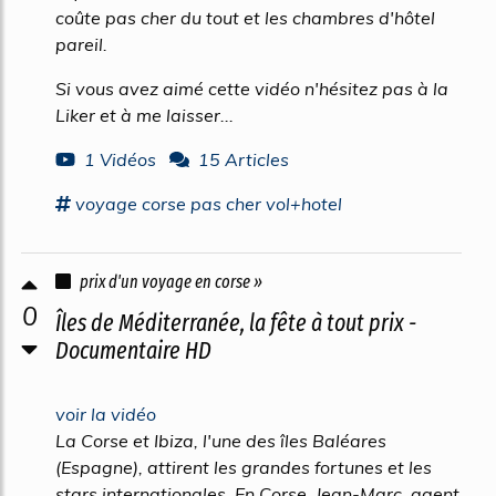
coûte pas cher du tout et les chambres d'hôtel
pareil.
Si vous avez aimé cette vidéo n'hésitez pas à la
Liker et à me laisser...
1 Vidéos
15 Articles
voyage corse
pas cher vol+hotel
prix d'un voyage en corse »
0
Îles de Méditerranée, la fête à tout prix -
Documentaire HD
voir la vidéo
La Corse et Ibiza, l'une des îles Baléares
(Espagne), attirent les grandes fortunes et les
stars internationales. En Corse, Jean-Marc, agent