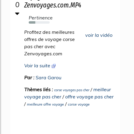
0
Zenvoyages.com.MP4
Pertinence
31%
Profitez des meilleures
voir la vidéo
offres de voyage corse
pas cher avec
Zenvoyages.com
Voir la suite
Par :
Sara Garou
Thèmes liés :
/
meilleur
corse voyages pas cher
voyage pas cher
/
offre voyage pas cher
/
/
meilleure offre voyage
corse voyage