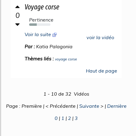
Voyage corse
0
Pertinence
35%
Voir la suite
voir la vidéo
Par :
Katia Palagonia
Thèmes liés :
voyage corse
Haut de page
1 - 10 de 32 Vidéos
Page : Première | < Précédente |
Suivante
> |
Dernière
0
|
1
|
2
|
3