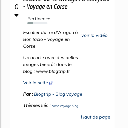
0
- Voyage en Corse
Pertinence
28%
Escalier du roi d'Aragon à
voir la vidéo
Bonifacio - Voyage en
Corse
Un article avec des belles
images bientôt dans le
blog : www.blogtrip.fr
Voir la suite
Par :
Blogtrip - Blog voyage
Thèmes liés :
corse voyage blog
Haut de page