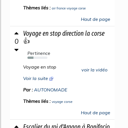
Thèmes liés :
air france voyage corse
Haut de page
Voyage en stop direction la corse
0
👍
Pertinence
30%
Voyage en stop
voir la vidéo
Voir la suite
Par :
AUTONOMADE
Thèmes liés :
voyage corse
Haut de page
Escalier du roi d'Aragon à Bonifacio