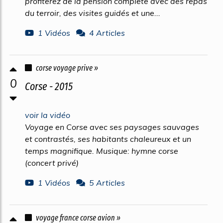
profiterez de la pension complète avec des repas
du terroir, des visites guidés et une...
1 Vidéos
4 Articles
corse voyage prive »
0
Corse - 2015
voir la vidéo
Voyage en Corse avec ses paysages sauvages
et contrastés, ses habitants chaleureux et un
temps magnifique. Musique: hymne corse
(concert privé)
1 Vidéos
5 Articles
voyage france corse avion »