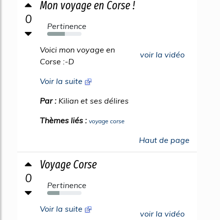
Mon voyage en Corse !
0
Pertinence
52%
Voici mon voyage en
voir la vidéo
Corse :-D
Voir la suite
Par :
Kilian et ses délires
Thèmes liés :
voyage corse
Haut de page
Voyage Corse
0
Pertinence
35%
Voir la suite
voir la vidéo