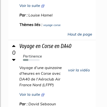
Voir la suite
Par :
Louise Hamel
Thèmes liés :
voyage corse
Haut de page
Voyage en Corse en DA40
0
Pertinence
32%
Voyage d'une quinzaine
voir la vidéo
d'heures en Corse avec
DA40 de l'Aéroclub Air
France Nord (LFPP)
Voir la suite
Par :
David Sebaoun