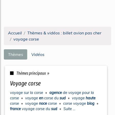
Accueil
Thèmes & vidéos : billet avion pas cher
voyage corse
Thèmes
Vidéos
Thèmes principaux »
voyage corse
voyage
sur la
corse
•
agence
de
voyage
pour la
corse
•
voyage
en
corse
du
sud
•
voyage
haute
corse
•
voyage
noce
corse
•
corse voyage
blog
•
france
voyage corse
du
sud
•
Suite ...