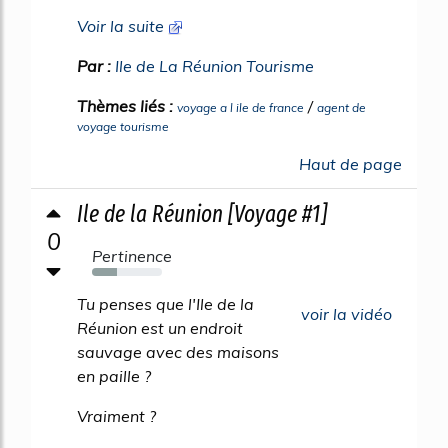
Voir la suite
Par :
Ile de La Réunion Tourisme
Thèmes liés :
/
voyage a l ile de france
agent de
voyage tourisme
Haut de page
Ile de la Réunion [Voyage #1]
0
Pertinence
35%
Tu penses que l'Ile de la
voir la vidéo
Réunion est un endroit
sauvage avec des maisons
en paille ?
Vraiment ?