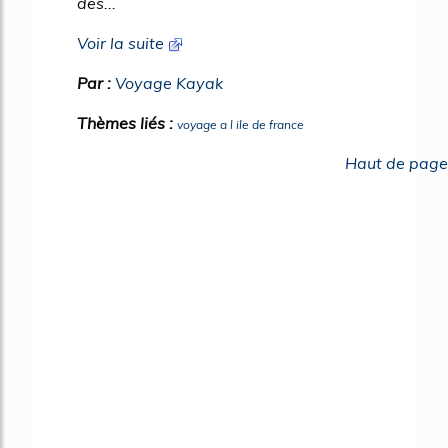
des...
Voir la suite
Par :
Voyage Kayak
Thèmes liés :
voyage a l ile de france
Haut de page