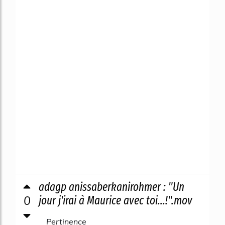
adagp anissaberkanirohmer : "Un
0
jour j'irai à Maurice avec toi...!".mov
Pertinence