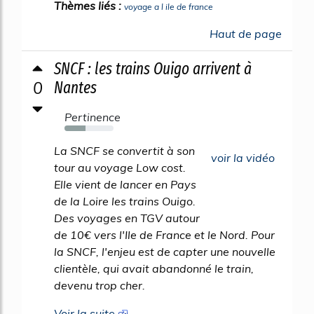
Thèmes liés :
voyage a l ile de france
Haut de page
SNCF : les trains Ouigo arrivent à
0
Nantes
Pertinence
43%
La SNCF se convertit à son
voir la vidéo
tour au voyage Low cost.
Elle vient de lancer en Pays
de la Loire les trains Ouigo.
Des voyages en TGV autour
de 10€ vers l'Ile de France et le Nord. Pour
la SNCF, l'enjeu est de capter une nouvelle
clientèle, qui avait abandonné le train,
devenu trop cher.
Voir la suite