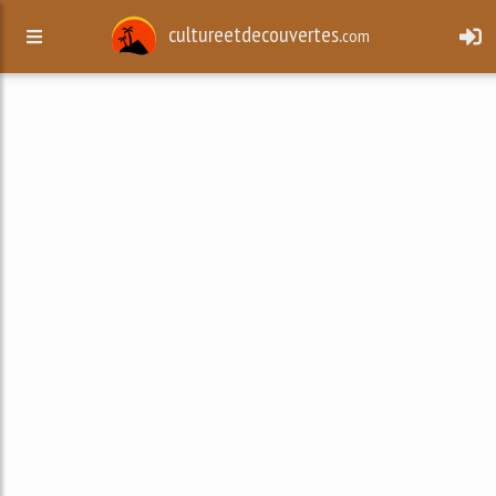
cultureetdecouvertes.
com