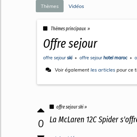
Thèmes
Vidéos
Thèmes principaux »
offre sejour
offre sejour
ski
•
offre sejour
hotel maroc
•
o
Voir également
les articles
pour ce 
offre sejour ski »
La McLaren 12C Spider s'offr
0