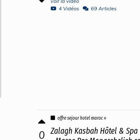
voir la vidéo
4 Vidéos
69 Articles
offre sejour hotel maroc »
Zalagh Kasbah Hôtel & Spa 
0