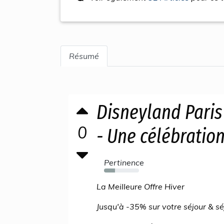
Résumé
Disneyland Paris
0
- Une célébratio
Pertinence
32%
La Meilleure Offre Hiver
Jusqu'à -35% sur votre séjour & sé