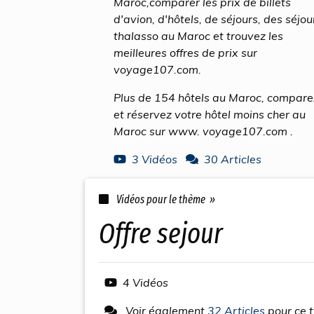
Maroc,comparer les prix de billets
d'avion, d'hôtels, de séjours, des séjou
thalasso au Maroc et trouvez les
meilleures offres de prix sur
voyage107.com.
Plus de 154 hôtels au Maroc, compare
et réservez votre hôtel moins cher au
Maroc sur www. voyage107.com .
3 Vidéos
30 Articles
Vidéos pour le thème »
offre sejour
4 Vidéos
Voir également
32 Articles
pour ce 