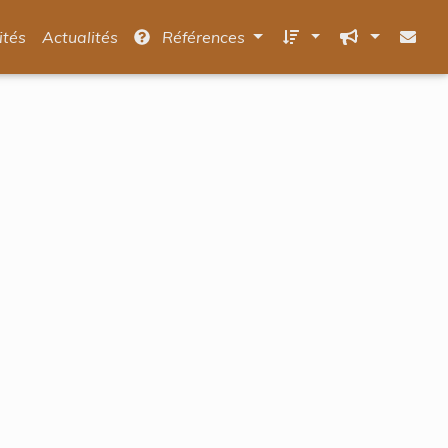
ités
Actualités
Références