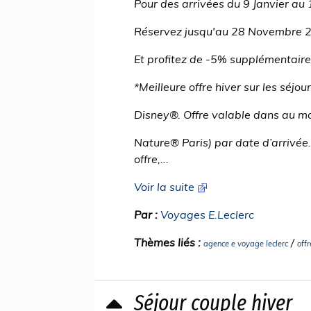
Pour des arrivées du 9 Janvier au 
Réservez jusqu'au 28 Novembre 
Et profitez de -5% supplémentaire*
*Meilleure offre hiver sur les séjo
Disney®. Offre valable dans au mo
Nature® Paris) par date d’arrivée.
offre,...
Voir la suite
Par :
Voyages E.Leclerc
Thèmes liés :
/
agence e voyage leclerc
offr
Séjour couple hiver