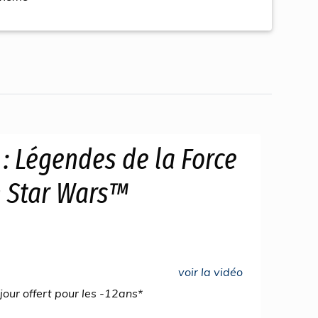
 : Légendes de la Force
n Star Wars™
voir la vidéo
jour offert pour les -12ans*