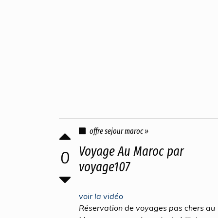
offre sejour maroc »
Voyage Au Maroc par
0
voyage107
voir la vidéo
Réservation de voyages pas chers au