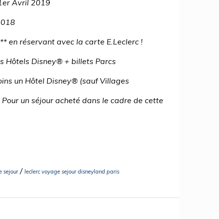
1er Avril 2019
2018
* en réservant avec la carte E.Leclerc !
urs Hôtels Disney® + billets Parcs
ins un Hôtel Disney® (sauf Villages
 Pour un séjour acheté dans le cadre de cette
/
e sejour
leclerc voyage sejour disneyland paris