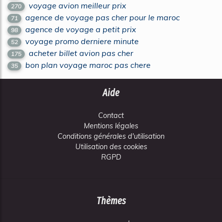
voyage avion meilleur prix
270
agence de voyage pas cher pour le maroc
71
agence de voyage a petit prix
98
voyage promo derniere minute
52
acheter billet avion pas cher
175
bon plan voyage maroc pas chere
35
Aide
Contact
Mentions légales
Conditions générales d'utilisation
Utilisation des cookies
RGPD
Thèmes