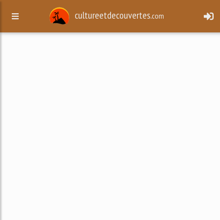
cultureetdecouvertes.
com